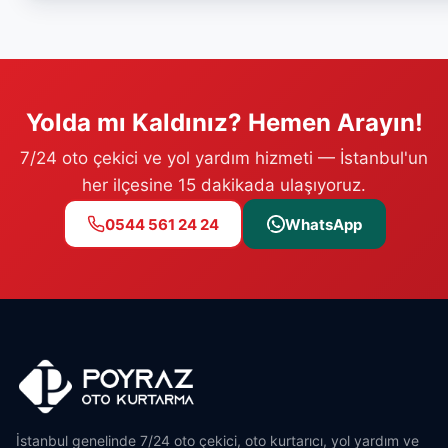
Yolda mı Kaldınız? Hemen Arayın!
7/24 oto çekici ve yol yardım hizmeti — İstanbul'un
her ilçesine 15 dakikada ulaşıyoruz.
0544 561 24 24
WhatsApp
İstanbul genelinde 7/24 oto çekici, oto kurtarıcı, yol yardım ve