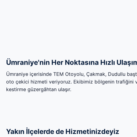
Ümraniye'nin Her Noktasına Hızlı Ulaşı
Ümraniye içerisinde TEM Otoyolu, Çakmak, Dudullu başt
oto çekici hizmeti veriyoruz. Ekibimiz bölgenin trafiğini ve
kestirme güzergâhtan ulaşır.
Yakın İlçelerde de Hizmetinizdeyiz