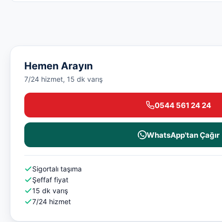
Hemen Arayın
7/24 hizmet, 15 dk varış
0544 561 24 24
WhatsApp'tan Çağır
Sigortalı taşıma
Şeffaf fiyat
15 dk varış
7/24 hizmet