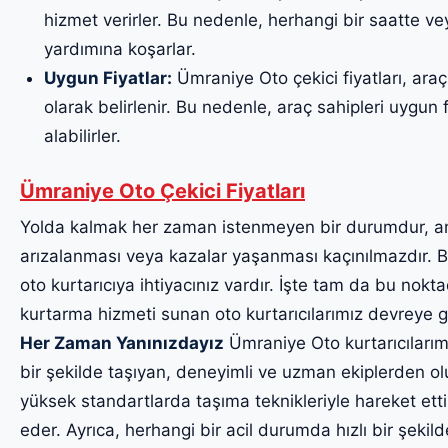
hizmet verirler. Bu nedenle, herhangi bir saatte v
yardımına koşarlar.
Uygun Fiyatlar:
Ümraniye Oto çekici fiyatları, araç
olarak belirlenir. Bu nedenle, araç sahipleri uygun fi
alabilirler.
Ümraniye Oto Çekici Fiyatları
Yolda kalmak her zaman istenmeyen bir durumdur, a
arızalanması veya kazalar yaşanması kaçınılmazdır. Bu
oto kurtarıcıya ihtiyacınız vardır. İşte tam da bu noktad
kurtarma hizmeti sunan oto kurtarıcılarımız devreye g
Her Zaman Yanınızdayız
Ümraniye Oto kurtarıcılarımız
bir şekilde taşıyan, deneyimli ve uzman ekiplerden oluş
yüksek standartlarda taşıma teknikleriyle hareket etti
eder. Ayrıca, herhangi bir acil durumda hızlı bir şekil