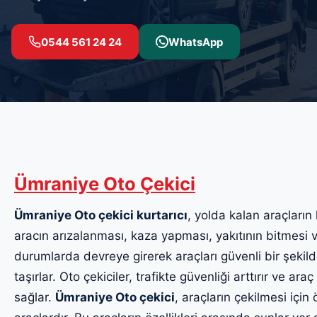
0544 561 24 24
WhatsApp
Ümraniye Oto Çekici
Ümraniye Oto çekici kurtarıcı
, yolda kalan araçların 
aracın arızalanması, kaza yapması, yakıtının bitmesi v
durumlarda devreye girerek araçları güvenli bir şekil
taşırlar. Oto çekiciler, trafikte güvenliği arttırır ve ara
sağlar.
Ümraniye Oto çekici
, araçların çekilmesi için