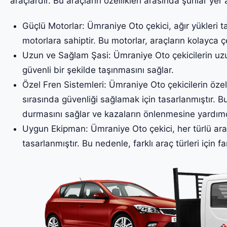
araçlardır. Bu araçların özellikleri arasında şunlar yer a
Güçlü Motorlar: Ümraniye Oto çekici, ağır yükleri t
motorlara sahiptir. Bu motorlar, araçların kolayca ç
Uzun ve Sağlam Şasi: Ümraniye Oto çekicilerin uzun
güvenli bir şekilde taşınmasını sağlar.
Özel Fren Sistemleri: Ümraniye Oto çekicilerin özel 
sırasında güvenliği sağlamak için tasarlanmıştır. Bu
durmasını sağlar ve kazaların önlenmesine yardımc
Uygun Ekipman: Ümraniye Oto çekici, her türlü ara
tasarlanmıştır. Bu nedenle, farklı araç türleri için fa