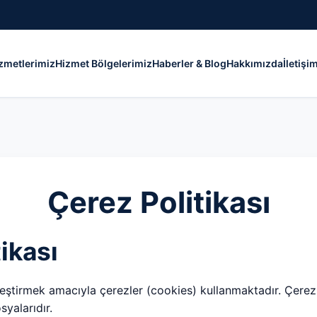
zmetlerimiz
Hizmet Bölgelerimiz
Haberler & Blog
Hakkımızda
İletişi
Çerez Politikası
ikası
leştirmek amacıyla çerezler (cookies) kullanmaktadır. Çerezl
yalarıdır.