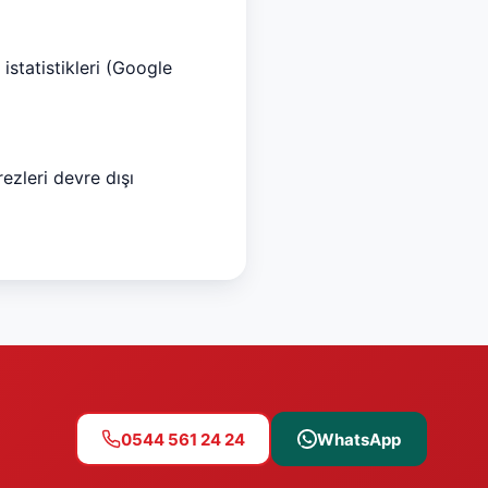
istatistikleri (Google
rezleri devre dışı
0544 561 24 24
WhatsApp