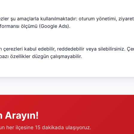
zler şu amaçlarla kullanılmaktadır: oturum yönetimi, ziyaret 
rformansı ölçümü (Google Ads).
 çerezleri kabul edebilir, reddedebilir veya silebilirsiniz. Çe
bazı özellikler düzgün çalışmayabilir.
 Arayın!
un her ilçesine 15 dakikada ulaşıyoruz.