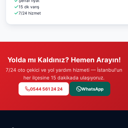
Şeffaf fiyat
15 dk varış
7/24 hizmet
Yolda mı Kaldınız? Hemen Arayın!
7/24 oto çekici ve yol yardım hizmeti — İstanbul'un
her ilçesine 15 dakikada ulaşıyoruz.
0544 561 24 24
WhatsApp