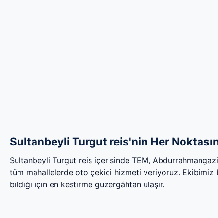
Sultanbeyli Turgut reis'nin Her Noktasın
Sultanbeyli Turgut reis içerisinde TEM, Abdurrahmangaz
tüm mahallelerde oto çekici hizmeti veriyoruz. Ekibimiz bö
bildiği için en kestirme güzergâhtan ulaşır.