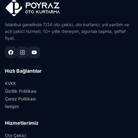
İstanbul genelinde 7/24 oto çekici, oto kurtarıcı, yol yardım ve
acil çekici hizmeti. 10+ yıllık deneyim, sigortalı taşıma, şeffaf
fiyat.
Hızlı Bağlantılar
KVKK
Gizlilik Politikası
Çerez Politikası
İletişim
Hizmetlerimiz
Oto Çekici