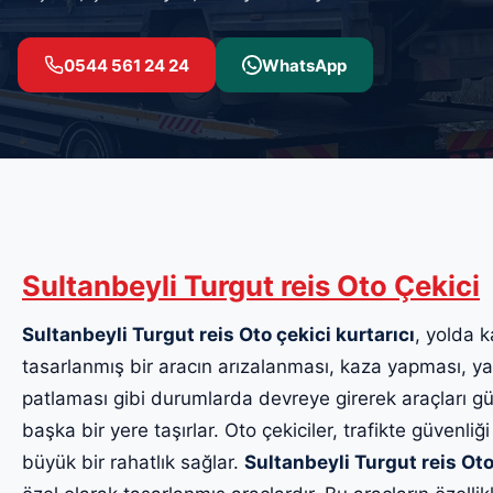
0544 561 24 24
WhatsApp
Sultanbeyli Turgut reis Oto Çekici
Sultanbeyli Turgut reis Oto çekici kurtarıcı
, yolda k
tasarlanmış bir aracın arızalanması, kaza yapması, yak
patlaması gibi durumlarda devreye girerek araçları güv
başka bir yere taşırlar. Oto çekiciler, trafikte güvenliği
büyük bir rahatlık sağlar.
Sultanbeyli Turgut reis Oto