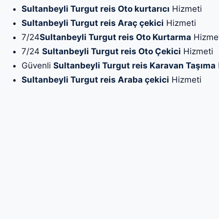
Sultanbeyli Turgut reis Oto kurtarıcı
Hizmeti
Sultanbeyli Turgut reis Araç çekici
Hizmeti
7/24
Sultanbeyli Turgut reis Oto Kurtarma
Hizmet
7/24
Sultanbeyli Turgut reis Oto Çekici
Hizmeti
Güvenli
Sultanbeyli Turgut reis Karavan Taşıma
Sultanbeyli Turgut reis Araba çekici
Hizmeti