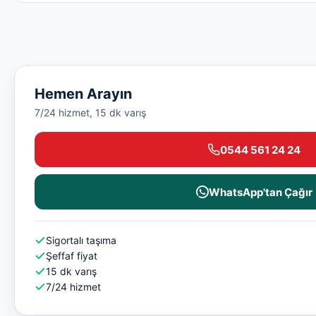
Hemen Arayın
7/24 hizmet, 15 dk varış
0544 561 24 24
WhatsApp'tan Çağır
Sigortalı taşıma
Şeffaf fiyat
15 dk varış
7/24 hizmet