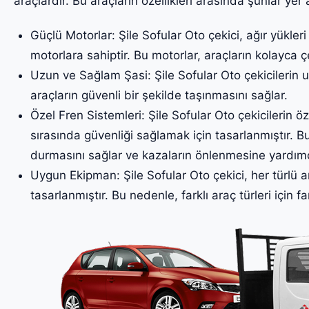
araçlardır. Bu araçların özellikleri arasında şunlar yer a
Güçlü Motorlar: Şile Sofular Oto çekici, ağır yükler
motorlara sahiptir. Bu motorlar, araçların kolayca ç
Uzun ve Sağlam Şasi: Şile Sofular Oto çekicilerin u
araçların güvenli bir şekilde taşınmasını sağlar.
Özel Fren Sistemleri: Şile Sofular Oto çekicilerin öz
sırasında güvenliği sağlamak için tasarlanmıştır. Bu
durmasını sağlar ve kazaların önlenmesine yardımc
Uygun Ekipman: Şile Sofular Oto çekici, her türlü a
tasarlanmıştır. Bu nedenle, farklı araç türleri için fa