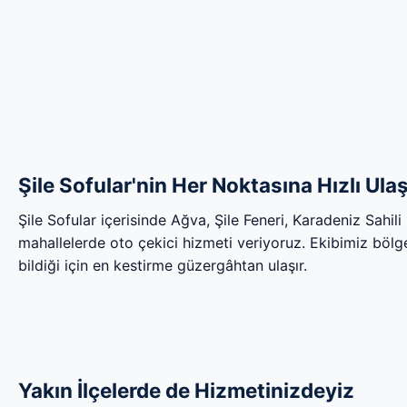
Şile Sofular'nin Her Noktasına Hızlı Ula
Şile Sofular içerisinde Ağva, Şile Feneri, Karadeniz Sahi
mahallelerde oto çekici hizmeti veriyoruz. Ekibimiz bölgen
bildiği için en kestirme güzergâhtan ulaşır.
Yakın İlçelerde de Hizmetinizdeyiz