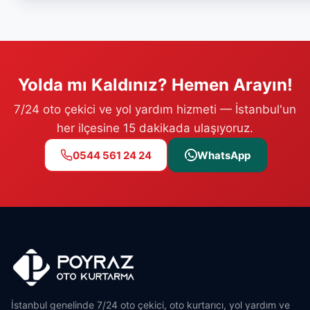
Yolda mı Kaldınız? Hemen Arayın!
7/24 oto çekici ve yol yardım hizmeti — İstanbul'un
her ilçesine 15 dakikada ulaşıyoruz.
0544 561 24 24
WhatsApp
İstanbul genelinde 7/24 oto çekici, oto kurtarıcı, yol yardım ve