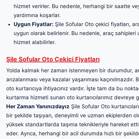
hizmet verirler. Bu nedenle, herhangi bir saatte v
yardımına koşarlar.
Uygun Fiyatlar:
Şile Sofular Oto çekici fiyatları, a
uygun olarak belirlenir. Bu nedenle, araç sahipleri uy
hizmet alabilirler.
Şile Sofular Oto Çekici Fiyatları
Yolda kalmak her zaman istenmeyen bir durumdur, a
arızalanması veya kazalar yaşanması kaçınılmazdır. Bu
oto kurtarıcıya ihtiyacınız vardır. İşte tam da bu noktad
kurtarma hizmeti sunan oto kurtarıcılarımız devreye g
Her Zaman Yanınızdayız
Şile Sofular Oto kurtarıcıları
bir şekilde taşıyan, deneyimli ve uzman ekiplerden oluş
yüksek standartlarda taşıma teknikleriyle hareket etti
eder. Ayrıca, herhangi bir acil durumda hızlı bir şekil