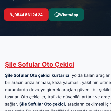
0544 561 24 24
WhatsApp
Şile Sofular Oto Çekici
Şile Sofular Oto çekici kurtarıcı
, yolda kalan araçlar
bir aracın arızalanması, kaza yapması, yakıtının bitmes
durumlarda devreye girerek araçları güvenli bir şekil
taşırlar. Oto çekiciler, trafikte güvenliği arttırır ve ara
sağlar.
Şile Sofular Oto çekici
, araçların çekilmesi iç