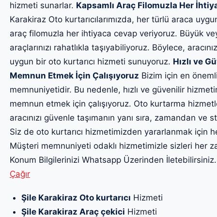
hizmeti sunarlar.
Kapsamlı Araç Filomuzla Her İhti
Karakiraz Oto kurtarıcılarımızda, her türlü araca uygu
araç filomuzla her ihtiyaca cevap veriyoruz. Büyük ve
araçlarınızı rahatlıkla taşıyabiliyoruz. Böylece, aracınız
uygun bir oto kurtarıcı hizmeti sunuyoruz.
Hızlı ve Gü
Memnun Etmek İçin Çalışıyoruz
Bizim için en önemli
memnuniyetidir. Bu nedenle, hızlı ve güvenilir hizmet
memnun etmek için çalışıyoruz. Oto kurtarma hizmetl
aracınızı güvenle taşımanın yanı sıra, zamandan ve str
Siz de oto kurtarıcı hizmetimizden yararlanmak için h
Müşteri memnuniyeti odaklı hizmetimizle sizleri he
Konum Bilgilerinizi Whatsapp Üzerinden İletebilirsiniz
Çağır
Şile Karakiraz Oto kurtarıcı
Hizmeti
Şile Karakiraz Araç çekici
Hizmeti