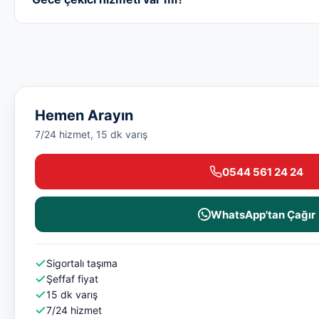
Hemen Arayın
7/24 hizmet, 15 dk varış
0544 561 24 24
WhatsApp'tan Çağır
Sigortalı taşıma
Şeffaf fiyat
15 dk varış
7/24 hizmet