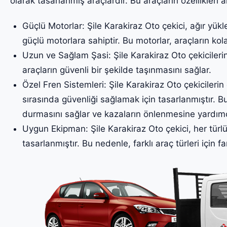
olarak tasarlanmış araçlardır. Bu araçların özellikleri a
Güçlü Motorlar: Şile Karakiraz Oto çekici, ağır yükl
güçlü motorlara sahiptir. Bu motorlar, araçların kol
Uzun ve Sağlam Şasi: Şile Karakiraz Oto çekicileri
araçların güvenli bir şekilde taşınmasını sağlar.
Özel Fren Sistemleri: Şile Karakiraz Oto çekicilerin 
sırasında güvenliği sağlamak için tasarlanmıştır. Bu
durmasını sağlar ve kazaların önlenmesine yardımc
Uygun Ekipman: Şile Karakiraz Oto çekici, her türl
tasarlanmıştır. Bu nedenle, farklı araç türleri için fa