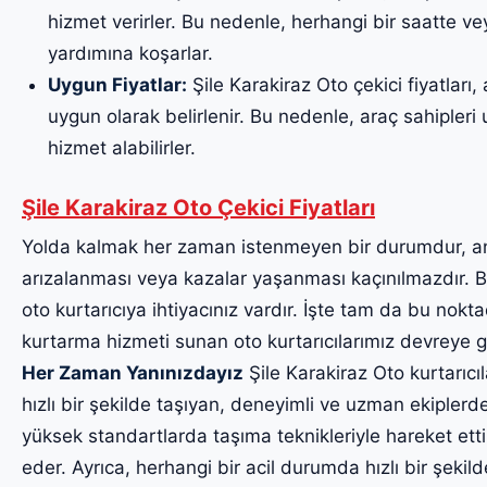
hizmet verirler. Bu nedenle, herhangi bir saatte v
yardımına koşarlar.
Uygun Fiyatlar:
Şile Karakiraz Oto çekici fiyatları,
uygun olarak belirlenir. Bu nedenle, araç sahipleri uy
hizmet alabilirler.
Şile Karakiraz Oto Çekici Fiyatları
Yolda kalmak her zaman istenmeyen bir durumdur, a
arızalanması veya kazalar yaşanması kaçınılmazdır. Bu
oto kurtarıcıya ihtiyacınız vardır. İşte tam da bu noktad
kurtarma hizmeti sunan oto kurtarıcılarımız devreye g
Her Zaman Yanınızdayız
Şile Karakiraz Oto kurtarıcıl
hızlı bir şekilde taşıyan, deneyimli ve uzman ekiplerde
yüksek standartlarda taşıma teknikleriyle hareket etti
eder. Ayrıca, herhangi bir acil durumda hızlı bir şekil