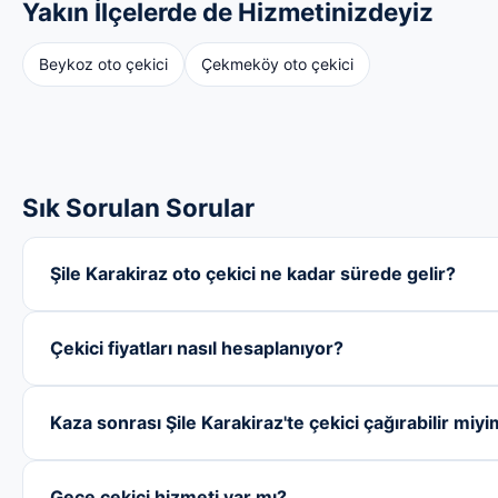
Yakın İlçelerde de Hizmetinizdeyiz
Beykoz oto çekici
Çekmeköy oto çekici
Sık Sorulan Sorular
Şile Karakiraz oto çekici ne kadar sürede gelir?
Çekici fiyatları nasıl hesaplanıyor?
Kaza sonrası Şile Karakiraz'te çekici çağırabilir miy
Gece çekici hizmeti var mı?