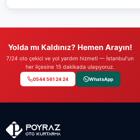
Yolda mı Kaldınız? Hemen Arayın!
7/24 oto çekici ve yol yardım hizmeti — İstanbul'un
her ilçesine 15 dakikada ulaşıyoruz.
0544 561 24 24
WhatsApp