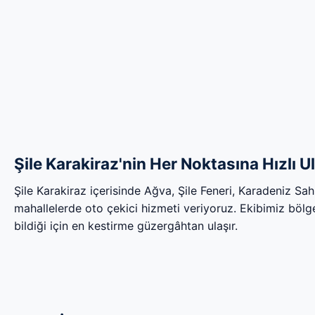
Şile Karakiraz'nin Her Noktasına Hızlı U
Şile Karakiraz içerisinde Ağva, Şile Feneri, Karadeniz Sa
mahallelerde oto çekici hizmeti veriyoruz. Ekibimiz bölgen
bildiği için en kestirme güzergâhtan ulaşır.