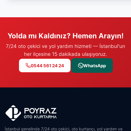
Yolda mı Kaldınız? Hemen Arayın!
7/24 oto çekici ve yol yardım hizmeti — İstanbul'un
her ilçesine 15 dakikada ulaşıyoruz.
0544 561 24 24
WhatsApp
İstanbul genelinde 7/24 oto çekici, oto kurtarıcı, yol yardım ve