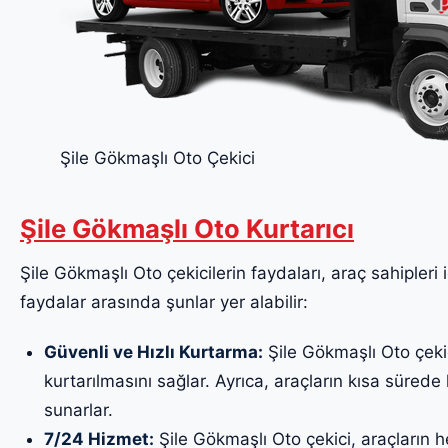
Şile Gökmaşlı Oto Çekici
Şile Gökmaşlı Oto Kurtarıcı
Şile Gökmaşlı Oto çekicilerin faydaları, araç sahipleri 
faydalar arasında şunlar yer alabilir:
Güvenli ve Hızlı Kurtarma:
Şile Gökmaşlı Oto çekic
kurtarılmasını sağlar. Ayrıca, araçların kısa sürede k
sunarlar.
7/24 Hizmet:
Şile Gökmaşlı Oto çekici, araçların h