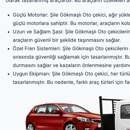
olarak tasarlanmış araçlardır. Bu araçların özellikleri a
Güçlü Motorlar: Şile Gökmaşlı Oto çekici, ağır yükl
güçlü motorlara sahiptir. Bu motorlar, araçların kol
Uzun ve Sağlam Şasi: Şile Gökmaşlı Oto çekicilerin
araçların güvenli bir şekilde taşınmasını sağlar.
Özel Fren Sistemleri: Şile Gökmaşlı Oto çekicilerin ö
sırasında güvenliği sağlamak için tasarlanmıştır. Bu
durmasını sağlar ve kazaların önlenmesine yardımc
Uygun Ekipman: Şile Gökmaşlı Oto çekici, her türlü
tasarlanmıştır. Bu nedenle, farklı araç türleri için fa