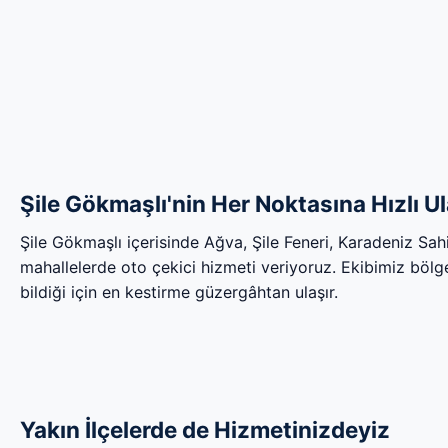
Şile Gökmaşlı'nin Her Noktasına Hızlı U
Şile Gökmaşlı içerisinde Ağva, Şile Feneri, Karadeniz Sa
mahallelerde oto çekici hizmeti veriyoruz. Ekibimiz bölgen
bildiği için en kestirme güzergâhtan ulaşır.
Yakın İlçelerde de Hizmetinizdeyiz