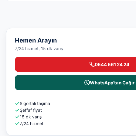
Hemen Arayın
7/24 hizmet, 15 dk varış
0544 561 24 24
WhatsApp'tan Çağır
Sigortalı taşıma
Şeffaf fiyat
15 dk varış
7/24 hizmet