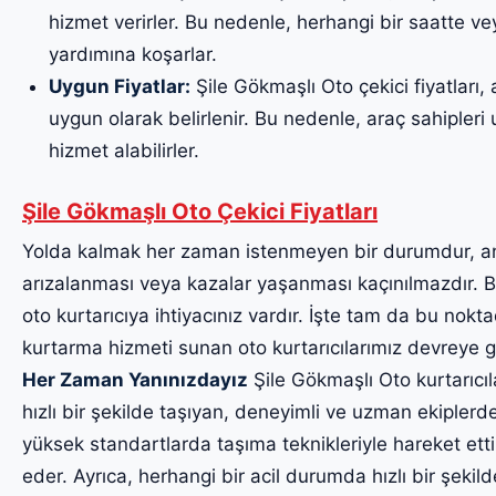
hizmet verirler. Bu nedenle, herhangi bir saatte v
yardımına koşarlar.
Uygun Fiyatlar:
Şile Gökmaşlı Oto çekici fiyatları, 
uygun olarak belirlenir. Bu nedenle, araç sahipleri uy
hizmet alabilirler.
Şile Gökmaşlı Oto Çekici Fiyatları
Yolda kalmak her zaman istenmeyen bir durumdur, a
arızalanması veya kazalar yaşanması kaçınılmazdır. Bu
oto kurtarıcıya ihtiyacınız vardır. İşte tam da bu noktad
kurtarma hizmeti sunan oto kurtarıcılarımız devreye g
Her Zaman Yanınızdayız
Şile Gökmaşlı Oto kurtarıcıla
hızlı bir şekilde taşıyan, deneyimli ve uzman ekiplerde
yüksek standartlarda taşıma teknikleriyle hareket etti
eder. Ayrıca, herhangi bir acil durumda hızlı bir şekil