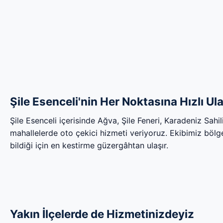
Şile Esenceli'nin Her Noktasına Hızlı Ul
Şile Esenceli içerisinde Ağva, Şile Feneri, Karadeniz Sah
mahallelerde oto çekici hizmeti veriyoruz. Ekibimiz bölgen
bildiği için en kestirme güzergâhtan ulaşır.
Yakın İlçelerde de Hizmetinizdeyiz