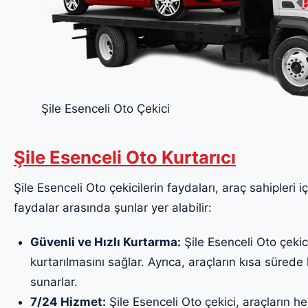
Şile Esenceli Oto Çekici
Şile Esenceli Oto Kurtarıcı
Şile Esenceli Oto çekicilerin faydaları, araç sahipleri i
faydalar arasında şunlar yer alabilir:
Güvenli ve Hızlı Kurtarma:
Şile Esenceli Oto çekici
kurtarılmasını sağlar. Ayrıca, araçların kısa sürede k
sunarlar.
7/24 Hizmet:
Şile Esenceli Oto çekici, araçların h