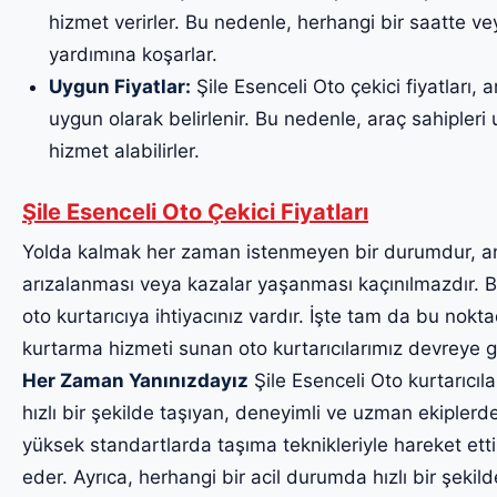
hizmet verirler. Bu nedenle, herhangi bir saatte v
yardımına koşarlar.
Uygun Fiyatlar:
Şile Esenceli Oto çekici fiyatları, 
uygun olarak belirlenir. Bu nedenle, araç sahipleri uy
hizmet alabilirler.
Şile Esenceli Oto Çekici Fiyatları
Yolda kalmak her zaman istenmeyen bir durumdur, a
arızalanması veya kazalar yaşanması kaçınılmazdır. Bu
oto kurtarıcıya ihtiyacınız vardır. İşte tam da bu noktad
kurtarma hizmeti sunan oto kurtarıcılarımız devreye g
Her Zaman Yanınızdayız
Şile Esenceli Oto kurtarıcıla
hızlı bir şekilde taşıyan, deneyimli ve uzman ekiplerde
yüksek standartlarda taşıma teknikleriyle hareket etti
eder. Ayrıca, herhangi bir acil durumda hızlı bir şekil