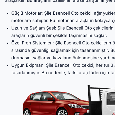
araçlardır. Bu araçların özellikleri arasında şunlar yer a
Güçlü Motorlar: Şile Esenceli Oto çekici, ağır yükle
motorlara sahiptir. Bu motorlar, araçların kolayca ç
Uzun ve Sağlam Şasi: Şile Esenceli Oto çekicilerin
araçların güvenli bir şekilde taşınmasını sağlar.
Özel Fren Sistemleri: Şile Esenceli Oto çekicilerin ö
sırasında güvenliği sağlamak için tasarlanmıştır. Bu
durmasını sağlar ve kazaların önlenmesine yardımc
Uygun Ekipman: Şile Esenceli Oto çekici, her türlü 
tasarlanmıştır. Bu nedenle, farklı araç türleri için fa