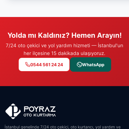
Yolda mı Kaldınız? Hemen Arayın!
7/24 oto çekici ve yol yardım hizmeti — İstanbul'un
her ilçesine 15 dakikada ulaşıyoruz.
0544 561 24 24
WhatsApp
İstanbul genelinde 7/24 oto çekici, oto kurtarıcı, yol yardım ve