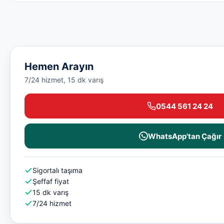
Hemen Arayın
7/24 hizmet, 15 dk varış
0544 561 24 24
WhatsApp'tan Çağır
Sigortalı taşıma
Şeffaf fiyat
15 dk varış
7/24 hizmet