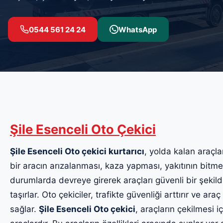
0544 561 24 24
WhatsApp
Şile Esenceli Oto Çekici
Şile Esenceli Oto çekici kurtarıcı
, yolda kalan araçla
bir aracın arızalanması, kaza yapması, yakıtının bitmes
durumlarda devreye girerek araçları güvenli bir şekil
taşırlar. Oto çekiciler, trafikte güvenliği arttırır ve ara
sağlar.
Şile Esenceli Oto çekici
, araçların çekilmesi i