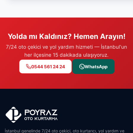
Yolda mı Kaldınız? Hemen Arayın!
7/24 oto çekici ve yol yardım hizmeti — İstanbul'un
her ilçesine 15 dakikada ulaşıyoruz.
0544 561 24 24
WhatsApp
İstanbul genelinde 7/24 oto çekici, oto kurtarıcı, yol yardım ve