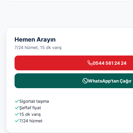
Hemen Arayın
7/24 hizmet, 15 dk varış
0544 561 24 24
WhatsApp'tan Çağır
Sigortalı taşıma
Şeffaf fiyat
15 dk varış
7/24 hizmet