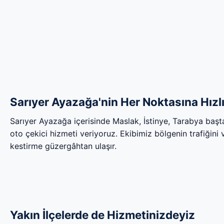
Sarıyer Ayazağa'nin Her Noktasına Hızl
Sarıyer Ayazağa içerisinde Maslak, İstinye, Tarabya baş
oto çekici hizmeti veriyoruz. Ekibimiz bölgenin trafiğini ve
kestirme güzergâhtan ulaşır.
Yakın İlçelerde de Hizmetinizdeyiz