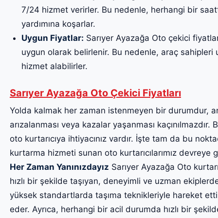
7/24 hizmet verirler. Bu nedenle, herhangi bir saa
yardımına koşarlar.
Uygun Fiyatlar:
Sarıyer Ayazağa Oto çekici fiyatlar
uygun olarak belirlenir. Bu nedenle, araç sahipleri uy
hizmet alabilirler.
Sarıyer Ayazağa Oto Çekici Fiyatları
Yolda kalmak her zaman istenmeyen bir durumdur, a
arızalanması veya kazalar yaşanması kaçınılmazdır. Bu
oto kurtarıcıya ihtiyacınız vardır. İşte tam da bu noktad
kurtarma hizmeti sunan oto kurtarıcılarımız devreye g
Her Zaman Yanınızdayız
Sarıyer Ayazağa Oto kurtarıc
hızlı bir şekilde taşıyan, deneyimli ve uzman ekiplerde
yüksek standartlarda taşıma teknikleriyle hareket etti
eder. Ayrıca, herhangi bir acil durumda hızlı bir şekil