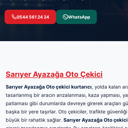
0544 561 24 24
WhatsApp
Sarıyer Ayazağa Oto Çekici
Sarıyer Ayazağa Oto çekici kurtarıcı
, yolda kalan ar
tasarlanmış bir aracın arızalanması, kaza yapması, yak
patlaması gibi durumlarda devreye girerek araçları güv
başka bir yere taşırlar. Oto çekiciler, trafikte güvenliği
büyük bir rahatlık sağlar.
Sarıyer Ayazağa Oto çekici