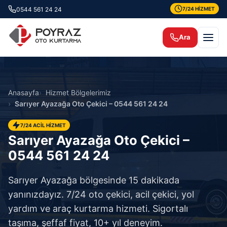
0544 561 24 24
7/24 HİZMET
Ara
Anasayfa
Hizmet Bölgelerimiz
Sarıyer Ayazağa Oto Çekici – 0544 561 24 24
7/24 ACİL HİZMET
Sarıyer Ayazağa Oto Çekici –
0544 561 24 24
Sarıyer Ayazağa bölgesinde 15 dakikada
yanınızdayız. 7/24 oto çekici, acil çekici, yol
yardım ve araç kurtarma hizmeti. Sigortalı
taşıma, şeffaf fiyat, 10+ yıl deneyim.