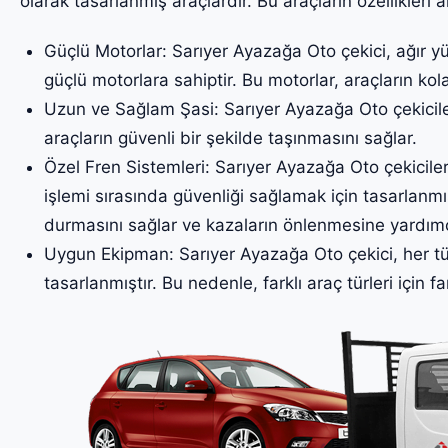
olarak tasarlanmış araçlardır. Bu araçların özellikleri a
Güçlü Motorlar: Sarıyer Ayazağa Oto çekici, ağır yü
güçlü motorlara sahiptir. Bu motorlar, araçların kol
Uzun ve Sağlam Şasi: Sarıyer Ayazağa Oto çekicile
araçların güvenli bir şekilde taşınmasını sağlar.
Özel Fren Sistemleri: Sarıyer Ayazağa Oto çekicileri
işlemi sırasında güvenliği sağlamak için tasarlanmış
durmasını sağlar ve kazaların önlenmesine yardımc
Uygun Ekipman: Sarıyer Ayazağa Oto çekici, her tü
tasarlanmıştır. Bu nedenle, farklı araç türleri için fa