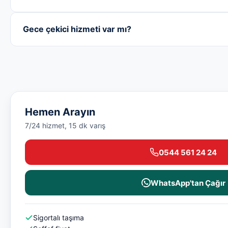
Gece çekici hizmeti var mı?
Hemen Arayın
7/24 hizmet, 15 dk varış
0544 561 24 24
WhatsApp'tan Çağır
Sigortalı taşıma