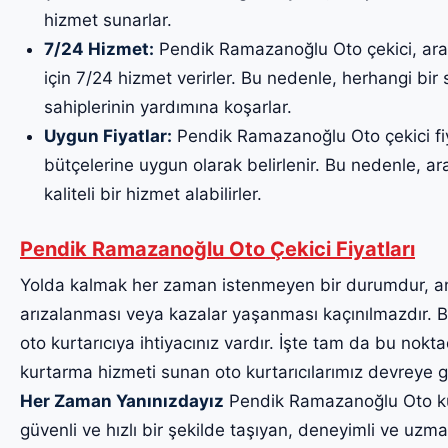
hizmet sunarlar.
7/24 Hizmet:
Pendik Ramazanoğlu Oto çekici, araç
için 7/24 hizmet verirler. Bu nedenle, herhangi bi
sahiplerinin yardımına koşarlar.
Uygun Fiyatlar:
Pendik Ramazanoğlu Oto çekici fiya
bütçelerine uygun olarak belirlenir. Bu nedenle, ara
kaliteli bir hizmet alabilirler.
Pendik Ramazanoğlu Oto Çekici Fiyatları
Yolda kalmak her zaman istenmeyen bir durumdur, a
arızalanması veya kazalar yaşanması kaçınılmazdır. Bu
oto kurtarıcıya ihtiyacınız vardır. İşte tam da bu noktad
kurtarma hizmeti sunan oto kurtarıcılarımız devreye g
Her Zaman Yanınızdayız
Pendik Ramazanoğlu Oto kurt
güvenli ve hızlı bir şekilde taşıyan, deneyimli ve uzma