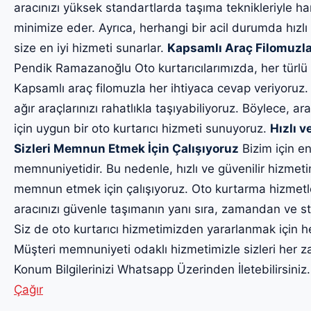
aracınızı yüksek standartlarda taşıma teknikleriyle har
minimize eder. Ayrıca, herhangi bir acil durumda hızlı
size en iyi hizmeti sunarlar.
Kapsamlı Araç Filomuzla
Pendik Ramazanoğlu Oto kurtarıcılarımızda, her türlü
Kapsamlı araç filomuzla her ihtiyaca cevap veriyoruz.
ağır araçlarınızı rahatlıkla taşıyabiliyoruz. Böylece, ara
için uygun bir oto kurtarıcı hizmeti sunuyoruz.
Hızlı v
Sizleri Memnun Etmek İçin Çalışıyoruz
Bizim için en
memnuniyetidir. Bu nedenle, hızlı ve güvenilir hizmet
memnun etmek için çalışıyoruz. Oto kurtarma hizmetl
aracınızı güvenle taşımanın yanı sıra, zamandan ve str
Siz de oto kurtarıcı hizmetimizden yararlanmak için h
Müşteri memnuniyeti odaklı hizmetimizle sizleri he
Konum Bilgilerinizi Whatsapp Üzerinden İletebilirsiniz
Çağır