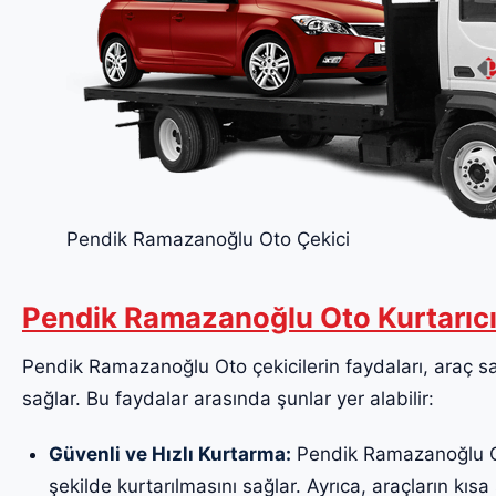
Pendik Ramazanoğlu Oto Çekici
Pendik Ramazanoğlu Oto Kurtarıc
Pendik Ramazanoğlu Oto çekicilerin faydaları, araç sah
sağlar. Bu faydalar arasında şunlar yer alabilir:
Güvenli ve Hızlı Kurtarma:
Pendik Ramazanoğlu Oto
şekilde kurtarılmasını sağlar. Ayrıca, araçların kısa 