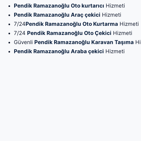
Pendik Ramazanoğlu Oto kurtarıcı
Hizmeti
Pendik Ramazanoğlu Araç çekici
Hizmeti
7/24
Pendik Ramazanoğlu Oto Kurtarma
Hizmeti
7/24
Pendik Ramazanoğlu Oto Çekici
Hizmeti
Güvenli
Pendik Ramazanoğlu Karavan Taşıma
Hi
Pendik Ramazanoğlu Araba çekici
Hizmeti