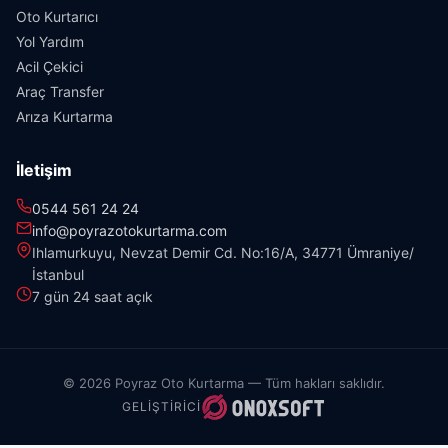
Oto Kurtarıcı
Yol Yardım
Acil Çekici
Araç Transfer
Arıza Kurtarma
İletişim
0544 561 24 24
info@poyrazotokurtarma.com
Ihlamurkuyu, Nevzat Demir Cd. No:16/A, 34771 Ümraniye/
İstanbul
7 gün 24 saat açık
© 2026 Poyraz Oto Kurtarma — Tüm hakları saklıdır.
GELIŞTIRICI