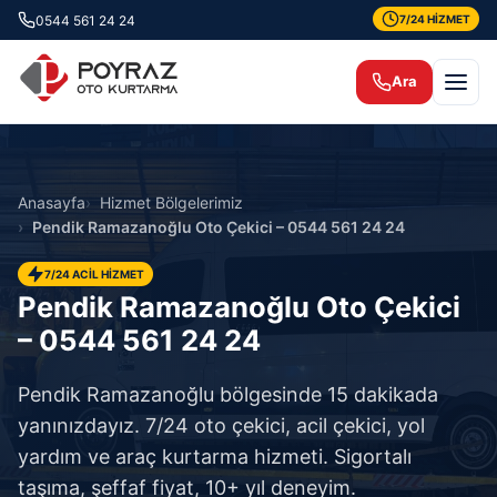
0544 561 24 24
7/24 HİZMET
Ara
Anasayfa
Hizmet Bölgelerimiz
Pendik Ramazanoğlu Oto Çekici – 0544 561 24 24
7/24 ACİL HİZMET
Pendik Ramazanoğlu Oto Çekici
– 0544 561 24 24
Pendik Ramazanoğlu bölgesinde 15 dakikada
yanınızdayız. 7/24 oto çekici, acil çekici, yol
yardım ve araç kurtarma hizmeti. Sigortalı
taşıma, şeffaf fiyat, 10+ yıl deneyim.