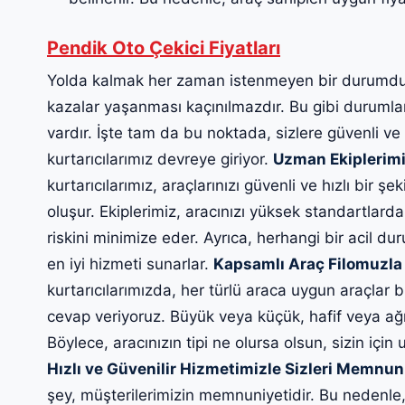
Pendik Oto Çekici Fiyatları
Yolda kalmak her zaman istenmeyen bir durumdur
kazalar yaşanması kaçınılmazdır. Bu gibi durumlard
vardır. İşte tam da bu noktada, sizlere güvenli ve
kurtarıcılarımız devreye giriyor.
Uzman Ekiplerimi
kurtarıcılarımız, araçlarınızı güvenli ve hızlı bir 
oluşur. Ekiplerimiz, aracınızı yüksek standartlarda
riskini minimize eder. Ayrıca, herhangi bir acil du
en iyi hizmeti sunarlar.
Kapsamlı Araç Filomuzla 
kurtarıcılarımızda, her türlü araca uygun araçlar 
cevap veriyoruz. Büyük veya küçük, hafif veya ağır 
Böylece, aracınızın tipi ne olursa olsun, sizin için
Hızlı ve Güvenilir Hizmetimizle Sizleri Memnun
şey, müşterilerimizin memnuniyetidir. Bu nedenle,