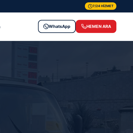
7/24 HİZMET
WhatsApp
HEMEN ARA
m