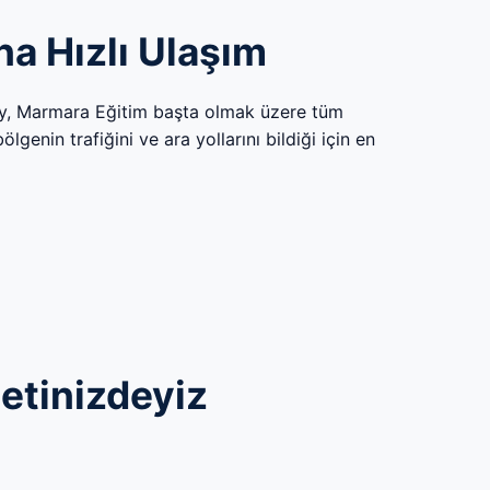
na Hızlı Ulaşım
öy, Marmara Eğitim başta olmak üzere tüm
genin trafiğini ve ara yollarını bildiği için en
metinizdeyiz