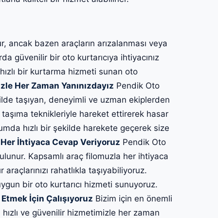
, ancak bazen araçların arızalanması veya
a güvenilir bir oto kurtarıcıya ihtiyacınız
 hızlı bir kurtarma hizmeti sunan oto
zle Her Zaman Yanınızdayız
Pendik Oto
şekilde taşıyan, deneyimli ve uzman ekiplerden
 taşıma teknikleriyle hareket ettirerek hasar
rumda hızlı bir şekilde harekete geçerek size
Her İhtiyaca Cevap Veriyoruz
Pendik Oto
bulunur. Kapsamlı araç filomuzla her ihtiyaca
araçlarınızı rahatlıkla taşıyabiliyoruz.
 uygun bir oto kurtarıcı hizmeti sunuyoruz.
 Etmek İçin Çalışıyoruz
Bizim için en önemli
 hızlı ve güvenilir hizmetimizle her zaman