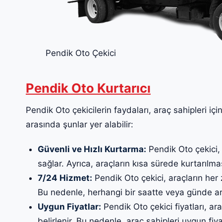
Pendik Oto Çekici
Pendik Oto Kurtarıcı
Pendik Oto çekicilerin faydaları, araç sahipleri içi
arasında şunlar yer alabilir:
Güvenli ve Hızlı Kurtarma:
Pendik Oto çekici, 
sağlar. Ayrıca, araçların kısa sürede kurtarılması
7/24 Hizmet:
Pendik Oto çekici, araçların her 
Bu nedenle, herhangi bir saatte veya günde ara
Uygun Fiyatlar:
Pendik Oto çekici fiyatları, ar
belirlenir. Bu nedenle, araç sahipleri uygun fiyatl