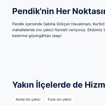
Pendik'nin Her Noktası
Pendik içerisinde Sabiha Gökçen Havalimanı, Kurtk
mahallelerde oto çekici hizmeti veriyoruz. Ekibimiz böl
kestirme güzergâhtan ulaşır.
Yakın İlçelerde de Hiz
Kartal oto çekici
Tuzla oto çekici