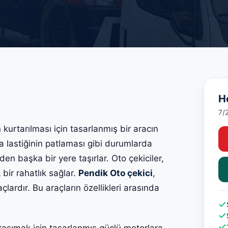
H
7/
n kurtarılması için tasarlanmış bir aracın
a lastiğinin patlaması gibi durumlarda
den başka bir yere taşırlar. Oto çekiciler,
 bir rahatlık sağlar.
Pendik Oto çekici
,
çlardır. Bu araçların özellikleri arasında
 taşımak için tasarlanmış güçlü motorlara