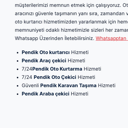
müşterilerimizi memnun etmek için çalışıyoruz. O
aracınızı güvenle taşımanın yanı sıra, zamandan ve
oto kurtarıcı hizmetimizden yararlanmak için heme
memnuniyeti odaklı hizmetimizle sizleri her zama
Whatsapp Üzerinden İletebilirsiniz.
Whatsapptan Çe
Pendik Oto kurtarıcı
Hizmeti
Pendik Araç çekici
Hizmeti
7/24
Pendik Oto Kurtarma
Hizmeti
7/24
Pendik Oto Çekici
Hizmeti
Güvenli
Pendik Karavan Taşıma
Hizmeti
Pendik Araba çekici
Hizmeti