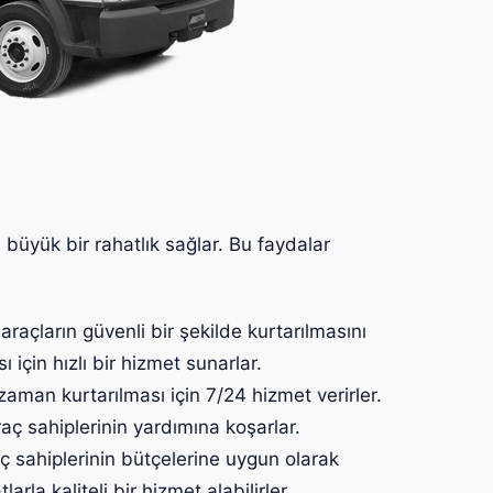
n büyük bir rahatlık sağlar. Bu faydalar
araçların güvenli bir şekilde kurtarılmasını
 için hızlı bir hizmet sunarlar.
zaman kurtarılması için 7/24 hizmet verirler.
ç sahiplerinin yardımına koşarlar.
aç sahiplerinin bütçelerine uygun olarak
arla kaliteli bir hizmet alabilirler.