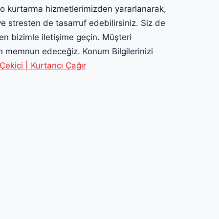
to kurtarma hizmetlerimizden yararlanarak,
 stresten de tasarruf edebilirsiniz. Siz de
n bizimle iletişime geçin. Müşteri
n memnun edeceğiz. Konum Bilgilerinizi
kici | Kurtarıcı Çağır