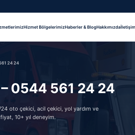
zmetlerimiz
Hizmet Bölgelerimiz
Haberler & Blog
Hakkımızda
İletişi
561 24 24
 – 0544 561 24 24
4 oto çekici, acil çekici, yol yardım ve
fiyat, 10+ yıl deneyim.