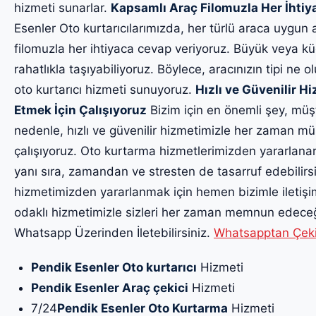
hizmeti sunarlar.
Kapsamlı Araç Filomuzla Her İhti
Esenler Oto kurtarıcılarımızda, her türlü araca uygun 
filomuzla her ihtiyaca cevap veriyoruz. Büyük veya küç
rahatlıkla taşıyabiliyoruz. Böylece, aracınızın tipi ne o
oto kurtarıcı hizmeti sunuyoruz.
Hızlı ve Güvenilir 
Etmek İçin Çalışıyoruz
Bizim için en önemli şey, müş
nedenle, hızlı ve güvenilir hizmetimizle her zaman m
çalışıyoruz. Oto kurtarma hizmetlerimizden yararlanar
yanı sıra, zamandan ve stresten de tasarruf edebilirsin
hizmetimizden yararlanmak için hemen bizimle iletiş
odaklı hizmetimizle sizleri her zaman memnun edeceği
Whatsapp Üzerinden İletebilirsiniz.
Whatsapptan Çekici
Pendik Esenler Oto kurtarıcı
Hizmeti
Pendik Esenler Araç çekici
Hizmeti
7/24
Pendik Esenler Oto Kurtarma
Hizmeti