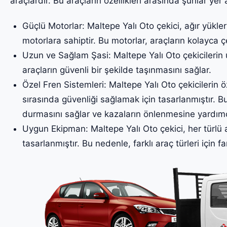
araçlardır. Bu araçların özellikleri arasında şunlar yer a
Güçlü Motorlar: Maltepe Yalı Oto çekici, ağır yükle
motorlara sahiptir. Bu motorlar, araçların kolayca ç
Uzun ve Sağlam Şasi: Maltepe Yalı Oto çekicilerin 
araçların güvenli bir şekilde taşınmasını sağlar.
Özel Fren Sistemleri: Maltepe Yalı Oto çekicilerin öz
sırasında güvenliği sağlamak için tasarlanmıştır. Bu
durmasını sağlar ve kazaların önlenmesine yardımc
Uygun Ekipman: Maltepe Yalı Oto çekici, her türlü 
tasarlanmıştır. Bu nedenle, farklı araç türleri için fa