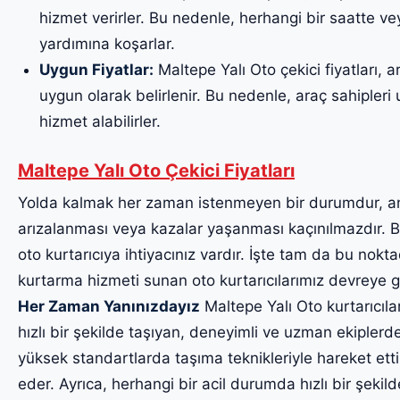
hizmet verirler. Bu nedenle, herhangi bir saatte v
yardımına koşarlar.
Uygun Fiyatlar:
Maltepe Yalı Oto çekici fiyatları, a
uygun olarak belirlenir. Bu nedenle, araç sahipleri uy
hizmet alabilirler.
Maltepe Yalı Oto Çekici Fiyatları
Yolda kalmak her zaman istenmeyen bir durumdur, a
arızalanması veya kazalar yaşanması kaçınılmazdır. Bu
oto kurtarıcıya ihtiyacınız vardır. İşte tam da bu noktad
kurtarma hizmeti sunan oto kurtarıcılarımız devreye g
Her Zaman Yanınızdayız
Maltepe Yalı Oto kurtarıcılar
hızlı bir şekilde taşıyan, deneyimli ve uzman ekiplerde
yüksek standartlarda taşıma teknikleriyle hareket etti
eder. Ayrıca, herhangi bir acil durumda hızlı bir şekil