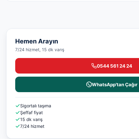
Hemen Arayın
7/24 hizmet, 15 dk varış
0544 561 24 24
WhatsApp'tan Çağır
Sigortalı taşıma
Şeffaf fiyat
15 dk varış
7/24 hizmet