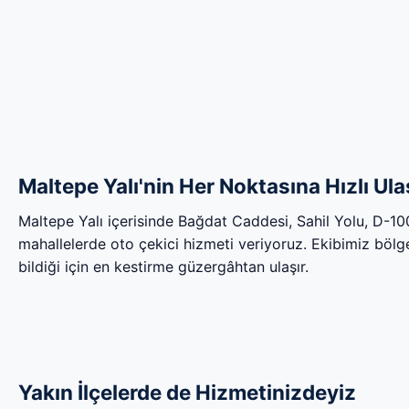
Maltepe Yalı'nin Her Noktasına Hızlı Ul
Maltepe Yalı içerisinde Bağdat Caddesi, Sahil Yolu, D-1
mahallelerde oto çekici hizmeti veriyoruz. Ekibimiz bölgen
bildiği için en kestirme güzergâhtan ulaşır.
Yakın İlçelerde de Hizmetinizdeyiz