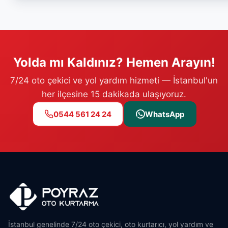
Yolda mı Kaldınız? Hemen Arayın!
7/24 oto çekici ve yol yardım hizmeti — İstanbul'un
her ilçesine 15 dakikada ulaşıyoruz.
0544 561 24 24
WhatsApp
İstanbul genelinde 7/24 oto çekici, oto kurtarıcı, yol yardım ve