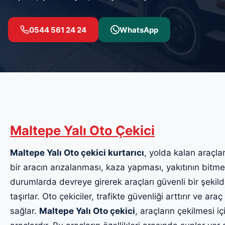
0544 561 24 24
WhatsApp
Maltepe Yalı Oto Çekici
Maltepe Yalı Oto çekici kurtarıcı
, yolda kalan araçlar
bir aracın arızalanması, kaza yapması, yakıtının bitmes
durumlarda devreye girerek araçları güvenli bir şekil
taşırlar. Oto çekiciler, trafikte güvenliği arttırır ve ara
sağlar.
Maltepe Yalı Oto çekici
, araçların çekilmesi i