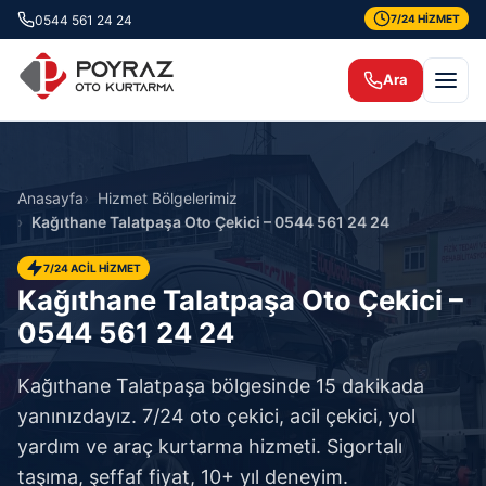
0544 561 24 24
7/24 HİZMET
Ara
Anasayfa
Hizmet Bölgelerimiz
Kağıthane Talatpaşa Oto Çekici – 0544 561 24 24
7/24 ACİL HİZMET
Kağıthane Talatpaşa Oto Çekici –
0544 561 24 24
Kağıthane Talatpaşa bölgesinde 15 dakikada
yanınızdayız. 7/24 oto çekici, acil çekici, yol
yardım ve araç kurtarma hizmeti. Sigortalı
taşıma, şeffaf fiyat, 10+ yıl deneyim.