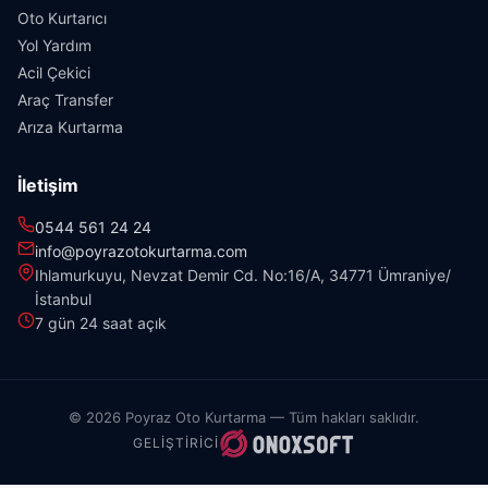
Oto Kurtarıcı
Yol Yardım
Acil Çekici
Araç Transfer
Arıza Kurtarma
İletişim
0544 561 24 24
info@poyrazotokurtarma.com
Ihlamurkuyu, Nevzat Demir Cd. No:16/A, 34771 Ümraniye/
İstanbul
7 gün 24 saat açık
© 2026 Poyraz Oto Kurtarma — Tüm hakları saklıdır.
GELIŞTIRICI