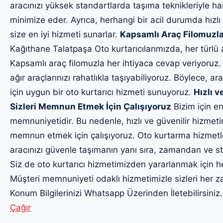
aracınızı yüksek standartlarda taşıma teknikleriyle har
minimize eder. Ayrıca, herhangi bir acil durumda hızlı
size en iyi hizmeti sunarlar.
Kapsamlı Araç Filomuzla
Kağıthane Talatpaşa Oto kurtarıcılarımızda, her türlü
Kapsamlı araç filomuzla her ihtiyaca cevap veriyoruz.
ağır araçlarınızı rahatlıkla taşıyabiliyoruz. Böylece, ara
için uygun bir oto kurtarıcı hizmeti sunuyoruz.
Hızlı v
Sizleri Memnun Etmek İçin Çalışıyoruz
Bizim için en
memnuniyetidir. Bu nedenle, hızlı ve güvenilir hizmet
memnun etmek için çalışıyoruz. Oto kurtarma hizmetl
aracınızı güvenle taşımanın yanı sıra, zamandan ve str
Siz de oto kurtarıcı hizmetimizden yararlanmak için h
Müşteri memnuniyeti odaklı hizmetimizle sizleri he
Konum Bilgilerinizi Whatsapp Üzerinden İletebilirsiniz
Çağır