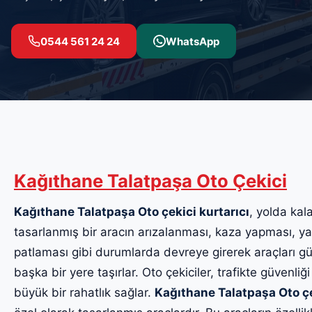
0544 561 24 24
WhatsApp
Kağıthane Talatpaşa Oto Çekici
Kağıthane Talatpaşa Oto çekici kurtarıcı
, yolda kala
tasarlanmış bir aracın arızalanması, kaza yapması, yak
patlaması gibi durumlarda devreye girerek araçları güv
başka bir yere taşırlar. Oto çekiciler, trafikte güvenliği
büyük bir rahatlık sağlar.
Kağıthane Talatpaşa Oto ç