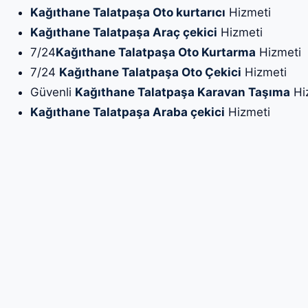
Kağıthane Talatpaşa Oto kurtarıcı
Hizmeti
Kağıthane Talatpaşa Araç çekici
Hizmeti
7/24
Kağıthane Talatpaşa Oto Kurtarma
Hizmeti
7/24
Kağıthane Talatpaşa Oto Çekici
Hizmeti
Güvenli
Kağıthane Talatpaşa Karavan Taşıma
Hi
Kağıthane Talatpaşa Araba çekici
Hizmeti