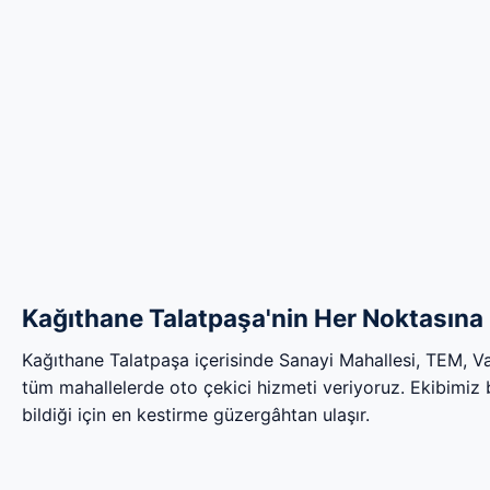
Kağıthane Talatpaşa'nin Her Noktasına 
Kağıthane Talatpaşa içerisinde Sanayi Mahallesi, TEM, V
tüm mahallelerde oto çekici hizmeti veriyoruz. Ekibimiz bö
bildiği için en kestirme güzergâhtan ulaşır.