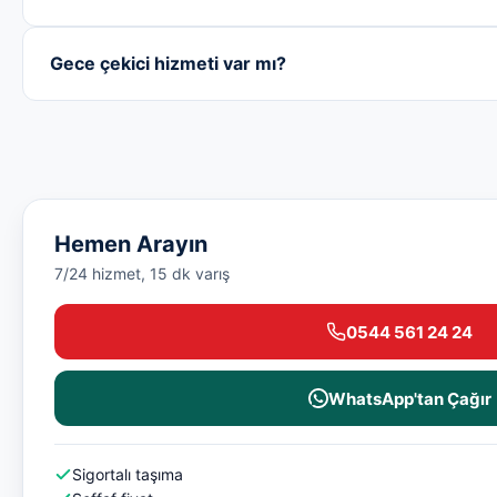
Gece çekici hizmeti var mı?
Hemen Arayın
7/24 hizmet, 15 dk varış
0544 561 24 24
WhatsApp'tan Çağır
Sigortalı taşıma