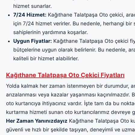
hizmet sunarlar.
7/24 Hizmet:
Kağıthane Talatpaşa Oto çekici, araç
için 7/24 hizmet verirler. Bu nedenle, herhangi bi
sahiplerinin yardımına koşarlar.
Uygun Fiyatlar:
Kağıthane Talatpaşa Oto çekici fiya
bütçelerine uygun olarak belirlenir. Bu nedenle, ara
kaliteli bir hizmet alabilirler.
Kağıthane Talatpaşa Oto Çekici Fiyatları
Yolda kalmak her zaman istenmeyen bir durumdur, a
arızalanması veya kazalar yaşanması kaçınılmazdır. Bu
oto kurtarıcıya ihtiyacınız vardır. İşte tam da bu noktad
kurtarma hizmeti sunan oto kurtarıcılarımız devreye g
Her Zaman Yanınızdayız
Kağıthane Talatpaşa Oto kurt
güvenli ve hızlı bir şekilde taşıyan, deneyimli ve uzma