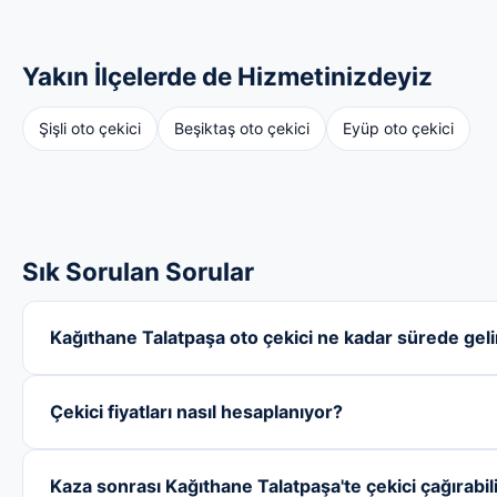
Yakın İlçelerde de Hizmetinizdeyiz
Şişli oto çekici
Beşiktaş oto çekici
Eyüp oto çekici
Sık Sorulan Sorular
Kağıthane Talatpaşa oto çekici ne kadar sürede geli
Çekici fiyatları nasıl hesaplanıyor?
Kaza sonrası Kağıthane Talatpaşa'te çekici çağırabil