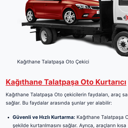
Kağıthane Talatpaşa Oto Çekici
Kağıthane Talatpaşa Oto Kurtarıcı
Kağıthane Talatpaşa Oto çekicilerin faydaları, araç sah
sağlar. Bu faydalar arasında şunlar yer alabilir:
Güvenli ve Hızlı Kurtarma:
Kağıthane Talatpaşa Oto
şekilde kurtarılmasını sağlar. Ayrıca, araçların kısa 