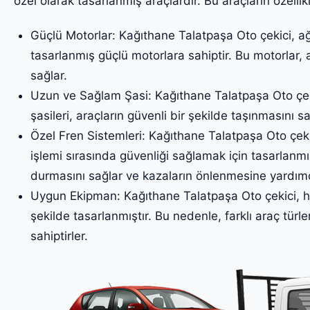
özel olarak tasarlanmış araçlardır. Bu araçların özellikl
Güçlü Motorlar: Kağıthane Talatpaşa Oto çekici, ağı
tasarlanmış güçlü motorlara sahiptir. Bu motorlar, 
sağlar.
Uzun ve Sağlam Şasi: Kağıthane Talatpaşa Oto çek
şasileri, araçların güvenli bir şekilde taşınmasını sa
Özel Fren Sistemleri: Kağıthane Talatpaşa Oto çekic
işlemi sırasında güvenliği sağlamak için tasarlanmış
durmasını sağlar ve kazaların önlenmesine yardımc
Uygun Ekipman: Kağıthane Talatpaşa Oto çekici, he
şekilde tasarlanmıştır. Bu nedenle, farklı araç türler
sahiptirler.