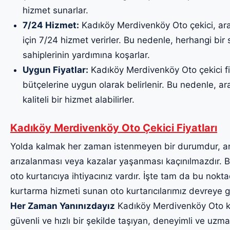
hizmet sunarlar.
7/24 Hizmet:
Kadıköy Merdivenköy Oto çekici, ara
için 7/24 hizmet verirler. Bu nedenle, herhangi bi
sahiplerinin yardımına koşarlar.
Uygun Fiyatlar:
Kadıköy Merdivenköy Oto çekici fiy
bütçelerine uygun olarak belirlenir. Bu nedenle, ara
kaliteli bir hizmet alabilirler.
Kadıköy Merdivenköy Oto Çekici Fiyatları
Yolda kalmak her zaman istenmeyen bir durumdur, a
arızalanması veya kazalar yaşanması kaçınılmazdır. Bu
oto kurtarıcıya ihtiyacınız vardır. İşte tam da bu noktad
kurtarma hizmeti sunan oto kurtarıcılarımız devreye g
Her Zaman Yanınızdayız
Kadıköy Merdivenköy Oto kurt
güvenli ve hızlı bir şekilde taşıyan, deneyimli ve uzma