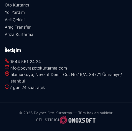
Oto Kurtarıcı
Yol Yardım
Acil Çekici
Araç Transfer
Arıza Kurtarma
İletişim
0544 561 24 24
info@poyrazotokurtarma.com
Ihlamurkuyu, Nevzat Demir Cd. No:16/A, 34771 Ümraniye/
İstanbul
7 gün 24 saat açık
© 2026 Poyraz Oto Kurtarma — Tüm hakları saklıdır.
GELIŞTIRICI