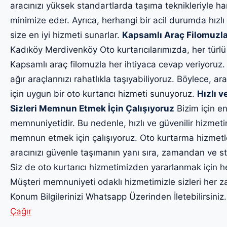
aracınızı yüksek standartlarda taşıma teknikleriyle har
minimize eder. Ayrıca, herhangi bir acil durumda hızlı
size en iyi hizmeti sunarlar.
Kapsamlı Araç Filomuzla
Kadıköy Merdivenköy Oto kurtarıcılarımızda, her türlü
Kapsamlı araç filomuzla her ihtiyaca cevap veriyoruz.
ağır araçlarınızı rahatlıkla taşıyabiliyoruz. Böylece, ara
için uygun bir oto kurtarıcı hizmeti sunuyoruz.
Hızlı v
Sizleri Memnun Etmek İçin Çalışıyoruz
Bizim için en
memnuniyetidir. Bu nedenle, hızlı ve güvenilir hizmet
memnun etmek için çalışıyoruz. Oto kurtarma hizmetl
aracınızı güvenle taşımanın yanı sıra, zamandan ve str
Siz de oto kurtarıcı hizmetimizden yararlanmak için h
Müşteri memnuniyeti odaklı hizmetimizle sizleri he
Konum Bilgilerinizi Whatsapp Üzerinden İletebilirsiniz
Çağır