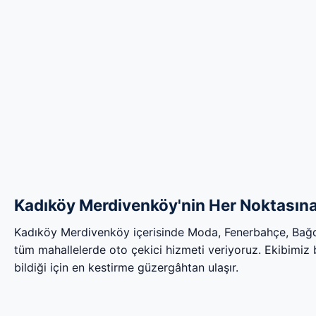
Kadıköy Merdivenköy'nin Her Noktasına 
Kadıköy Merdivenköy içerisinde Moda, Fenerbahçe, Bağ
tüm mahallelerde oto çekici hizmeti veriyoruz. Ekibimiz bö
bildiği için en kestirme güzergâhtan ulaşır.