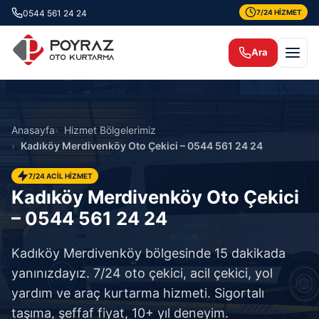
0544 561 24 24
7/24 HİZMET
Ara
Anasayfa
Hizmet Bölgelerimiz
Kadıköy Merdivenköy Oto Çekici – 0544 561 24 24
7/24 ACİL HİZMET
Kadıköy Merdivenköy Oto Çekici
– 0544 561 24 24
Kadıköy Merdivenköy bölgesinde 15 dakikada
yanınızdayız. 7/24 oto çekici, acil çekici, yol
yardım ve araç kurtarma hizmeti. Sigortalı
taşıma, şeffaf fiyat, 10+ yıl deneyim.