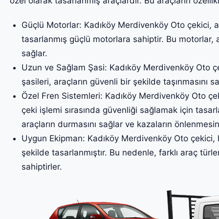
özel olarak tasarlanmış araçlardır. Bu araçların özellikl
Güçlü Motorlar: Kadıköy Merdivenköy Oto çekici, ağ
tasarlanmış güçlü motorlara sahiptir. Bu motorlar, 
sağlar.
Uzun ve Sağlam Şasi: Kadıköy Merdivenköy Oto çe
şasileri, araçların güvenli bir şekilde taşınmasını sa
Özel Fren Sistemleri: Kadıköy Merdivenköy Oto çekic
çeki işlemi sırasında güvenliği sağlamak için tasarl
araçların durmasını sağlar ve kazaların önlenmesin
Uygun Ekipman: Kadıköy Merdivenköy Oto çekici, h
şekilde tasarlanmıştır. Bu nedenle, farklı araç türler
sahiptirler.