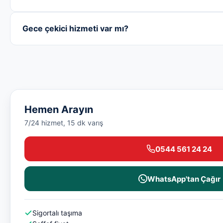
Gece çekici hizmeti var mı?
Hemen Arayın
7/24 hizmet, 15 dk varış
0544 561 24 24
WhatsApp'tan Çağır
Sigortalı taşıma