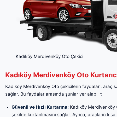
Kadıköy Merdivenköy Oto Çekici
Kadıköy Merdivenköy Oto Kurtarıc
Kadıköy Merdivenköy Oto çekicilerin faydaları, araç sah
sağlar. Bu faydalar arasında şunlar yer alabilir:
Güvenli ve Hızlı Kurtarma:
Kadıköy Merdivenköy Ot
şekilde kurtarılmasını sağlar. Ayrıca, araçların kısa 