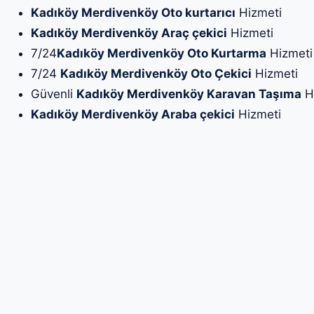
Kadıköy Merdivenköy Oto kurtarıcı
Hizmeti
Kadıköy Merdivenköy Araç çekici
Hizmeti
7/24
Kadıköy Merdivenköy Oto Kurtarma
Hizmeti
7/24
Kadıköy Merdivenköy Oto Çekici
Hizmeti
Güvenli
Kadıköy Merdivenköy Karavan Taşıma
H
Kadıköy Merdivenköy Araba çekici
Hizmeti