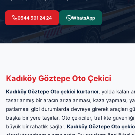
0544 561 24 24
WhatsApp
Kadıköy Göztepe Oto Çekici
Kadıköy Göztepe Oto çekici kurtarıcı
, yolda kalan ar
tasarlanmış bir aracın arızalanması, kaza yapması, yak
patlaması gibi durumlarda devreye girerek araçları güv
başka bir yere taşırlar. Oto çekiciler, trafikte güvenliği
büyük bir rahatlık sağlar.
Kadıköy Göztepe Oto çekic