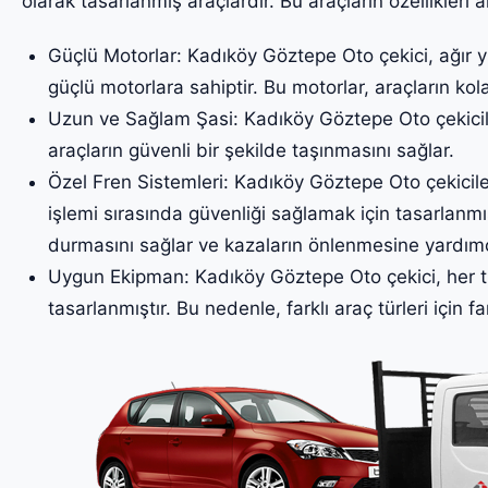
olarak tasarlanmış araçlardır. Bu araçların özellikleri a
Güçlü Motorlar: Kadıköy Göztepe Oto çekici, ağır y
güçlü motorlara sahiptir. Bu motorlar, araçların kol
Uzun ve Sağlam Şasi: Kadıköy Göztepe Oto çekicile
araçların güvenli bir şekilde taşınmasını sağlar.
Özel Fren Sistemleri: Kadıköy Göztepe Oto çekiciler
işlemi sırasında güvenliği sağlamak için tasarlanmış
durmasını sağlar ve kazaların önlenmesine yardımc
Uygun Ekipman: Kadıköy Göztepe Oto çekici, her tü
tasarlanmıştır. Bu nedenle, farklı araç türleri için fa