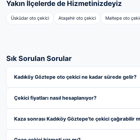
Yakın İlçelerde de Hizmetinizdeyiz
Üsküdar oto çekici
Ataşehir oto çekici
Maltepe oto çeki
Sık Sorulan Sorular
Kadıköy Göztepe oto çekici ne kadar sürede gelir?
Çekici fiyatları nasıl hesaplanıyor?
Kaza sonrası Kadıköy Göztepe'te çekici çağırabilir 
Gece çekici hizmeti var mı?