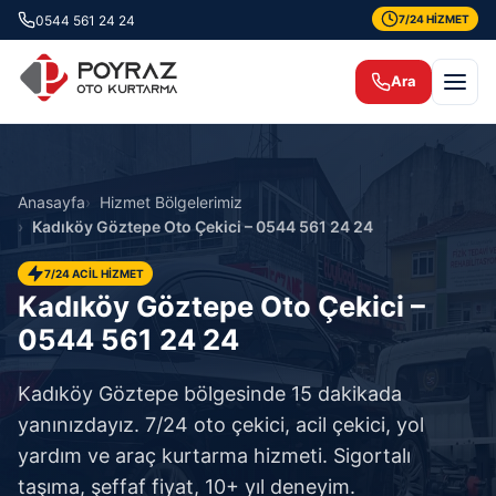
0544 561 24 24
7/24 HİZMET
Ara
Anasayfa
Hizmet Bölgelerimiz
Kadıköy Göztepe Oto Çekici – 0544 561 24 24
7/24 ACİL HİZMET
Kadıköy Göztepe Oto Çekici –
0544 561 24 24
Kadıköy Göztepe bölgesinde 15 dakikada
yanınızdayız. 7/24 oto çekici, acil çekici, yol
yardım ve araç kurtarma hizmeti. Sigortalı
taşıma, şeffaf fiyat, 10+ yıl deneyim.