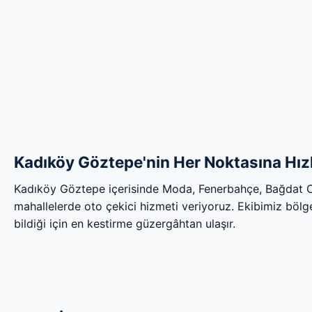
Kadıköy Göztepe'nin Her Noktasına Hızl
Kadıköy Göztepe içerisinde Moda, Fenerbahçe, Bağdat 
mahallelerde oto çekici hizmeti veriyoruz. Ekibimiz bölgen
bildiği için en kestirme güzergâhtan ulaşır.