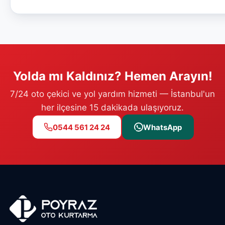
Yolda mı Kaldınız? Hemen Arayın!
7/24 oto çekici ve yol yardım hizmeti — İstanbul'un
her ilçesine 15 dakikada ulaşıyoruz.
0544 561 24 24
WhatsApp