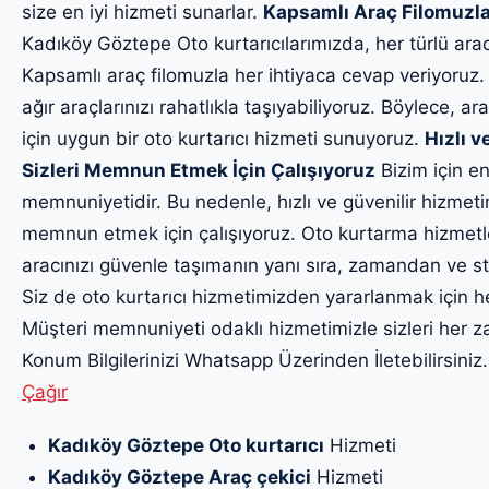
size en iyi hizmeti sunarlar.
Kapsamlı Araç Filomuzla
Kadıköy Göztepe Oto kurtarıcılarımızda, her türlü ara
Kapsamlı araç filomuzla her ihtiyaca cevap veriyoruz.
ağır araçlarınızı rahatlıkla taşıyabiliyoruz. Böylece, ara
için uygun bir oto kurtarıcı hizmeti sunuyoruz.
Hızlı v
Sizleri Memnun Etmek İçin Çalışıyoruz
Bizim için en
memnuniyetidir. Bu nedenle, hızlı ve güvenilir hizmet
memnun etmek için çalışıyoruz. Oto kurtarma hizmetl
aracınızı güvenle taşımanın yanı sıra, zamandan ve str
Siz de oto kurtarıcı hizmetimizden yararlanmak için h
Müşteri memnuniyeti odaklı hizmetimizle sizleri he
Konum Bilgilerinizi Whatsapp Üzerinden İletebilirsiniz
Çağır
Kadıköy Göztepe Oto kurtarıcı
Hizmeti
Kadıköy Göztepe Araç çekici
Hizmeti