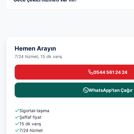
Hemen Arayın
7/24 hizmet, 15 dk varış
0544 561 24 24
WhatsApp'tan Çağır
Sigortalı taşıma
Şeffaf fiyat
15 dk varış
7/24 hizmet