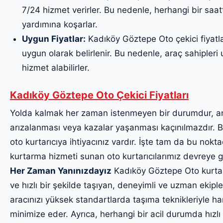
7/24 hizmet verirler. Bu nedenle, herhangi bir saa
yardımına koşarlar.
Uygun Fiyatlar:
Kadıköy Göztepe Oto çekici fiyatlar
uygun olarak belirlenir. Bu nedenle, araç sahipleri uy
hizmet alabilirler.
Kadıköy Göztepe Oto Çekici Fiyatları
Yolda kalmak her zaman istenmeyen bir durumdur, a
arızalanması veya kazalar yaşanması kaçınılmazdır. Bu
oto kurtarıcıya ihtiyacınız vardır. İşte tam da bu noktad
kurtarma hizmeti sunan oto kurtarıcılarımız devreye g
Her Zaman Yanınızdayız
Kadıköy Göztepe Oto kurtarıc
ve hızlı bir şekilde taşıyan, deneyimli ve uzman ekiple
aracınızı yüksek standartlarda taşıma teknikleriyle har
minimize eder. Ayrıca, herhangi bir acil durumda hızlı