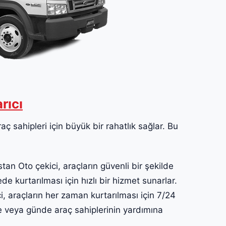
rıcı
ç sahipleri için büyük bir rahatlık sağlar. Bu
n Oto çekici, araçların güvenli bir şekilde
ede kurtarılması için hızlı bir hizmet sunarlar.
 araçların her zaman kurtarılması için 7/24
te veya günde araç sahiplerinin yardımına