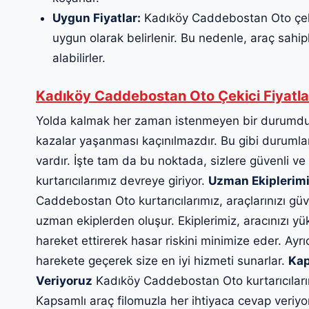
Uygun Fiyatlar:
Kadıköy Caddebostan Oto çekici
uygun olarak belirlenir. Bu nedenle, araç sahiple
alabilirler.
Kadıköy Caddebostan Oto Çekici Fiyatla
Yolda kalmak her zaman istenmeyen bir durumdur
kazalar yaşanması kaçınılmazdır. Bu gibi durumlard
vardır. İşte tam da bu noktada, sizlere güvenli ve
kurtarıcılarımız devreye giriyor.
Uzman Ekiplerimi
Caddebostan Oto kurtarıcılarımız, araçlarınızı güve
uzman ekiplerden oluşur. Ekiplerimiz, aracınızı yü
hareket ettirerek hasar riskini minimize eder. Ayrı
harekete geçerek size en iyi hizmeti sunarlar.
Kap
Veriyoruz
Kadıköy Caddebostan Oto kurtarıcılarım
Kapsamlı araç filomuzla her ihtiyaca cevap veriyo