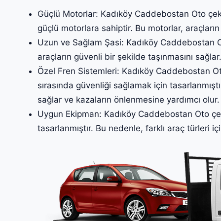
Güçlü Motorlar: Kadıköy Caddebostan Oto çekici
güçlü motorlara sahiptir. Bu motorlar, araçların
Uzun ve Sağlam Şasi: Kadıköy Caddebostan Oto
araçların güvenli bir şekilde taşınmasını sağlar
Özel Fren Sistemleri: Kadıköy Caddebostan Oto ç
sırasında güvenliği sağlamak için tasarlanmıştır
sağlar ve kazaların önlenmesine yardımcı olur.
Uygun Ekipman: Kadıköy Caddebostan Oto çekic
tasarlanmıştır. Bu nedenle, farklı araç türleri iç