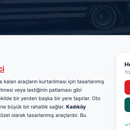
H
ci
7/
a kalan araçların kurtarılması için tasarlanmış
itmesi veya lastiğinin patlaması gibi
kilde bir yerden başka bir yere taşırlar. Oto
erine büyük bir rahatlık sağlar.
Kadıköy
n özel olarak tasarlanmış araçlardır. Bu