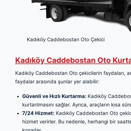
Kadıköy Caddebostan Oto Çekici
Kadıköy Caddebostan Oto Kurta
Kadıköy Caddebostan Oto çekicilerin faydaları, ara
faydalar arasında şunlar yer alabilir:
Güvenli ve Hızlı Kurtarma:
Kadıköy Caddebosta
kurtarılmasını sağlar. Ayrıca, araçların kısa sür
7/24 Hizmet:
Kadıköy Caddebostan Oto çekici,
hizmet verirler. Bu nedenle, herhangi bir saat
koşarlar.