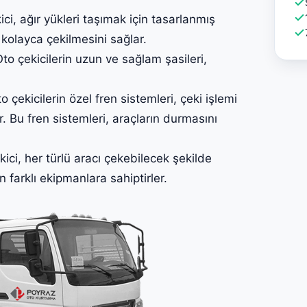
, ağır yükleri taşımak için tasarlanmış
 kolayca çekilmesini sağlar.
 çekicilerin uzun ve sağlam şasileri,
.
ekicilerin özel fren sistemleri, çeki işlemi
. Bu fren sistemleri, araçların durmasını
i, her türlü aracı çekebilecek şekilde
in farklı ekipmanlara sahiptirler.