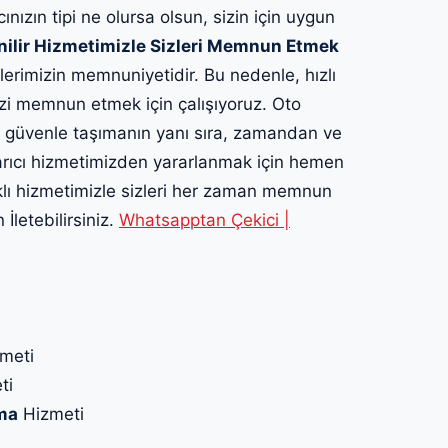
cınızın tipi ne olursa olsun, sizin için uygun
nilir Hizmetimizle Sizleri Memnun Etmek
lerimizin memnuniyetidir. Bu nedenle, hızlı
izi memnun etmek için çalışıyoruz. Oto
ı güvenle taşımanın yanı sıra, zamandan ve
rtarıcı hizmetimizden yararlanmak için hemen
klı hizmetimizle sizleri her zaman memnun
İletebilirsiniz.
Whatsapptan Çekici |
meti
ti
ma
Hizmeti