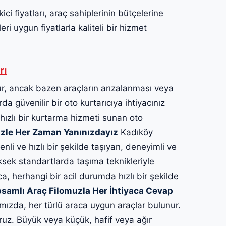
 fiyatları, araç sahiplerinin bütçelerine
ri uygun fiyatlarla kaliteli bir hizmet
rı
, ancak bazen araçların arızalanması veya
a güvenilir bir oto kurtarıcıya ihtiyacınız
 hızlı bir kurtarma hizmeti sunan oto
zle Her Zaman Yanınızdayız
Kadıköy
nli ve hızlı bir şekilde taşıyan, deneyimli ve
ksek standartlarda taşıma teknikleriyle
ca, herhangi bir acil durumda hızlı bir şekilde
samlı Araç Filomuzla Her İhtiyaca Cevap
ızda, her türlü araca uygun araçlar bulunur.
ruz. Büyük veya küçük, hafif veya ağır