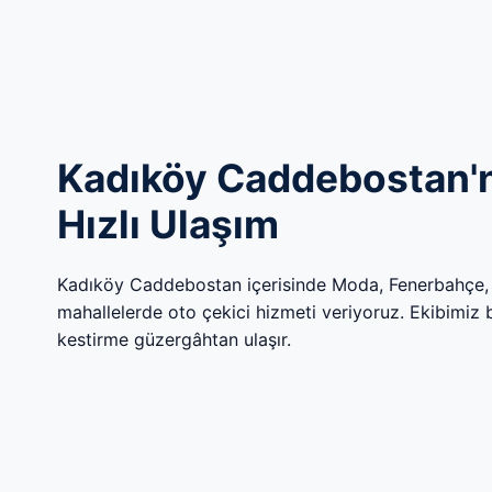
Kadıköy Caddebostan'n
Hızlı Ulaşım
Kadıköy Caddebostan içerisinde Moda, Fenerbahçe,
mahallelerde oto çekici hizmeti veriyoruz. Ekibimiz böl
kestirme güzergâhtan ulaşır.