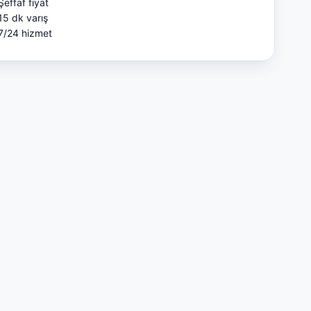
Şeffaf fiyat
15 dk varış
7/24 hizmet