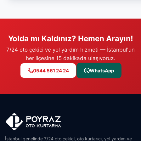
Yolda mı Kaldınız? Hemen Arayın!
7/24 oto çekici ve yol yardım hizmeti — İstanbul'un
her ilçesine 15 dakikada ulaşıyoruz.
0544 561 24 24
WhatsApp
İstanbul genelinde 7/24 oto çekici, oto kurtarıcı, yol yardım ve