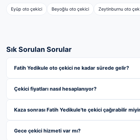
Eyüp oto çekici
Beyoğlu oto çekici
Zeytinburnu oto çeki
Sık Sorulan Sorular
Fatih Yedikule oto çekici ne kadar sürede gelir?
Çekici fiyatları nasıl hesaplanıyor?
Kaza sonrası Fatih Yedikule'te çekici çağırabilir miy
Gece çekici hizmeti var mı?