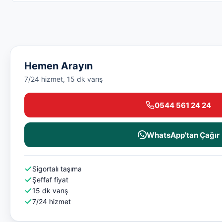
Hemen Arayın
7/24 hizmet, 15 dk varış
0544 561 24 24
WhatsApp'tan Çağır
Sigortalı taşıma
Şeffaf fiyat
15 dk varış
7/24 hizmet