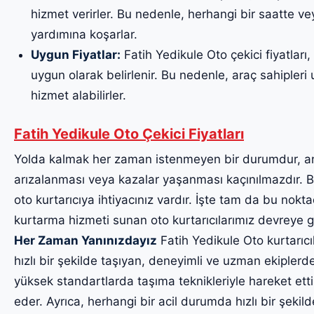
hizmet verirler. Bu nedenle, herhangi bir saatte v
yardımına koşarlar.
Uygun Fiyatlar:
Fatih Yedikule Oto çekici fiyatları,
uygun olarak belirlenir. Bu nedenle, araç sahipleri uy
hizmet alabilirler.
Fatih Yedikule Oto Çekici Fiyatları
Yolda kalmak her zaman istenmeyen bir durumdur, a
arızalanması veya kazalar yaşanması kaçınılmazdır. Bu
oto kurtarıcıya ihtiyacınız vardır. İşte tam da bu noktad
kurtarma hizmeti sunan oto kurtarıcılarımız devreye g
Her Zaman Yanınızdayız
Fatih Yedikule Oto kurtarıcıl
hızlı bir şekilde taşıyan, deneyimli ve uzman ekiplerde
yüksek standartlarda taşıma teknikleriyle hareket etti
eder. Ayrıca, herhangi bir acil durumda hızlı bir şekil