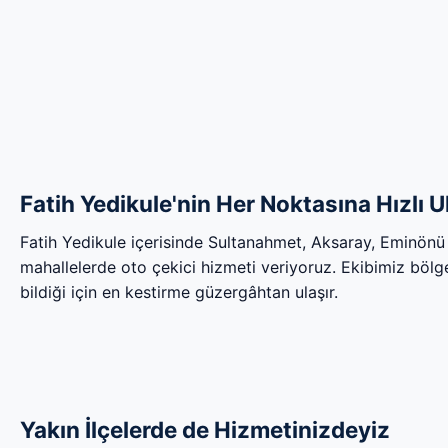
Fatih Yedikule'nin Her Noktasına Hızlı 
Fatih Yedikule içerisinde Sultanahmet, Aksaray, Eminön
mahallelerde oto çekici hizmeti veriyoruz. Ekibimiz bölgen
bildiği için en kestirme güzergâhtan ulaşır.
Yakın İlçelerde de Hizmetinizdeyiz