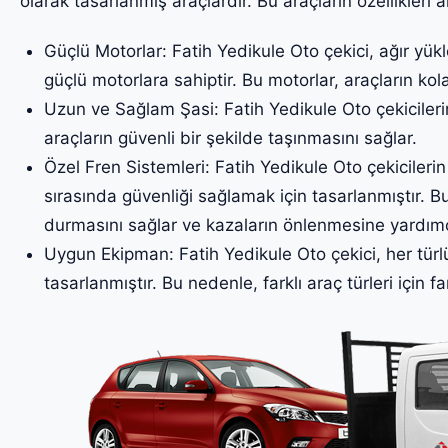
olarak tasarlanmış araçlardır. Bu araçların özellikleri a
Güçlü Motorlar: Fatih Yedikule Oto çekici, ağır yükl
güçlü motorlara sahiptir. Bu motorlar, araçların kol
Uzun ve Sağlam Şasi: Fatih Yedikule Oto çekicileri
araçların güvenli bir şekilde taşınmasını sağlar.
Özel Fren Sistemleri: Fatih Yedikule Oto çekicilerin 
sırasında güvenliği sağlamak için tasarlanmıştır. Bu
durmasını sağlar ve kazaların önlenmesine yardımc
Uygun Ekipman: Fatih Yedikule Oto çekici, her türl
tasarlanmıştır. Bu nedenle, farklı araç türleri için fa