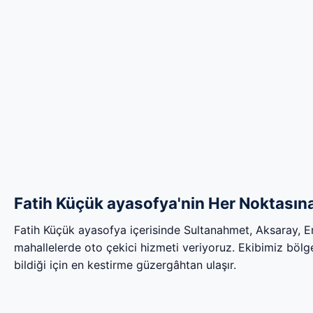
Fatih Küçük ayasofya'nin Her Noktasına
Fatih Küçük ayasofya içerisinde Sultanahmet, Aksaray,
mahallelerde oto çekici hizmeti veriyoruz. Ekibimiz bölgen
bildiği için en kestirme güzergâhtan ulaşır.