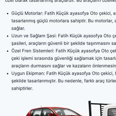
özel olarak tasarlanmış araçlardır. Bu araçların özellikl
Güçlü Motorlar: Fatih Küçük ayasofya Oto çekici, ağ
tasarlanmış güçlü motorlara sahiptir. Bu motorlar, 
sağlar.
Uzun ve Sağlam Şasi: Fatih Küçük ayasofya Oto çe
şasileri, araçların güvenli bir şekilde taşınmasını sa
Özel Fren Sistemleri: Fatih Küçük ayasofya Oto çeki
çeki işlemi sırasında güvenliği sağlamak için tasarl
araçların durmasını sağlar ve kazaların önlenmesin
Uygun Ekipman: Fatih Küçük ayasofya Oto çekici, h
şekilde tasarlanmıştır. Bu nedenle, farklı araç türler
sahiptirler.