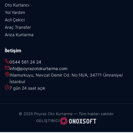
Oto Kurtarıcı
Yol Yardım
Acil Çekici
Araç Transfer
Arıza Kurtarma
İletişim
0544 561 24 24
info@poyrazotokurtarma.com
Ihlamurkuyu, Nevzat Demir Cd. No:16/A, 34771 Ümraniye/
İstanbul
7 gün 24 saat açık
© 2026 Poyraz Oto Kurtarma — Tüm hakları saklıdır.
GELIŞTIRICI