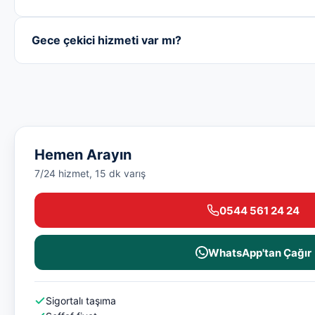
Gece çekici hizmeti var mı?
Hemen Arayın
7/24 hizmet, 15 dk varış
0544 561 24 24
WhatsApp'tan Çağır
Sigortalı taşıma