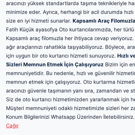
aracınızı yüksek standartlarda taşıma teknikleriyle har
minimize eder. Ayrıca, herhangi bir acil durumda hızlı
size en iyi hizmeti sunarlar.
Kapsamlı Araç Filomuzla
Fatih Küçük ayasofya Oto kurtarıcılarımızda, her türl
Kapsamlı araç filomuzla her ihtiyaca cevap veriyoruz.
ağır araçlarınızı rahatlıkla taşıyabiliyoruz. Böylece, ara
için uygun bir oto kurtarıcı hizmeti sunuyoruz.
Hızlı v
Sizleri Memnun Etmek İçin Çalışıyoruz
Bizim için en
memnuniyetidir. Bu nedenle, hızlı ve güvenilir hizmet
memnun etmek için çalışıyoruz. Oto kurtarma hizmetl
aracınızı güvenle taşımanın yanı sıra, zamandan ve str
Siz de oto kurtarıcı hizmetimizden yararlanmak için h
Müşteri memnuniyeti odaklı hizmetimizle sizleri he
Konum Bilgilerinizi Whatsapp Üzerinden İletebilirsiniz
Çağır