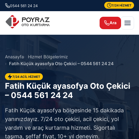
0544 561 24 24
7/24 HİZMET
Ara
Anasayfa
Hizmet Bölgelerimiz
Fatih Küçük ayasofya Oto Çekici – 0544 561 24 24
7/24 ACİL HİZMET
Fatih Küçük ayasofya Oto Çekici
– 0544 561 24 24
Fatih Küçük ayasofya bölgesinde 15 dakikada
yanınızdayız. 7/24 oto çekici, acil çekici, yol
yardım ve araç kurtarma hizmeti. Sigortalı
taşıma, şeffaf fiyat, 10+ yıl deneyim.