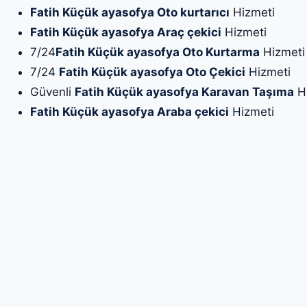
Fatih Küçük ayasofya Oto kurtarıcı
Hizmeti
Fatih Küçük ayasofya Araç çekici
Hizmeti
7/24
Fatih Küçük ayasofya Oto Kurtarma
Hizmeti
7/24
Fatih Küçük ayasofya Oto Çekici
Hizmeti
Güvenli
Fatih Küçük ayasofya Karavan Taşıma
Hi
Fatih Küçük ayasofya Araba çekici
Hizmeti