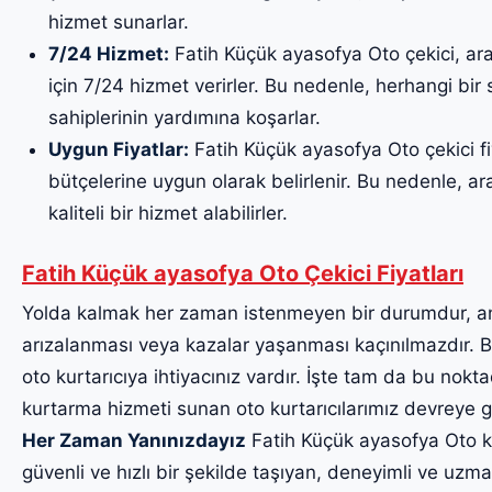
hizmet sunarlar.
7/24 Hizmet:
Fatih Küçük ayasofya Oto çekici, ara
için 7/24 hizmet verirler. Bu nedenle, herhangi bi
sahiplerinin yardımına koşarlar.
Uygun Fiyatlar:
Fatih Küçük ayasofya Oto çekici fiy
bütçelerine uygun olarak belirlenir. Bu nedenle, ara
kaliteli bir hizmet alabilirler.
Fatih Küçük ayasofya Oto Çekici Fiyatları
Yolda kalmak her zaman istenmeyen bir durumdur, a
arızalanması veya kazalar yaşanması kaçınılmazdır. Bu
oto kurtarıcıya ihtiyacınız vardır. İşte tam da bu noktad
kurtarma hizmeti sunan oto kurtarıcılarımız devreye g
Her Zaman Yanınızdayız
Fatih Küçük ayasofya Oto kur
güvenli ve hızlı bir şekilde taşıyan, deneyimli ve uzma