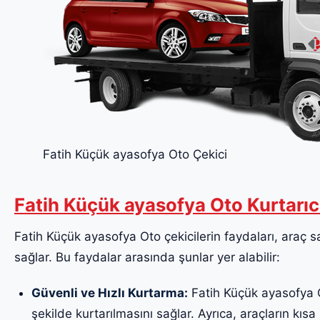
Fatih Küçük ayasofya Oto Çekici
Fatih Küçük ayasofya Oto Kurtarıc
Fatih Küçük ayasofya Oto çekicilerin faydaları, araç sah
sağlar. Bu faydalar arasında şunlar yer alabilir:
Güvenli ve Hızlı Kurtarma:
Fatih Küçük ayasofya Ot
şekilde kurtarılmasını sağlar. Ayrıca, araçların kısa 