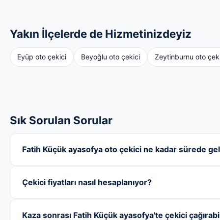
Yakın İlçelerde de Hizmetinizdeyiz
Eyüp oto çekici
Beyoğlu oto çekici
Zeytinburnu oto çeki
Sık Sorulan Sorular
Fatih Küçük ayasofya oto çekici ne kadar sürede gel
Çekici fiyatları nasıl hesaplanıyor?
Kaza sonrası Fatih Küçük ayasofya'te çekici çağırabi