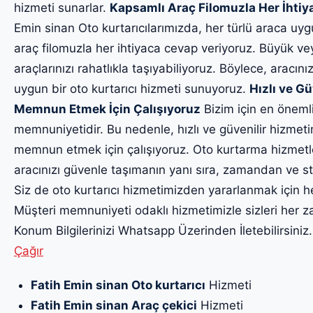
hizmeti sunarlar.
Kapsamlı Araç Filomuzla Her İhti
Emin sinan Oto kurtarıcılarımızda, her türlü araca uy
araç filomuzla her ihtiyaca cevap veriyoruz. Büyük ve
araçlarınızı rahatlıkla taşıyabiliyoruz. Böylece, aracınız
uygun bir oto kurtarıcı hizmeti sunuyoruz.
Hızlı ve Gü
Memnun Etmek İçin Çalışıyoruz
Bizim için en önemli
memnuniyetidir. Bu nedenle, hızlı ve güvenilir hizmet
memnun etmek için çalışıyoruz. Oto kurtarma hizmetl
aracınızı güvenle taşımanın yanı sıra, zamandan ve str
Siz de oto kurtarıcı hizmetimizden yararlanmak için h
Müşteri memnuniyeti odaklı hizmetimizle sizleri he
Konum Bilgilerinizi Whatsapp Üzerinden İletebilirsiniz
Çağır
Fatih Emin sinan Oto kurtarıcı
Hizmeti
Fatih Emin sinan Araç çekici
Hizmeti