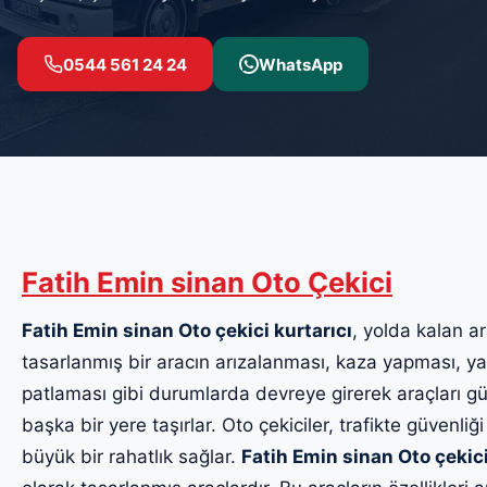
0544 561 24 24
WhatsApp
Fatih Emin sinan Oto Çekici
Fatih Emin sinan Oto çekici kurtarıcı
, yolda kalan ar
tasarlanmış bir aracın arızalanması, kaza yapması, yak
patlaması gibi durumlarda devreye girerek araçları güv
başka bir yere taşırlar. Oto çekiciler, trafikte güvenliği
büyük bir rahatlık sağlar.
Fatih Emin sinan Oto çekic