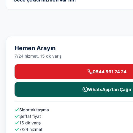
Hemen Arayın
7/24 hizmet, 15 dk varış
0544 561 24 24
WhatsApp'tan Çağır
Sigortalı taşıma
Şeffaf fiyat
15 dk varış
7/24 hizmet