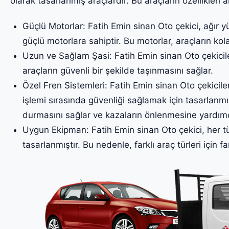
olarak tasarlanmış araçlardır. Bu araçların özellikleri a
Güçlü Motorlar: Fatih Emin sinan Oto çekici, ağır y
güçlü motorlara sahiptir. Bu motorlar, araçların kol
Uzun ve Sağlam Şasi: Fatih Emin sinan Oto çekicile
araçların güvenli bir şekilde taşınmasını sağlar.
Özel Fren Sistemleri: Fatih Emin sinan Oto çekiciler
işlemi sırasında güvenliği sağlamak için tasarlanmış
durmasını sağlar ve kazaların önlenmesine yardımc
Uygun Ekipman: Fatih Emin sinan Oto çekici, her tü
tasarlanmıştır. Bu nedenle, farklı araç türleri için fa