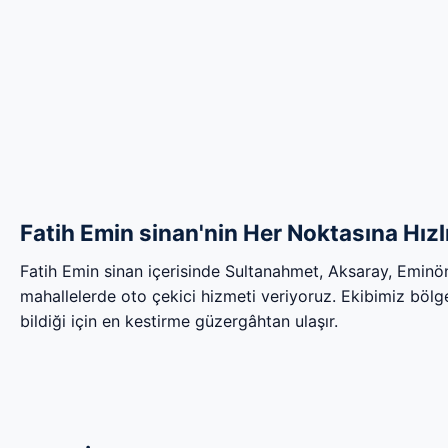
Fatih Emin sinan'nin Her Noktasına Hızl
Fatih Emin sinan içerisinde Sultanahmet, Aksaray, Emin
mahallelerde oto çekici hizmeti veriyoruz. Ekibimiz bölgen
bildiği için en kestirme güzergâhtan ulaşır.