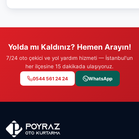
Yolda mı Kaldınız? Hemen Arayın!
7/24 oto çekici ve yol yardım hizmeti — İstanbul'un
her ilçesine 15 dakikada ulaşıyoruz.
0544 561 24 24
WhatsApp