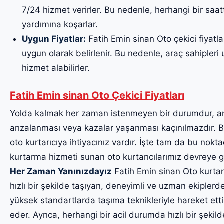
7/24 hizmet verirler. Bu nedenle, herhangi bir saa
yardımına koşarlar.
Uygun Fiyatlar:
Fatih Emin sinan Oto çekici fiyatlar
uygun olarak belirlenir. Bu nedenle, araç sahipleri uy
hizmet alabilirler.
Fatih Emin sinan Oto Çekici Fiyatları
Yolda kalmak her zaman istenmeyen bir durumdur, a
arızalanması veya kazalar yaşanması kaçınılmazdır. Bu
oto kurtarıcıya ihtiyacınız vardır. İşte tam da bu noktad
kurtarma hizmeti sunan oto kurtarıcılarımız devreye g
Her Zaman Yanınızdayız
Fatih Emin sinan Oto kurtarıc
hızlı bir şekilde taşıyan, deneyimli ve uzman ekiplerde
yüksek standartlarda taşıma teknikleriyle hareket etti
eder. Ayrıca, herhangi bir acil durumda hızlı bir şekil