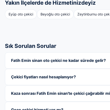
Yakın İlçelerde de Hizmetinizdeyiz
Eyüp oto çekici
Beyoğlu oto çekici
Zeytinburnu oto çeki
Sık Sorulan Sorular
Fatih Emin sinan oto çekici ne kadar sürede gelir?
Çekici fiyatları nasıl hesaplanıyor?
Kaza sonrası Fatih Emin sinan'te çekici çağırabilir m
Gece çekici hizmeti var mı?