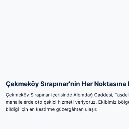
Çekmeköy Sırapınar'nin Her Noktasına H
Çekmeköy Sırapınar içerisinde Alemdağ Caddesi, Taşde
mahallelerde oto çekici hizmeti veriyoruz. Ekibimiz bölgen
bildiği için en kestirme güzergâhtan ulaşır.