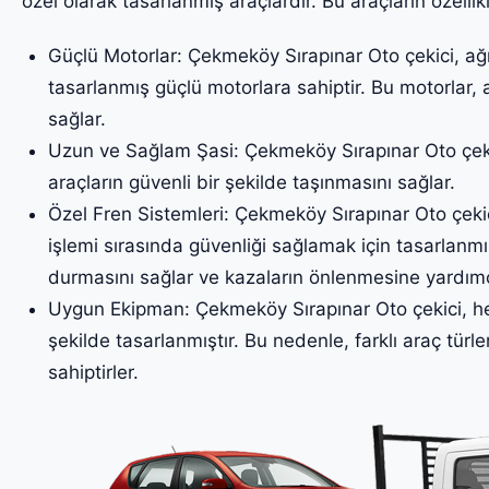
özel olarak tasarlanmış araçlardır. Bu araçların özellikl
Güçlü Motorlar: Çekmeköy Sırapınar Oto çekici, ağır
tasarlanmış güçlü motorlara sahiptir. Bu motorlar, 
sağlar.
Uzun ve Sağlam Şasi: Çekmeköy Sırapınar Oto çekic
araçların güvenli bir şekilde taşınmasını sağlar.
Özel Fren Sistemleri: Çekmeköy Sırapınar Oto çekici
işlemi sırasında güvenliği sağlamak için tasarlanmış
durmasını sağlar ve kazaların önlenmesine yardımc
Uygun Ekipman: Çekmeköy Sırapınar Oto çekici, her
şekilde tasarlanmıştır. Bu nedenle, farklı araç türler
sahiptirler.