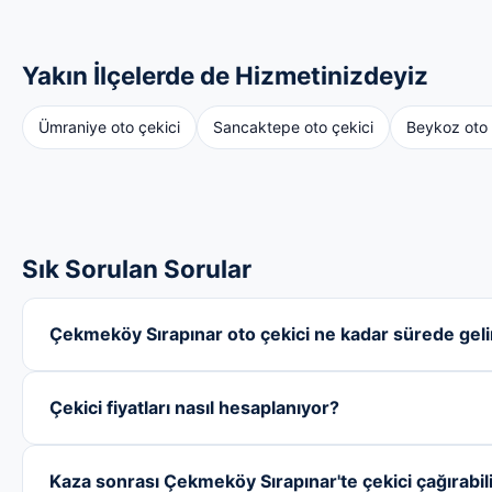
Yakın İlçelerde de Hizmetinizdeyiz
Ümraniye oto çekici
Sancaktepe oto çekici
Beykoz oto 
Sık Sorulan Sorular
Çekmeköy Sırapınar oto çekici ne kadar sürede geli
Çekici fiyatları nasıl hesaplanıyor?
Kaza sonrası Çekmeköy Sırapınar'te çekici çağırabil