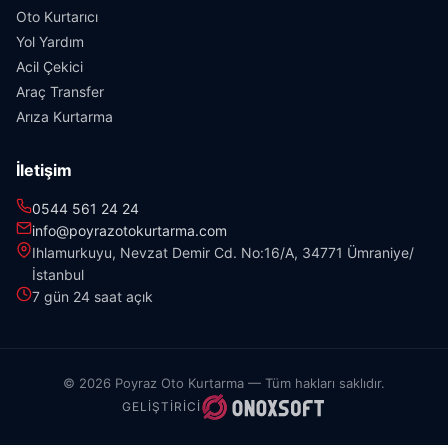
Oto Kurtarıcı
Yol Yardım
Acil Çekici
Araç Transfer
Arıza Kurtarma
İletişim
0544 561 24 24
info@poyrazotokurtarma.com
Ihlamurkuyu, Nevzat Demir Cd. No:16/A, 34771 Ümraniye/
İstanbul
7 gün 24 saat açık
© 2026 Poyraz Oto Kurtarma — Tüm hakları saklıdır.
GELIŞTIRICI