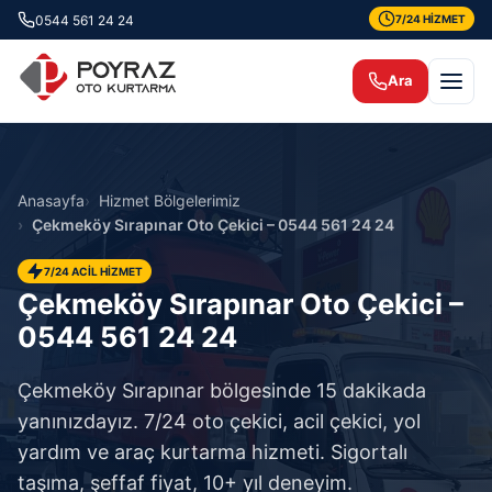
0544 561 24 24
7/24 HİZMET
Ara
Anasayfa
Hizmet Bölgelerimiz
Çekmeköy Sırapınar Oto Çekici – 0544 561 24 24
7/24 ACİL HİZMET
Çekmeköy Sırapınar Oto Çekici –
0544 561 24 24
Çekmeköy Sırapınar bölgesinde 15 dakikada
yanınızdayız. 7/24 oto çekici, acil çekici, yol
yardım ve araç kurtarma hizmeti. Sigortalı
taşıma, şeffaf fiyat, 10+ yıl deneyim.