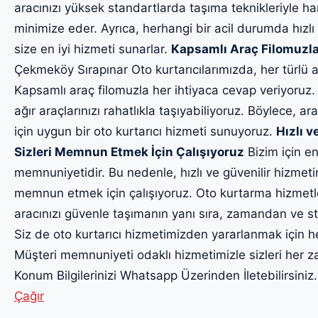
aracınızı yüksek standartlarda taşıma teknikleriyle har
minimize eder. Ayrıca, herhangi bir acil durumda hızlı
size en iyi hizmeti sunarlar.
Kapsamlı Araç Filomuzla
Çekmeköy Sırapınar Oto kurtarıcılarımızda, her türlü 
Kapsamlı araç filomuzla her ihtiyaca cevap veriyoruz.
ağır araçlarınızı rahatlıkla taşıyabiliyoruz. Böylece, ara
için uygun bir oto kurtarıcı hizmeti sunuyoruz.
Hızlı v
Sizleri Memnun Etmek İçin Çalışıyoruz
Bizim için en
memnuniyetidir. Bu nedenle, hızlı ve güvenilir hizmet
memnun etmek için çalışıyoruz. Oto kurtarma hizmetl
aracınızı güvenle taşımanın yanı sıra, zamandan ve str
Siz de oto kurtarıcı hizmetimizden yararlanmak için h
Müşteri memnuniyeti odaklı hizmetimizle sizleri he
Konum Bilgilerinizi Whatsapp Üzerinden İletebilirsiniz
Çağır