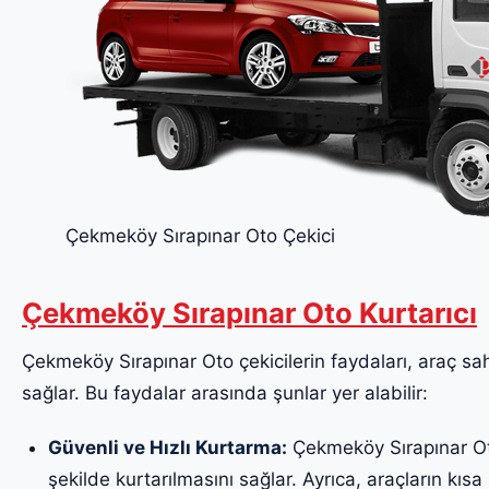
Çekmeköy Sırapınar Oto Çekici
Çekmeköy Sırapınar Oto Kurtarıcı
Çekmeköy Sırapınar Oto çekicilerin faydaları, araç sahi
sağlar. Bu faydalar arasında şunlar yer alabilir:
Güvenli ve Hızlı Kurtarma:
Çekmeköy Sırapınar Oto 
şekilde kurtarılmasını sağlar. Ayrıca, araçların kısa 