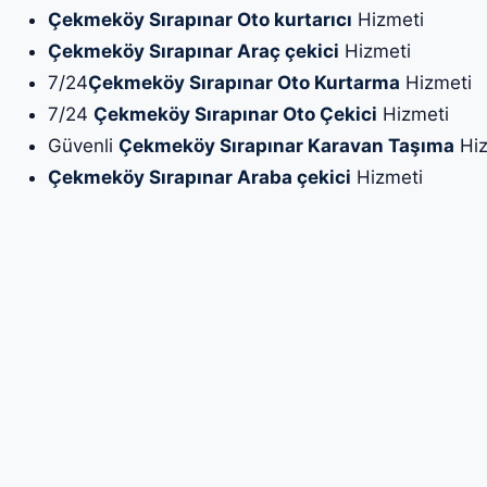
Çekmeköy Sırapınar Oto kurtarıcı
Hizmeti
Çekmeköy Sırapınar Araç çekici
Hizmeti
7/24
Çekmeköy Sırapınar Oto Kurtarma
Hizmeti
7/24
Çekmeköy Sırapınar Oto Çekici
Hizmeti
Güvenli
Çekmeköy Sırapınar Karavan Taşıma
Hiz
Çekmeköy Sırapınar Araba çekici
Hizmeti