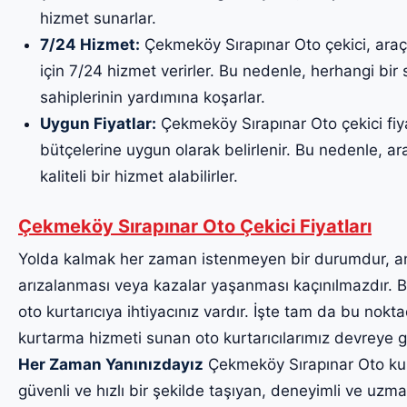
hizmet sunarlar.
7/24 Hizmet:
Çekmeköy Sırapınar Oto çekici, araç
için 7/24 hizmet verirler. Bu nedenle, herhangi bi
sahiplerinin yardımına koşarlar.
Uygun Fiyatlar:
Çekmeköy Sırapınar Oto çekici fiyat
bütçelerine uygun olarak belirlenir. Bu nedenle, ara
kaliteli bir hizmet alabilirler.
Çekmeköy Sırapınar Oto Çekici Fiyatları
Yolda kalmak her zaman istenmeyen bir durumdur, a
arızalanması veya kazalar yaşanması kaçınılmazdır. Bu
oto kurtarıcıya ihtiyacınız vardır. İşte tam da bu noktad
kurtarma hizmeti sunan oto kurtarıcılarımız devreye g
Her Zaman Yanınızdayız
Çekmeköy Sırapınar Oto kurta
güvenli ve hızlı bir şekilde taşıyan, deneyimli ve uzma