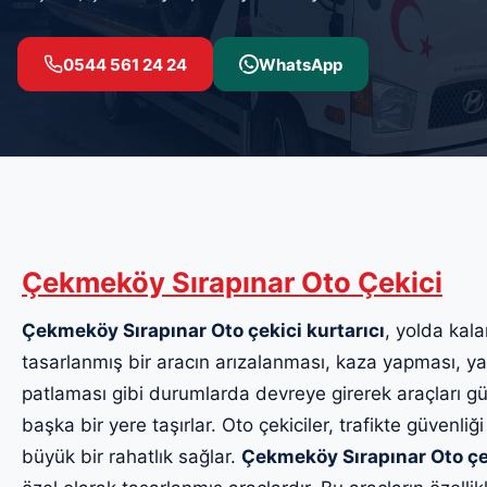
0544 561 24 24
WhatsApp
Çekmeköy Sırapınar Oto Çekici
Çekmeköy Sırapınar Oto çekici kurtarıcı
, yolda kala
tasarlanmış bir aracın arızalanması, kaza yapması, yak
patlaması gibi durumlarda devreye girerek araçları güv
başka bir yere taşırlar. Oto çekiciler, trafikte güvenliği
büyük bir rahatlık sağlar.
Çekmeköy Sırapınar Oto çe