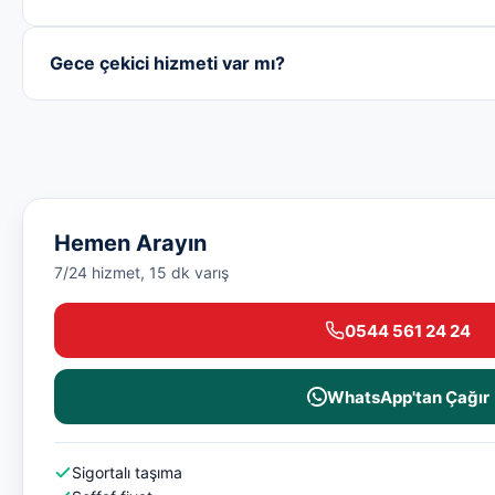
Gece çekici hizmeti var mı?
Hemen Arayın
7/24 hizmet, 15 dk varış
0544 561 24 24
WhatsApp'tan Çağır
Sigortalı taşıma