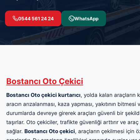
0544 561 24 24
WhatsApp
Bostancı Oto Çekici
Bostancı Oto çekici kurtarıcı
, yolda kalan araçların k
aracın arızalanması, kaza yapması, yakıtının bitmesi v
durumlarda devreye girerek araçları güvenli bir şekil
taşırlar. Oto çekiciler, trafikte güvenliği arttırır ve ara
sağlar.
Bostancı Oto çekici
, araçların çekilmesi için 