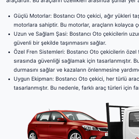
araçlardır. Bu araçların özellikleri arasında şunlar yer a
Güçlü Motorlar: Bostancı Oto çekici, ağır yükleri t
motorlara sahiptir. Bu motorlar, araçların kolayca ç
Uzun ve Sağlam Şasi: Bostancı Oto çekicilerin uzun
güvenli bir şekilde taşınmasını sağlar.
Özel Fren Sistemleri: Bostancı Oto çekicilerin özel f
sırasında güvenliği sağlamak için tasarlanmıştır. Bu
durmasını sağlar ve kazaların önlenmesine yardımc
Uygun Ekipman: Bostancı Oto çekici, her türlü arac
tasarlanmıştır. Bu nedenle, farklı araç türleri için fa