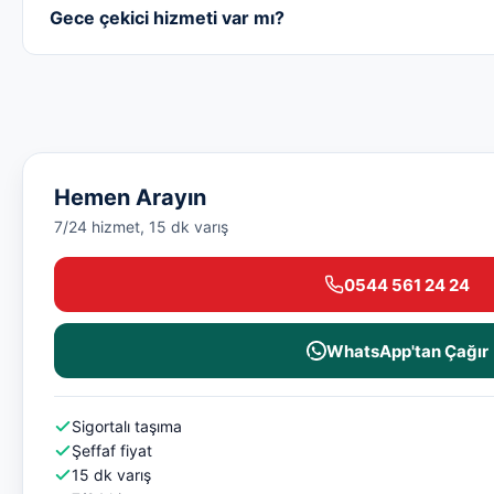
Gece çekici hizmeti var mı?
Hemen Arayın
7/24 hizmet, 15 dk varış
0544 561 24 24
WhatsApp'tan Çağır
Sigortalı taşıma
Şeffaf fiyat
15 dk varış