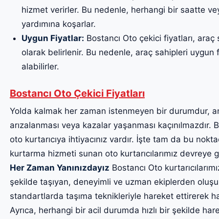
hizmet verirler. Bu nedenle, herhangi bir saatte v
yardımına koşarlar.
Uygun Fiyatlar:
Bostancı Oto çekici fiyatları, araç
olarak belirlenir. Bu nedenle, araç sahipleri uygun fi
alabilirler.
Bostancı Oto Çekici Fiyatları
Yolda kalmak her zaman istenmeyen bir durumdur, a
arızalanması veya kazalar yaşanması kaçınılmazdır. Bu
oto kurtarıcıya ihtiyacınız vardır. İşte tam da bu noktad
kurtarma hizmeti sunan oto kurtarıcılarımız devreye g
Her Zaman Yanınızdayız
Bostancı Oto kurtarıcılarımız,
şekilde taşıyan, deneyimli ve uzman ekiplerden oluşur.
standartlarda taşıma teknikleriyle hareket ettirerek ha
Ayrıca, herhangi bir acil durumda hızlı bir şekilde har