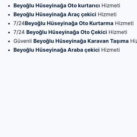
Beyoğlu Hüseyinağa Oto kurtarıcı
Hizmeti
Beyoğlu Hüseyinağa Araç çekici
Hizmeti
7/24
Beyoğlu Hüseyinağa Oto Kurtarma
Hizmeti
7/24
Beyoğlu Hüseyinağa Oto Çekici
Hizmeti
Güvenli
Beyoğlu Hüseyinağa Karavan Taşıma
Hi
Beyoğlu Hüseyinağa Araba çekici
Hizmeti