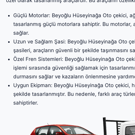
özel olarak tasarlanmış araçlardır. Bu araçların özellikl
Güçlü Motorlar: Beyoğlu Hüseyinağa Oto çekici, ağı
tasarlanmış güçlü motorlara sahiptir. Bu motorlar, 
sağlar.
Uzun ve Sağlam Şasi: Beyoğlu Hüseyinağa Oto çek
şasileri, araçların güvenli bir şekilde taşınmasını sa
Özel Fren Sistemleri: Beyoğlu Hüseyinağa Oto çekici
işlemi sırasında güvenliği sağlamak için tasarlanmış
durmasını sağlar ve kazaların önlenmesine yardımc
Uygun Ekipman: Beyoğlu Hüseyinağa Oto çekici, he
şekilde tasarlanmıştır. Bu nedenle, farklı araç türler
sahiptirler.