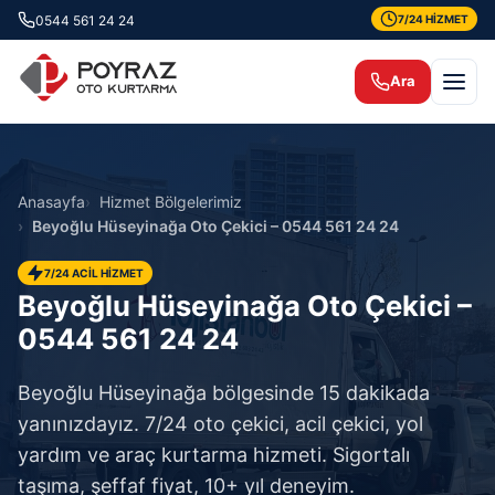
0544 561 24 24
7/24 HİZMET
Ara
Anasayfa
Hizmet Bölgelerimiz
Beyoğlu Hüseyinağa Oto Çekici – 0544 561 24 24
7/24 ACİL HİZMET
Beyoğlu Hüseyinağa Oto Çekici –
0544 561 24 24
Beyoğlu Hüseyinağa bölgesinde 15 dakikada
yanınızdayız. 7/24 oto çekici, acil çekici, yol
yardım ve araç kurtarma hizmeti. Sigortalı
taşıma, şeffaf fiyat, 10+ yıl deneyim.