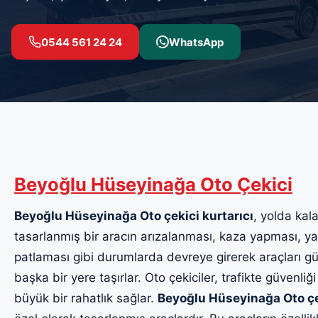
0544 561 24 24
WhatsApp
Beyoğlu Hüseyinağa Oto Çekici
Beyoğlu Hüseyinağa Oto çekici kurtarıcı
, yolda kala
tasarlanmış bir aracın arızalanması, kaza yapması, yak
patlaması gibi durumlarda devreye girerek araçları güv
başka bir yere taşırlar. Oto çekiciler, trafikte güvenliği
büyük bir rahatlık sağlar.
Beyoğlu Hüseyinağa Oto çe