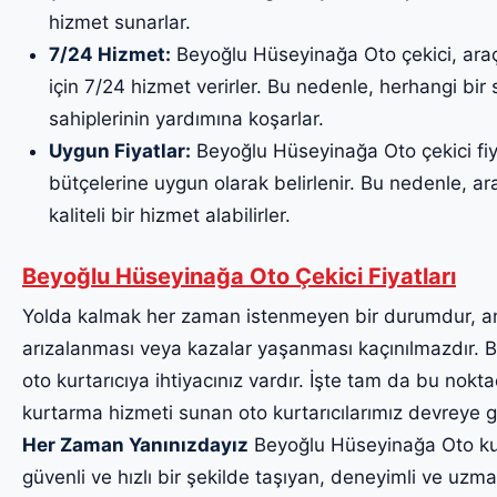
hizmet sunarlar.
7/24 Hizmet:
Beyoğlu Hüseyinağa Oto çekici, araç
için 7/24 hizmet verirler. Bu nedenle, herhangi bi
sahiplerinin yardımına koşarlar.
Uygun Fiyatlar:
Beyoğlu Hüseyinağa Oto çekici fiya
bütçelerine uygun olarak belirlenir. Bu nedenle, ara
kaliteli bir hizmet alabilirler.
Beyoğlu Hüseyinağa Oto Çekici Fiyatları
Yolda kalmak her zaman istenmeyen bir durumdur, a
arızalanması veya kazalar yaşanması kaçınılmazdır. Bu
oto kurtarıcıya ihtiyacınız vardır. İşte tam da bu noktad
kurtarma hizmeti sunan oto kurtarıcılarımız devreye g
Her Zaman Yanınızdayız
Beyoğlu Hüseyinağa Oto kurta
güvenli ve hızlı bir şekilde taşıyan, deneyimli ve uzma