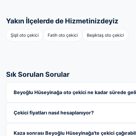
Yakın İlçelerde de Hizmetinizdeyiz
Şişli oto çekici
Fatih oto çekici
Beşiktaş oto çekici
Sık Sorulan Sorular
Beyoğlu Hüseyinağa oto çekici ne kadar sürede geli
Çekici fiyatları nasıl hesaplanıyor?
Kaza sonrası Beyoğlu Hüseyinağa'te çekici çağırabil