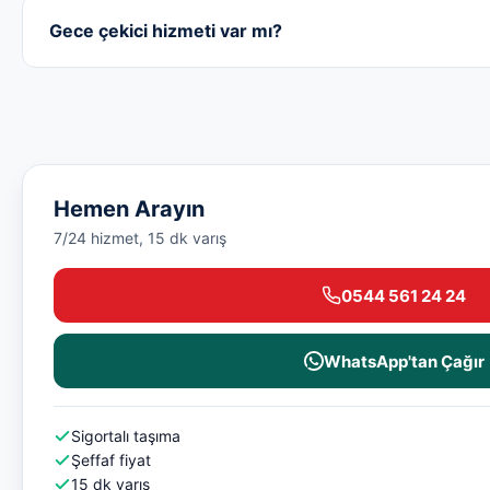
Gece çekici hizmeti var mı?
Hemen Arayın
7/24 hizmet, 15 dk varış
0544 561 24 24
WhatsApp'tan Çağır
Sigortalı taşıma
Şeffaf fiyat
15 dk varış