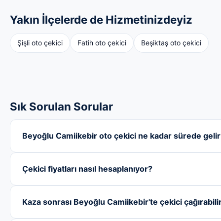
Yakın İlçelerde de Hizmetinizdeyiz
Şişli oto çekici
Fatih oto çekici
Beşiktaş oto çekici
Sık Sorulan Sorular
Beyoğlu Camiikebir oto çekici ne kadar sürede geli
Çekici fiyatları nasıl hesaplanıyor?
Kaza sonrası Beyoğlu Camiikebir'te çekici çağırabili