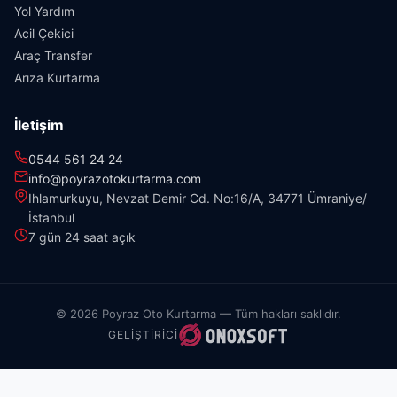
Yol Yardım
Acil Çekici
Araç Transfer
Arıza Kurtarma
İletişim
0544 561 24 24
info@poyrazotokurtarma.com
Ihlamurkuyu, Nevzat Demir Cd. No:16/A, 34771 Ümraniye/
İstanbul
7 gün 24 saat açık
© 2026 Poyraz Oto Kurtarma — Tüm hakları saklıdır.
GELIŞTIRICI