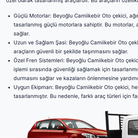
özel olarak tasarlanmış araçlardır. Bu araçların özellikl
Güçlü Motorlar: Beyoğlu Camiikebir Oto çekici, ağır
tasarlanmış güçlü motorlara sahiptir. Bu motorlar, 
sağlar.
Uzun ve Sağlam Şasi: Beyoğlu Camiikebir Oto çekic
araçların güvenli bir şekilde taşınmasını sağlar.
Özel Fren Sistemleri: Beyoğlu Camiikebir Oto çekicil
işlemi sırasında güvenliği sağlamak için tasarlanmış
durmasını sağlar ve kazaların önlenmesine yardımc
Uygun Ekipman: Beyoğlu Camiikebir Oto çekici, her
tasarlanmıştır. Bu nedenle, farklı araç türleri için fa