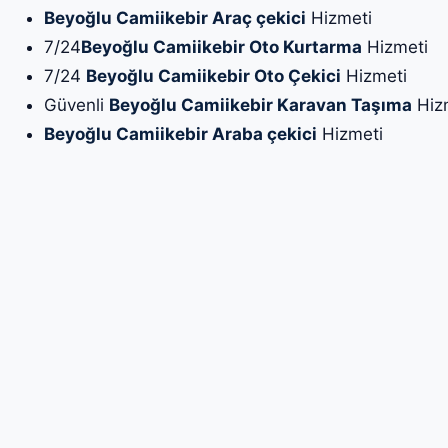
Beyoğlu Camiikebir Araç çekici
Hizmeti
7/24
Beyoğlu Camiikebir Oto Kurtarma
Hizmeti
7/24
Beyoğlu Camiikebir Oto Çekici
Hizmeti
Güvenli
Beyoğlu Camiikebir Karavan Taşıma
Hiz
Beyoğlu Camiikebir Araba çekici
Hizmeti