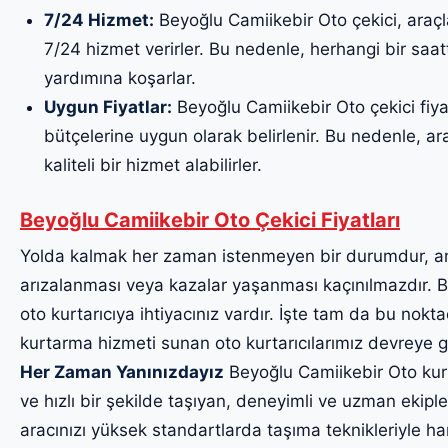
7/24 Hizmet:
Beyoğlu Camiikebir Oto çekici, araçl
7/24 hizmet verirler. Bu nedenle, herhangi bir saa
yardımına koşarlar.
Uygun Fiyatlar:
Beyoğlu Camiikebir Oto çekici fiyat
bütçelerine uygun olarak belirlenir. Bu nedenle, ara
kaliteli bir hizmet alabilirler.
Beyoğlu Camiikebir Oto Çekici Fiyatları
Yolda kalmak her zaman istenmeyen bir durumdur, a
arızalanması veya kazalar yaşanması kaçınılmazdır. Bu
oto kurtarıcıya ihtiyacınız vardır. İşte tam da bu noktad
kurtarma hizmeti sunan oto kurtarıcılarımız devreye g
Her Zaman Yanınızdayız
Beyoğlu Camiikebir Oto kurta
ve hızlı bir şekilde taşıyan, deneyimli ve uzman ekiple
aracınızı yüksek standartlarda taşıma teknikleriyle har