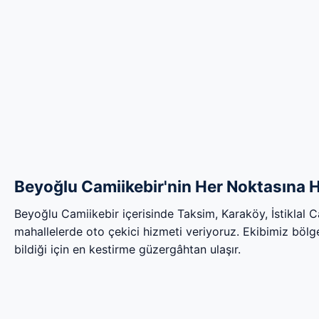
Beyoğlu Camiikebir'nin Her Noktasına H
Beyoğlu Camiikebir içerisinde Taksim, Karaköy, İstiklal
mahallelerde oto çekici hizmeti veriyoruz. Ekibimiz bölgen
bildiği için en kestirme güzergâhtan ulaşır.