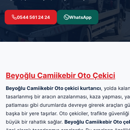
0544 561 24 24
WhatsApp
Beyoğlu Camiikebir Oto Çekici
Beyoğlu Camiikebir Oto çekici kurtarıcı
, yolda kalan
tasarlanmış bir aracın arızalanması, kaza yapması, yak
patlaması gibi durumlarda devreye girerek araçları güv
başka bir yere taşırlar. Oto çekiciler, trafikte güvenliği
büyük bir rahatlık sağlar.
Beyoğlu Camiikebir Oto çek