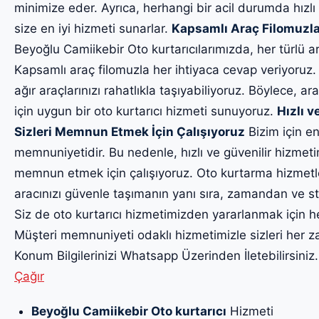
minimize eder. Ayrıca, herhangi bir acil durumda hızlı
size en iyi hizmeti sunarlar.
Kapsamlı Araç Filomuzla
Beyoğlu Camiikebir Oto kurtarıcılarımızda, her türlü a
Kapsamlı araç filomuzla her ihtiyaca cevap veriyoruz.
ağır araçlarınızı rahatlıkla taşıyabiliyoruz. Böylece, ara
için uygun bir oto kurtarıcı hizmeti sunuyoruz.
Hızlı v
Sizleri Memnun Etmek İçin Çalışıyoruz
Bizim için en
memnuniyetidir. Bu nedenle, hızlı ve güvenilir hizmet
memnun etmek için çalışıyoruz. Oto kurtarma hizmetl
aracınızı güvenle taşımanın yanı sıra, zamandan ve str
Siz de oto kurtarıcı hizmetimizden yararlanmak için h
Müşteri memnuniyeti odaklı hizmetimizle sizleri he
Konum Bilgilerinizi Whatsapp Üzerinden İletebilirsiniz
Çağır
Beyoğlu Camiikebir Oto kurtarıcı
Hizmeti