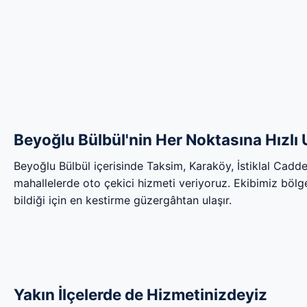
Beyoğlu Bülbül'nin Her Noktasına Hızlı
Beyoğlu Bülbül içerisinde Taksim, Karaköy, İstiklal Cad
mahallelerde oto çekici hizmeti veriyoruz. Ekibimiz bölgen
bildiği için en kestirme güzergâhtan ulaşır.
Yakın İlçelerde de Hizmetinizdeyiz