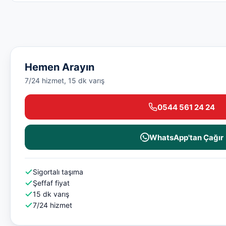
Hemen Arayın
7/24 hizmet, 15 dk varış
0544 561 24 24
WhatsApp'tan Çağır
Sigortalı taşıma
Şeffaf fiyat
15 dk varış
7/24 hizmet