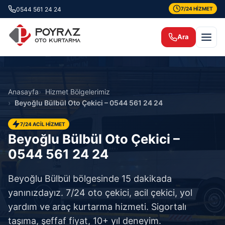
0544 561 24 24
7/24 HİZMET
Ara
Anasayfa
Hizmet Bölgelerimiz
Beyoğlu Bülbül Oto Çekici – 0544 561 24 24
7/24 ACİL HİZMET
Beyoğlu Bülbül Oto Çekici –
0544 561 24 24
Beyoğlu Bülbül bölgesinde 15 dakikada
yanınızdayız. 7/24 oto çekici, acil çekici, yol
yardım ve araç kurtarma hizmeti. Sigortalı
taşıma, şeffaf fiyat, 10+ yıl deneyim.