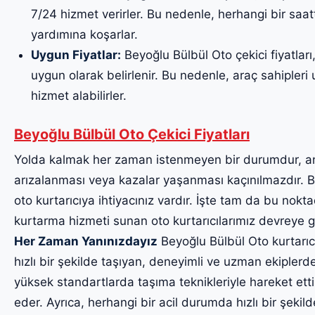
7/24 hizmet verirler. Bu nedenle, herhangi bir saa
yardımına koşarlar.
Uygun Fiyatlar:
Beyoğlu Bülbül Oto çekici fiyatları
uygun olarak belirlenir. Bu nedenle, araç sahipleri uy
hizmet alabilirler.
Beyoğlu Bülbül Oto Çekici Fiyatları
Yolda kalmak her zaman istenmeyen bir durumdur, a
arızalanması veya kazalar yaşanması kaçınılmazdır. Bu
oto kurtarıcıya ihtiyacınız vardır. İşte tam da bu noktad
kurtarma hizmeti sunan oto kurtarıcılarımız devreye g
Her Zaman Yanınızdayız
Beyoğlu Bülbül Oto kurtarıcıl
hızlı bir şekilde taşıyan, deneyimli ve uzman ekiplerde
yüksek standartlarda taşıma teknikleriyle hareket etti
eder. Ayrıca, herhangi bir acil durumda hızlı bir şekil