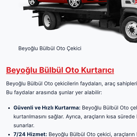
Beyoğlu Bülbül Oto Çekici
Beyoğlu Bülbül Oto Kurtarıcı
Beyoğlu Bülbül Oto çekicilerin faydaları, araç sahipleri
Bu faydalar arasında şunlar yer alabilir:
Güvenli ve Hızlı Kurtarma:
Beyoğlu Bülbül Oto çeki
kurtarılmasını sağlar. Ayrıca, araçların kısa sürede k
sunarlar.
7/24 Hizmet:
Beyoğlu Bülbül Oto çekici, araçların 