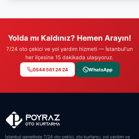
Yolda mı Kaldınız? Hemen Arayın!
7/24 oto çekici ve yol yardım hizmeti — İstanbul'un
her ilçesine 15 dakikada ulaşıyoruz.
0544 561 24 24
WhatsApp
İstanbul genelinde 7/24 oto çekici, oto kurtarıcı, yol yardım ve