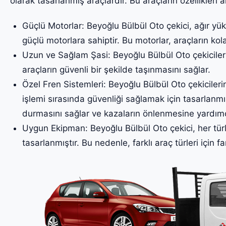
olarak tasarlanmış araçlardır. Bu araçların özellikleri a
Güçlü Motorlar: Beyoğlu Bülbül Oto çekici, ağır yük
güçlü motorlara sahiptir. Bu motorlar, araçların kol
Uzun ve Sağlam Şasi: Beyoğlu Bülbül Oto çekicileri
araçların güvenli bir şekilde taşınmasını sağlar.
Özel Fren Sistemleri: Beyoğlu Bülbül Oto çekicilerin
işlemi sırasında güvenliği sağlamak için tasarlanmış
durmasını sağlar ve kazaların önlenmesine yardımc
Uygun Ekipman: Beyoğlu Bülbül Oto çekici, her türl
tasarlanmıştır. Bu nedenle, farklı araç türleri için fa