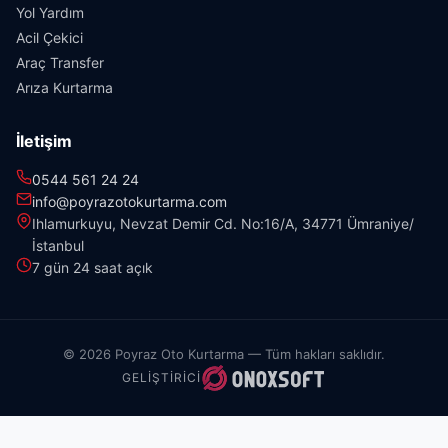
Yol Yardım
Acil Çekici
Araç Transfer
Arıza Kurtarma
İletişim
0544 561 24 24
info@poyrazotokurtarma.com
Ihlamurkuyu, Nevzat Demir Cd. No:16/A, 34771 Ümraniye/
İstanbul
7 gün 24 saat açık
© 2026 Poyraz Oto Kurtarma — Tüm hakları saklıdır.
GELIŞTIRICI