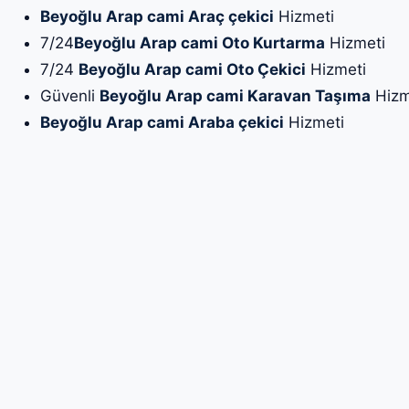
Beyoğlu Arap cami Araç çekici
Hizmeti
7/24
Beyoğlu Arap cami Oto Kurtarma
Hizmeti
7/24
Beyoğlu Arap cami Oto Çekici
Hizmeti
Güvenli
Beyoğlu Arap cami Karavan Taşıma
Hizm
Beyoğlu Arap cami Araba çekici
Hizmeti