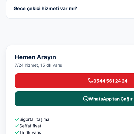
Gece çekici hizmeti var mı?
Hemen Arayın
7/24 hizmet, 15 dk varış
0544 561 24 24
WhatsApp'tan Çağır
Sigortalı taşıma
Şeffaf fiyat
15 dk varış