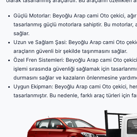
olarak tasarlanmış araçlardır. Bu araçların özellikleri a
Güçlü Motorlar: Beyoğlu Arap cami Oto çekici, ağır 
tasarlanmış güçlü motorlara sahiptir. Bu motorlar, 
sağlar.
Uzun ve Sağlam Şasi: Beyoğlu Arap cami Oto çekici
araçların güvenli bir şekilde taşınmasını sağlar.
Özel Fren Sistemleri: Beyoğlu Arap cami Oto çekicil
işlemi sırasında güvenliği sağlamak için tasarlanmış
durmasını sağlar ve kazaların önlenmesine yardımc
Uygun Ekipman: Beyoğlu Arap cami Oto çekici, her 
tasarlanmıştır. Bu nedenle, farklı araç türleri için fa