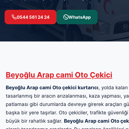
0544 561 24 24
WhatsApp
Beyoğlu Arap cami Oto Çekici
Beyoğlu Arap cami Oto çekici kurtarıcı
, yolda kalan 
tasarlanmış bir aracın arızalanması, kaza yapması, yak
patlaması gibi durumlarda devreye girerek araçları güv
başka bir yere taşırlar. Oto çekiciler, trafikte güvenliği
büyük bir rahatlık sağlar.
Beyoğlu Arap cami Oto çek