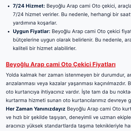
7/24 Hizmet:
Beyoğlu Arap cami Oto çekici, araçla
7/24 hizmet verirler. Bu nedenle, herhangi bir saa
yardımına koşarlar.
Uygun Fiyatlar:
Beyoğlu Arap cami Oto çekici fiyatl
bütçelerine uygun olarak belirlenir. Bu nedenle, ara
kaliteli bir hizmet alabilirler.
Beyoğlu Arap cami Oto Çekici Fiyatları
Yolda kalmak her zaman istenmeyen bir durumdur, a
arızalanması veya kazalar yaşanması kaçınılmazdır. Bu
oto kurtarıcıya ihtiyacınız vardır. İşte tam da bu noktad
kurtarma hizmeti sunan oto kurtarıcılarımız devreye g
Her Zaman Yanınızdayız
Beyoğlu Arap cami Oto kurtar
ve hızlı bir şekilde taşıyan, deneyimli ve uzman ekiple
aracınızı yüksek standartlarda taşıma teknikleriyle har