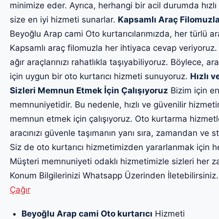
minimize eder. Ayrıca, herhangi bir acil durumda hızlı
size en iyi hizmeti sunarlar.
Kapsamlı Araç Filomuzla
Beyoğlu Arap cami Oto kurtarıcılarımızda, her türlü a
Kapsamlı araç filomuzla her ihtiyaca cevap veriyoruz.
ağır araçlarınızı rahatlıkla taşıyabiliyoruz. Böylece, ara
için uygun bir oto kurtarıcı hizmeti sunuyoruz.
Hızlı v
Sizleri Memnun Etmek İçin Çalışıyoruz
Bizim için en
memnuniyetidir. Bu nedenle, hızlı ve güvenilir hizmet
memnun etmek için çalışıyoruz. Oto kurtarma hizmetl
aracınızı güvenle taşımanın yanı sıra, zamandan ve str
Siz de oto kurtarıcı hizmetimizden yararlanmak için h
Müşteri memnuniyeti odaklı hizmetimizle sizleri he
Konum Bilgilerinizi Whatsapp Üzerinden İletebilirsiniz
Çağır
Beyoğlu Arap cami Oto kurtarıcı
Hizmeti