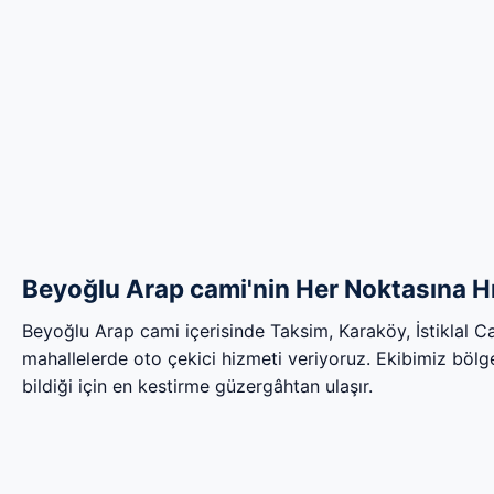
Beyoğlu Arap cami'nin Her Noktasına Hı
Beyoğlu Arap cami içerisinde Taksim, Karaköy, İstiklal 
mahallelerde oto çekici hizmeti veriyoruz. Ekibimiz bölgen
bildiği için en kestirme güzergâhtan ulaşır.