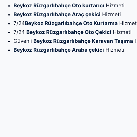
Beykoz Rüzgarlıbahçe Oto kurtarıcı
Hizmeti
Beykoz Rüzgarlıbahçe Araç çekici
Hizmeti
7/24
Beykoz Rüzgarlıbahçe Oto Kurtarma
Hizmet
7/24
Beykoz Rüzgarlıbahçe Oto Çekici
Hizmeti
Güvenli
Beykoz Rüzgarlıbahçe Karavan Taşıma
H
Beykoz Rüzgarlıbahçe Araba çekici
Hizmeti