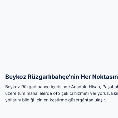
Beykoz Rüzgarlıbahçe'nin Her Noktasına
Beykoz Rüzgarlıbahçe içerisinde Anadolu Hisarı, Paşab
üzere tüm mahallelerde oto çekici hizmeti veriyoruz. Ekib
yollarını bildiği için en kestirme güzergâhtan ulaşır.