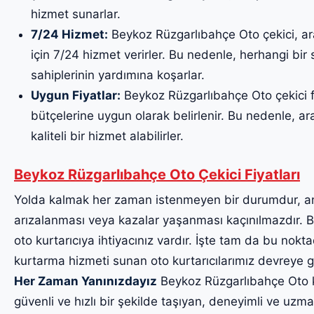
hizmet sunarlar.
7/24 Hizmet:
Beykoz Rüzgarlıbahçe Oto çekici, ar
için 7/24 hizmet verirler. Bu nedenle, herhangi bi
sahiplerinin yardımına koşarlar.
Uygun Fiyatlar:
Beykoz Rüzgarlıbahçe Oto çekici fiy
bütçelerine uygun olarak belirlenir. Bu nedenle, ara
kaliteli bir hizmet alabilirler.
Beykoz Rüzgarlıbahçe Oto Çekici Fiyatları
Yolda kalmak her zaman istenmeyen bir durumdur, a
arızalanması veya kazalar yaşanması kaçınılmazdır. Bu
oto kurtarıcıya ihtiyacınız vardır. İşte tam da bu noktad
kurtarma hizmeti sunan oto kurtarıcılarımız devreye g
Her Zaman Yanınızdayız
Beykoz Rüzgarlıbahçe Oto kur
güvenli ve hızlı bir şekilde taşıyan, deneyimli ve uzma