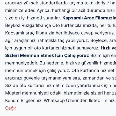
aracınızı yüksek standartlarda taşıma teknikleriyle har
minimize eder. Ayrıca, herhangi bir acil durumda hızlı
size en iyi hizmeti sunarlar.
Kapsamlı Araç Filomuzla
Beykoz Rüzgarlıbahçe Oto kurtarıcılarımızda, her türl
Kapsamlı araç filomuzla her ihtiyaca cevap veriyoruz.
ağır araçlarınızı rahatlıkla taşıyabiliyoruz. Böylece, ara
için uygun bir oto kurtarıcı hizmeti sunuyoruz.
Hızlı v
Sizleri Memnun Etmek İçin Çalışıyoruz
Bizim için en
memnuniyetidir. Bu nedenle, hızlı ve güvenilir hizmet
memnun etmek için çalışıyoruz. Oto kurtarma hizmetl
aracınızı güvenle taşımanın yanı sıra, zamandan ve str
Siz de oto kurtarıcı hizmetimizden yararlanmak için h
Müşteri memnuniyeti odaklı hizmetimizle sizleri he
Konum Bilgilerinizi Whatsapp Üzerinden İletebilirsiniz
Çağır