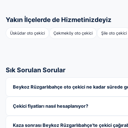
Yakın İlçelerde de Hizmetinizdeyiz
Üsküdar oto çekici
Çekmeköy oto çekici
Şile oto çekici
Sık Sorulan Sorular
Beykoz Rüzgarlıbahçe oto çekici ne kadar sürede ge
Çekici fiyatları nasıl hesaplanıyor?
Kaza sonrası Beykoz Rüzgarlıbahçe'te çekici çağırab