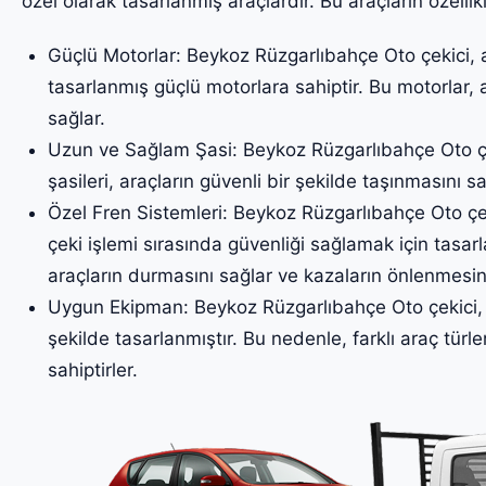
özel olarak tasarlanmış araçlardır. Bu araçların özellikl
Güçlü Motorlar: Beykoz Rüzgarlıbahçe Oto çekici, ağ
tasarlanmış güçlü motorlara sahiptir. Bu motorlar, 
sağlar.
Uzun ve Sağlam Şasi: Beykoz Rüzgarlıbahçe Oto çe
şasileri, araçların güvenli bir şekilde taşınmasını sa
Özel Fren Sistemleri: Beykoz Rüzgarlıbahçe Oto çeki
çeki işlemi sırasında güvenliği sağlamak için tasarl
araçların durmasını sağlar ve kazaların önlenmesin
Uygun Ekipman: Beykoz Rüzgarlıbahçe Oto çekici, h
şekilde tasarlanmıştır. Bu nedenle, farklı araç türler
sahiptirler.