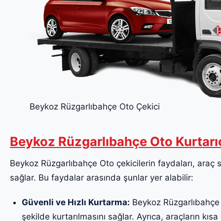
Beykoz Rüzgarlıbahçe Oto Çekici
Beykoz Rüzgarlıbahçe Oto Kurtarı
Beykoz Rüzgarlıbahçe Oto çekicilerin faydaları, araç sa
sağlar. Bu faydalar arasında şunlar yer alabilir:
Güvenli ve Hızlı Kurtarma:
Beykoz Rüzgarlıbahçe Ot
şekilde kurtarılmasını sağlar. Ayrıca, araçların kısa 