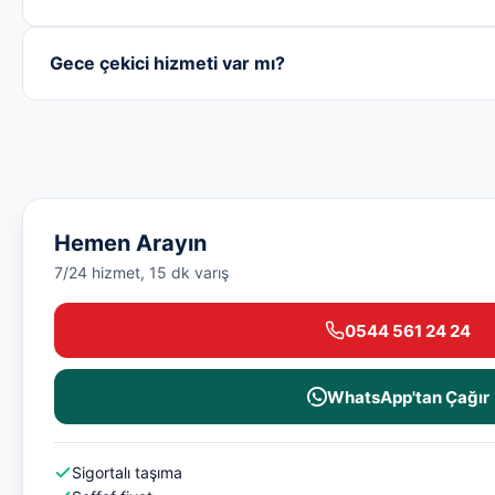
Gece çekici hizmeti var mı?
Hemen Arayın
7/24 hizmet, 15 dk varış
0544 561 24 24
WhatsApp'tan Çağır
Sigortalı taşıma