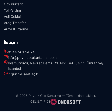
Oto Kurtarıcı
Yol Yardım
Acil Çekici
Araç Transfer
Arıza Kurtarma
İletişim
0544 561 24 24
info@poyrazotokurtarma.com
Ihlamurkuyu, Nevzat Demir Cd. No:16/A, 34771 Ümraniye/
İstanbul
7 gün 24 saat açık
© 2026 Poyraz Oto Kurtarma — Tüm hakları saklıdır.
GELIŞTIRICI