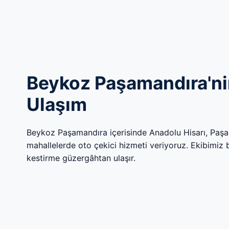
Beykoz Paşamandıra'nin
Ulaşım
Beykoz Paşamandıra içerisinde Anadolu Hisarı, Paş
mahallelerde oto çekici hizmeti veriyoruz. Ekibimiz böl
kestirme güzergâhtan ulaşır.