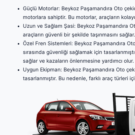
Güçlü Motorlar: Beykoz Paşamandıra Oto çekici,
motorlara sahiptir. Bu motorlar, araçların kolay
Uzun ve Sağlam Şasi: Beykoz Paşamandıra Oto 
araçların güvenli bir şekilde taşınmasını sağlar
Özel Fren Sistemleri: Beykoz Paşamandıra Oto çe
sırasında güvenliği sağlamak için tasarlanmıştır
sağlar ve kazaların önlenmesine yardımcı olur.
Uygun Ekipman: Beykoz Paşamandıra Oto çekici
tasarlanmıştır. Bu nedenle, farklı araç türleri iç