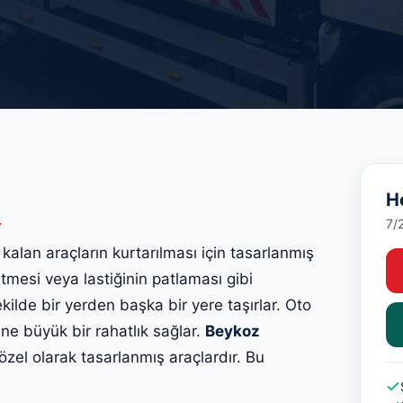
H
i
7/
 kalan araçların kurtarılması için tasarlanmış
itmesi veya lastiğinin patlaması gibi
kilde bir yerden başka bir yere taşırlar. Oto
erine büyük bir rahatlık sağlar.
Beykoz
 özel olarak tasarlanmış araçlardır. Bu