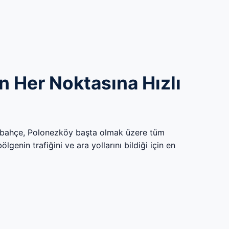
 Her Noktasına Hızlı
abahçe, Polonezköy başta olmak üzere tüm
genin trafiğini ve ara yollarını bildiği için en