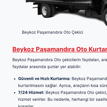
Beykoz Paşamandıra Oto Çekici
Beykoz Paşamandıra Oto Kurtar
Beykoz Paşamandıra Oto çekicilerin faydaları, araç
faydalar arasında şunlar yer alabilir:
Güvenli ve Hızlı Kurtarma:
Beykoz Paşamandıra
kurtarılmasını sağlar. Ayrıca, araçların kısa sür
7/24 Hizmet:
Beykoz Paşamandıra Oto çekici, 
hizmet verirler. Bu nedenle, herhangi bir saat
koşarlar.