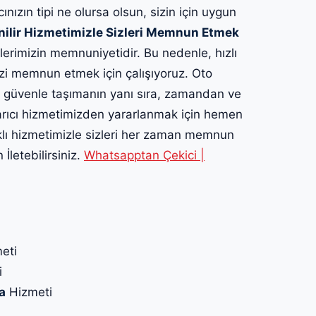
cınızın tipi ne olursa olsun, sizin için uygun
nilir Hizmetimizle Sizleri Memnun Etmek
lerimizin memnuniyetidir. Bu nedenle, hızlı
izi memnun etmek için çalışıyoruz. Oto
ı güvenle taşımanın yanı sıra, zamandan ve
rtarıcı hizmetimizden yararlanmak için hemen
klı hizmetimizle sizleri her zaman memnun
İletebilirsiniz.
Whatsapptan Çekici |
eti
i
a
Hizmeti