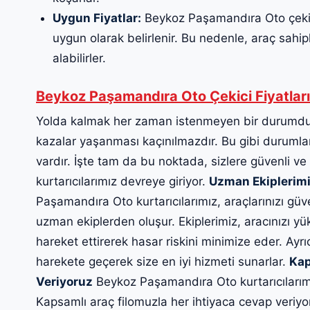
Uygun Fiyatlar:
Beykoz Paşamandıra Oto çekici 
uygun olarak belirlenir. Bu nedenle, araç sahiple
alabilirler.
Beykoz Paşamandıra Oto Çekici Fiyatları
Yolda kalmak her zaman istenmeyen bir durumdur
kazalar yaşanması kaçınılmazdır. Bu gibi durumlard
vardır. İşte tam da bu noktada, sizlere güvenli ve
kurtarıcılarımız devreye giriyor.
Uzman Ekiplerimi
Paşamandıra Oto kurtarıcılarımız, araçlarınızı güve
uzman ekiplerden oluşur. Ekiplerimiz, aracınızı yü
hareket ettirerek hasar riskini minimize eder. Ayrı
harekete geçerek size en iyi hizmeti sunarlar.
Kap
Veriyoruz
Beykoz Paşamandıra Oto kurtarıcılarımı
Kapsamlı araç filomuzla her ihtiyaca cevap veriyo