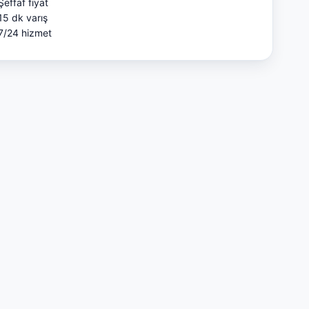
Şeffaf fiyat
15 dk varış
7/24 hizmet