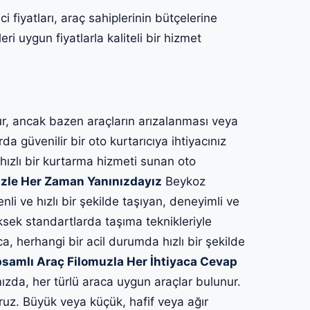
fiyatları, araç sahiplerinin bütçelerine
ri uygun fiyatlarla kaliteli bir hizmet
, ancak bazen araçların arızalanması veya
a güvenilir bir oto kurtarıcıya ihtiyacınız
 hızlı bir kurtarma hizmeti sunan oto
zle Her Zaman Yanınızdayız
Beykoz
nli ve hızlı bir şekilde taşıyan, deneyimli ve
ksek standartlarda taşıma teknikleriyle
ca, herhangi bir acil durumda hızlı bir şekilde
samlı Araç Filomuzla Her İhtiyaca Cevap
zda, her türlü araca uygun araçlar bulunur.
ruz. Büyük veya küçük, hafif veya ağır