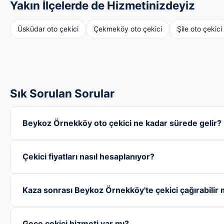
Yakın İlçelerde de Hizmetinizdeyiz
Üsküdar oto çekici
Çekmeköy oto çekici
Şile oto çekici
Sık Sorulan Sorular
Beykoz Örnekköy oto çekici ne kadar sürede gelir?
Çekici fiyatları nasıl hesaplanıyor?
Kaza sonrası Beykoz Örnekköy'te çekici çağırabilir
Gece çekici hizmeti var mı?