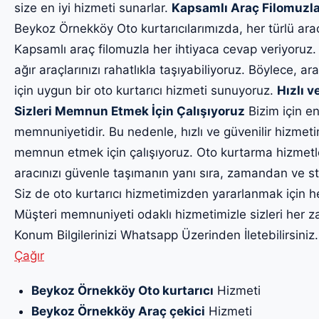
size en iyi hizmeti sunarlar.
Kapsamlı Araç Filomuzla
Beykoz Örnekköy Oto kurtarıcılarımızda, her türlü ara
Kapsamlı araç filomuzla her ihtiyaca cevap veriyoruz.
ağır araçlarınızı rahatlıkla taşıyabiliyoruz. Böylece, ara
için uygun bir oto kurtarıcı hizmeti sunuyoruz.
Hızlı v
Sizleri Memnun Etmek İçin Çalışıyoruz
Bizim için en
memnuniyetidir. Bu nedenle, hızlı ve güvenilir hizmet
memnun etmek için çalışıyoruz. Oto kurtarma hizmetl
aracınızı güvenle taşımanın yanı sıra, zamandan ve str
Siz de oto kurtarıcı hizmetimizden yararlanmak için h
Müşteri memnuniyeti odaklı hizmetimizle sizleri he
Konum Bilgilerinizi Whatsapp Üzerinden İletebilirsiniz
Çağır
Beykoz Örnekköy Oto kurtarıcı
Hizmeti
Beykoz Örnekköy Araç çekici
Hizmeti