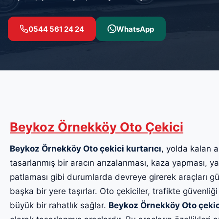
0544 561 24 24
WhatsApp
Beykoz Örnekköy Oto Çekici
Beykoz Örnekköy Oto çekici kurtarıcı
, yolda kalan a
tasarlanmış bir aracın arızalanması, kaza yapması, yak
patlaması gibi durumlarda devreye girerek araçları güv
başka bir yere taşırlar. Oto çekiciler, trafikte güvenliği
büyük bir rahatlık sağlar.
Beykoz Örnekköy Oto çekic