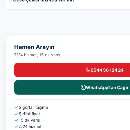
Hemen Arayın
7/24 hizmet, 15 dk varış
0544 561 24 24
WhatsApp'tan Çağır
Sigortalı taşıma
Şeffaf fiyat
15 dk varış
7/24 hizmet