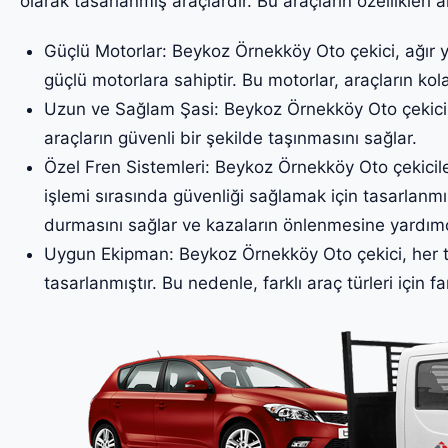
olarak tasarlanmış araçlardır. Bu araçların özellikleri a
Güçlü Motorlar: Beykoz Örnekköy Oto çekici, ağır y
güçlü motorlara sahiptir. Bu motorlar, araçların kol
Uzun ve Sağlam Şasi: Beykoz Örnekköy Oto çekicile
araçların güvenli bir şekilde taşınmasını sağlar.
Özel Fren Sistemleri: Beykoz Örnekköy Oto çekiciler
işlemi sırasında güvenliği sağlamak için tasarlanmış
durmasını sağlar ve kazaların önlenmesine yardımc
Uygun Ekipman: Beykoz Örnekköy Oto çekici, her tü
tasarlanmıştır. Bu nedenle, farklı araç türleri için fa