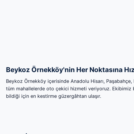
Beykoz Örnekköy'nin Her Noktasına Hız
Beykoz Örnekköy içerisinde Anadolu Hisarı, Paşabahçe,
tüm mahallelerde oto çekici hizmeti veriyoruz. Ekibimiz bö
bildiği için en kestirme güzergâhtan ulaşır.