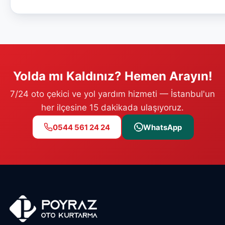
Yolda mı Kaldınız? Hemen Arayın!
7/24 oto çekici ve yol yardım hizmeti — İstanbul'un
her ilçesine 15 dakikada ulaşıyoruz.
0544 561 24 24
WhatsApp