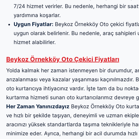
7/24 hizmet verirler. Bu nedenle, herhangi bir saa
yardımına koşarlar.
Uygun Fiyatlar:
Beykoz Örnekköy Oto çekici fiyatlar
uygun olarak belirlenir. Bu nedenle, araç sahipleri uy
hizmet alabilirler.
Beykoz Örnekköy Oto Çekici Fiyatları
Yolda kalmak her zaman istenmeyen bir durumdur, a
arızalanması veya kazalar yaşanması kaçınılmazdır. Bu
oto kurtarıcıya ihtiyacınız vardır. İşte tam da bu noktad
kurtarma hizmeti sunan oto kurtarıcılarımız devreye g
Her Zaman Yanınızdayız
Beykoz Örnekköy Oto kurtarıc
ve hızlı bir şekilde taşıyan, deneyimli ve uzman ekiple
aracınızı yüksek standartlarda taşıma teknikleriyle har
minimize eder. Ayrıca, herhangi bir acil durumda hızlı