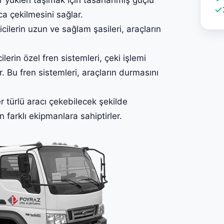
ca çekilmesini sağlar.
lerin uzun ve sağlam şasileri, araçların
erin özel fren sistemleri, çeki işlemi
. Bu fren sistemleri, araçların durmasını
 türlü aracı çekebilecek şekilde
in farklı ekipmanlara sahiptirler.