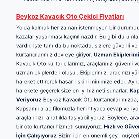
Beykoz Kavacık Oto Çekici Fiyatları
Yolda kalmak her zaman istenmeyen bir durumdur
kazalar yaşanması kaçınılmazdır. Bu gibi durumlard
vardır. İşte tam da bu noktada, sizlere güvenli ve
kurtarıcılarımız devreye giriyor.
Uzman Ekiplerimi
Kavacık Oto kurtarıcılarımız, araçlarınızı güvenli v
uzman ekiplerden oluşur. Ekiplerimiz, aracınızı yü
hareket ettirerek hasar riskini minimize eder. Ayrı
harekete geçerek size en iyi hizmeti sunarlar.
Kap
Veriyoruz
Beykoz Kavacık Oto kurtarıcılarımızda, 
Kapsamlı araç filomuzla her ihtiyaca cevap veriyo
araçlarınızı rahatlıkla taşıyabiliyoruz. Böylece, ara
bir oto kurtarıcı hizmeti sunuyoruz.
Hızlı ve Güve
İçin Çalışıyoruz
Bizim için en önemli şey, müşteri