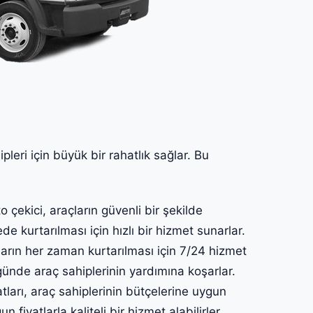
pleri için büyük bir rahatlık sağlar. Bu
çekici, araçların güvenli bir şekilde
ede kurtarılması için hızlı bir hizmet sunarlar.
arın her zaman kurtarılması için 7/24 hizmet
günde araç sahiplerinin yardımına koşarlar.
tları, araç sahiplerinin bütçelerine uygun
 fiyatlarla kaliteli bir hizmet alabilirler.