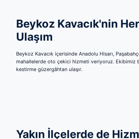
Beykoz Kavacık'nin Her
Ulaşım
Beykoz Kavacık içerisinde Anadolu Hisarı, Paşabah
mahallelerde oto çekici hizmeti veriyoruz. Ekibimiz böl
kestirme güzergâhtan ulaşır.
Yakın İlçelerde de Hiz