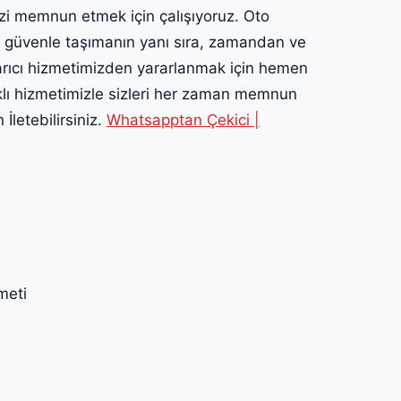
izi memnun etmek için çalışıyoruz. Oto
ı güvenle taşımanın yanı sıra, zamandan ve
rtarıcı hizmetimizden yararlanmak için hemen
klı hizmetimizle sizleri her zaman memnun
İletebilirsiniz.
Whatsapptan Çekici |
meti