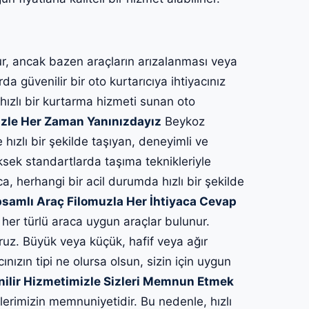
, ancak bazen araçların arızalanması veya
a güvenilir bir oto kurtarıcıya ihtiyacınız
 hızlı bir kurtarma hizmeti sunan oto
zle Her Zaman Yanınızdayız
Beykoz
e hızlı bir şekilde taşıyan, deneyimli ve
ksek standartlarda taşıma teknikleriyle
ca, herhangi bir acil durumda hızlı bir şekilde
samlı Araç Filomuzla Her İhtiyaca Cevap
her türlü araca uygun araçlar bulunur.
ruz. Büyük veya küçük, hafif veya ağır
cınızın tipi ne olursa olsun, sizin için uygun
nilir Hizmetimizle Sizleri Memnun Etmek
lerimizin memnuniyetidir. Bu nedenle, hızlı