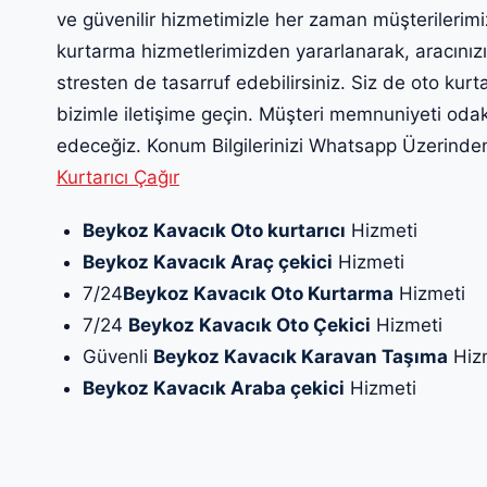
ve güvenilir hizmetimizle her zaman müşterilerim
kurtarma hizmetlerimizden yararlanarak, aracınız
stresten de tasarruf edebilirsiniz. Siz de oto ku
bizimle iletişime geçin. Müşteri memnuniyeti oda
edeceğiz. Konum Bilgilerinizi Whatsapp Üzerinden 
Kurtarıcı Çağır
Beykoz Kavacık Oto kurtarıcı
Hizmeti
Beykoz Kavacık Araç çekici
Hizmeti
7/24
Beykoz Kavacık Oto Kurtarma
Hizmeti
7/24
Beykoz Kavacık Oto Çekici
Hizmeti
Güvenli
Beykoz Kavacık Karavan Taşıma
Hiz
Beykoz Kavacık Araba çekici
Hizmeti