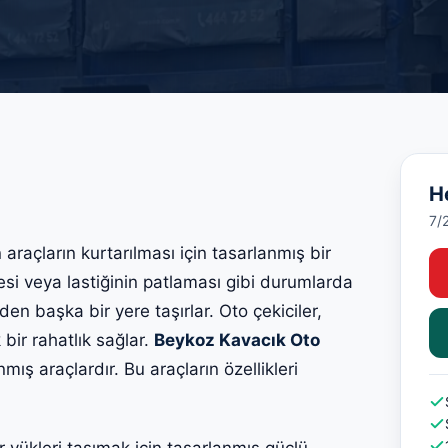
H
7/
 araçların kurtarılması için tasarlanmış bir
esi veya lastiğinin patlaması gibi durumlarda
den başka bir yere taşırlar. Oto çekiciler,
 bir rahatlık sağlar.
Beykoz Kavacık Oto
nmış araçlardır. Bu araçların özellikleri
 yükleri taşımak için tasarlanmış güçlü