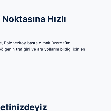
 Noktasına Hızlı
çe, Polonezköy başta olmak üzere tüm
genin trafiğini ve ara yollarını bildiği için en
metinizdeyiz