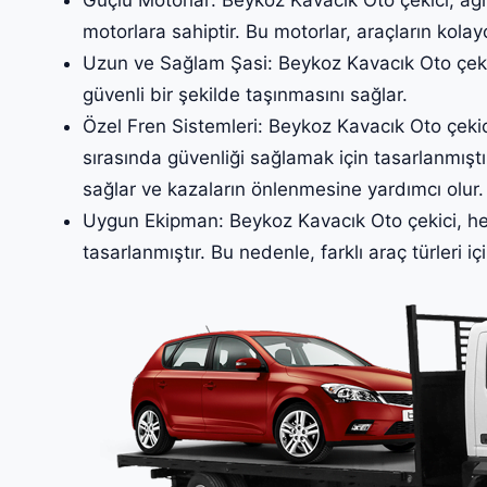
motorlara sahiptir. Bu motorlar, araçların kolay
Uzun ve Sağlam Şasi: Beykoz Kavacık Oto çekici
güvenli bir şekilde taşınmasını sağlar.
Özel Fren Sistemleri: Beykoz Kavacık Oto çekicil
sırasında güvenliği sağlamak için tasarlanmıştır
sağlar ve kazaların önlenmesine yardımcı olur.
Uygun Ekipman: Beykoz Kavacık Oto çekici, her
tasarlanmıştır. Bu nedenle, farklı araç türleri iç