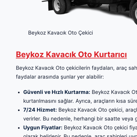
Beykoz Kavacık Oto Çekici
Beykoz Kavacık Oto Kurtarıcı
Beykoz Kavacık Oto çekicilerin faydaları, araç sahi
faydalar arasında şunlar yer alabilir:
Güvenli ve Hızlı Kurtarma:
Beykoz Kavacık Oto 
kurtarılmasını sağlar. Ayrıca, araçların kısa sür
7/24 Hizmet:
Beykoz Kavacık Oto çekici, araçl
verirler. Bu nedenle, herhangi bir saatte veya 
Uygun Fiyatlar:
Beykoz Kavacık Oto çekici fiya
olarak belirlenir. Bu nedenle, araç sahipleri uygun