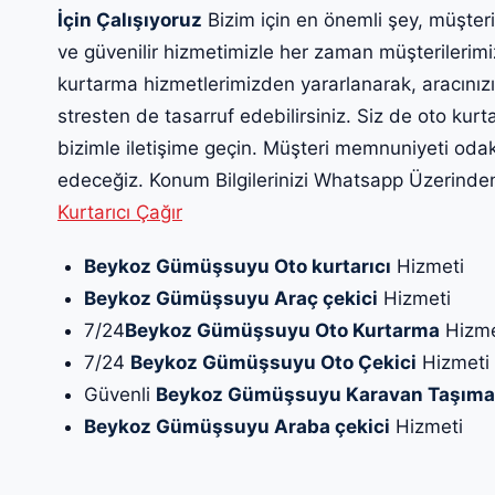
İçin Çalışıyoruz
Bizim için en önemli şey, müşteri
ve güvenilir hizmetimizle her zaman müşterilerim
kurtarma hizmetlerimizden yararlanarak, aracınız
stresten de tasarruf edebilirsiniz. Siz de oto ku
bizimle iletişime geçin. Müşteri memnuniyeti oda
edeceğiz. Konum Bilgilerinizi Whatsapp Üzerinden 
Kurtarıcı Çağır
Beykoz Gümüşsuyu Oto kurtarıcı
Hizmeti
Beykoz Gümüşsuyu Araç çekici
Hizmeti
7/24
Beykoz Gümüşsuyu Oto Kurtarma
Hizme
7/24
Beykoz Gümüşsuyu Oto Çekici
Hizmeti
Güvenli
Beykoz Gümüşsuyu Karavan Taşıma
Beykoz Gümüşsuyu Araba çekici
Hizmeti