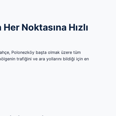
Her Noktasına Hızlı
bahçe, Polonezköy başta olmak üzere tüm
genin trafiğini ve ara yollarını bildiği için en