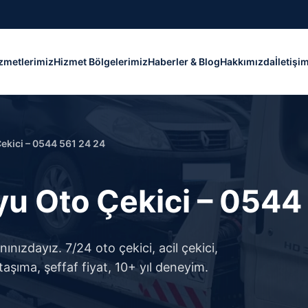
zmetlerimiz
Hizmet Bölgelerimiz
Haberler & Blog
Hakkımızda
İletişi
kici – 0544 561 24 24
 Oto Çekici – 0544 
ızdayız. 7/24 oto çekici, acil çekici,
taşıma, şeffaf fiyat, 10+ yıl deneyim.