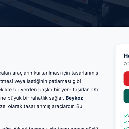
H
7/
kalan araçların kurtarılması için tasarlanmış
itmesi veya lastiğinin patlaması gibi
kilde bir yerden başka bir yere taşırlar. Oto
erine büyük bir rahatlık sağlar.
Beykoz
özel olarak tasarlanmış araçlardır. Bu
ağır yükleri taşımak için tasarlanmış güçlü