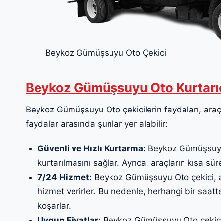
Beykoz Gümüşsuyu Oto Çekici
Beykoz Gümüşsuyu Oto Kurtarı
Beykoz Gümüşsuyu Oto çekicilerin faydaları, araç s
faydalar arasında şunlar yer alabilir:
Güvenli ve Hızlı Kurtarma:
Beykoz Gümüşsuyu O
kurtarılmasını sağlar. Ayrıca, araçların kısa sür
7/24 Hizmet:
Beykoz Gümüşsuyu Oto çekici, ar
hizmet verirler. Bu nedenle, herhangi bir saat
koşarlar.
Uygun Fiyatlar:
Beykoz Gümüşsuyu Oto çekici fi