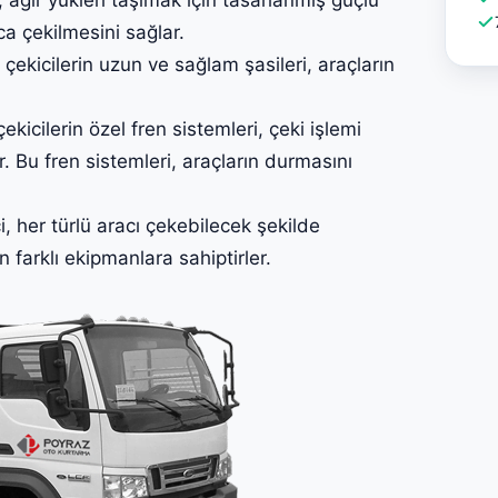
ca çekilmesini sağlar.
icilerin uzun ve sağlam şasileri, araçların
icilerin özel fren sistemleri, çeki işlemi
. Bu fren sistemleri, araçların durmasını
her türlü aracı çekebilecek şekilde
in farklı ekipmanlara sahiptirler.