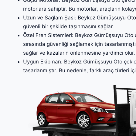
motorlara sahiptir. Bu motorlar, araçların kolay
Uzun ve Sağlam Şasi: Beykoz Gümüşsuyu Oto çek
güvenli bir şekilde taşınmasını sağlar.
Özel Fren Sistemleri: Beykoz Gümüşsuyu Oto çek
sırasında güvenliği sağlamak için tasarlanmıştır
sağlar ve kazaların önlenmesine yardımcı olur.
Uygun Ekipman: Beykoz Gümüşsuyu Oto çekici, 
tasarlanmıştır. Bu nedenle, farklı araç türleri iç