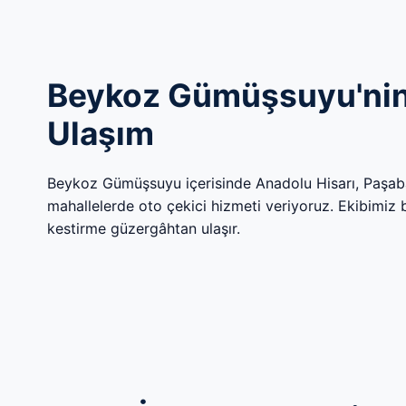
Beykoz Gümüşsuyu'nin 
Ulaşım
Beykoz Gümüşsuyu içerisinde Anadolu Hisarı, Paşa
mahallelerde oto çekici hizmeti veriyoruz. Ekibimiz böl
kestirme güzergâhtan ulaşır.