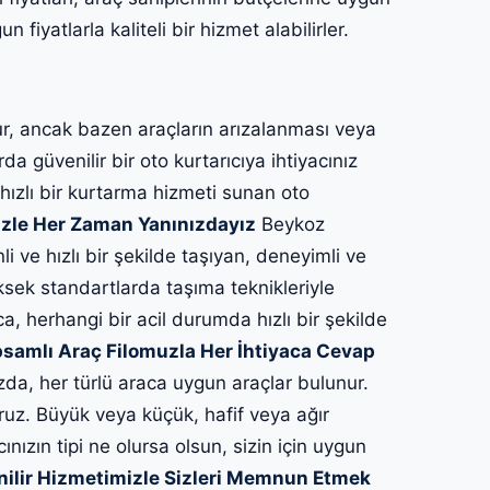
 fiyatlarla kaliteli bir hizmet alabilirler.
, ancak bazen araçların arızalanması veya
a güvenilir bir oto kurtarıcıya ihtiyacınız
 hızlı bir kurtarma hizmeti sunan oto
zle Her Zaman Yanınızdayız
Beykoz
i ve hızlı bir şekilde taşıyan, deneyimli ve
ksek standartlarda taşıma teknikleriyle
ca, herhangi bir acil durumda hızlı bir şekilde
samlı Araç Filomuzla Her İhtiyaca Cevap
a, her türlü araca uygun araçlar bulunur.
ruz. Büyük veya küçük, hafif veya ağır
cınızın tipi ne olursa olsun, sizin için uygun
nilir Hizmetimizle Sizleri Memnun Etmek