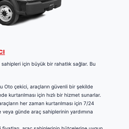
cı
ahipleri için büyük bir rahatlık sağlar. Bu
to çekici, araçların güvenli bir şekilde
ede kurtarılması için hızlı bir hizmet sunarlar.
açların her zaman kurtarılması için 7/24
te veya günde araç sahiplerinin yardımına
yatları, araç sahiplerinin bütçelerine uygun