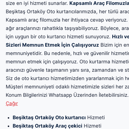
size en iyi hizmeti sunarlar.
Kapsamlı Araç Filomuzla
Beşiktaş Ortaköy Oto kurtarıcılarımızda, her türlü ara
Kapsamlı araç filomuzla her ihtiyaca cevap veriyoruz.
ağır araçlarınızı rahatlıkla taşıyabiliyoruz. Böylece, ara
için uygun bir oto kurtarıcı hizmeti sunuyoruz.
Hızlı v
Sizleri Memnun Etmek İçin Çalışıyoruz
Bizim için en
memnuniyetidir. Bu nedenle, hızlı ve güvenilir hizmet
memnun etmek için çalışıyoruz. Oto kurtarma hizmetl
aracınızı güvenle taşımanın yanı sıra, zamandan ve str
Siz de oto kurtarıcı hizmetimizden yararlanmak için h
Müşteri memnuniyeti odaklı hizmetimizle sizleri he
Konum Bilgilerinizi Whatsapp Üzerinden İletebilirsiniz
Çağır
Beşiktaş Ortaköy Oto kurtarıcı
Hizmeti
Beşiktaş Ortaköy Araç çekici
Hizmeti