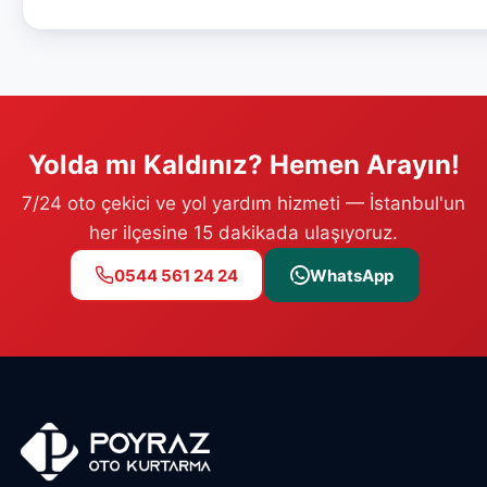
Yolda mı Kaldınız? Hemen Arayın!
7/24 oto çekici ve yol yardım hizmeti — İstanbul'un
her ilçesine 15 dakikada ulaşıyoruz.
0544 561 24 24
WhatsApp