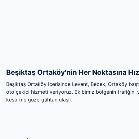
Beşiktaş Ortaköy'nin Her Noktasına Hız
Beşiktaş Ortaköy içerisinde Levent, Bebek, Ortaköy baş
oto çekici hizmeti veriyoruz. Ekibimiz bölgenin trafiğini ve
kestirme güzergâhtan ulaşır.