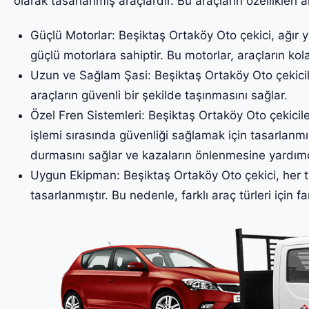
olarak tasarlanmış araçlardır. Bu araçların özellikleri a
Güçlü Motorlar: Beşiktaş Ortaköy Oto çekici, ağır y
güçlü motorlara sahiptir. Bu motorlar, araçların kol
Uzun ve Sağlam Şasi: Beşiktaş Ortaköy Oto çekicil
araçların güvenli bir şekilde taşınmasını sağlar.
Özel Fren Sistemleri: Beşiktaş Ortaköy Oto çekiciler
işlemi sırasında güvenliği sağlamak için tasarlanmış
durmasını sağlar ve kazaların önlenmesine yardımc
Uygun Ekipman: Beşiktaş Ortaköy Oto çekici, her t
tasarlanmıştır. Bu nedenle, farklı araç türleri için fa