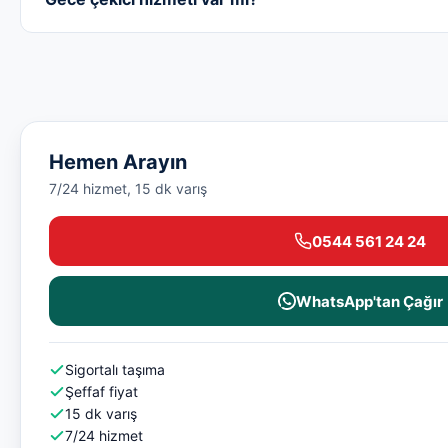
Hemen Arayın
7/24 hizmet, 15 dk varış
0544 561 24 24
WhatsApp'tan Çağır
Sigortalı taşıma
Şeffaf fiyat
15 dk varış
7/24 hizmet