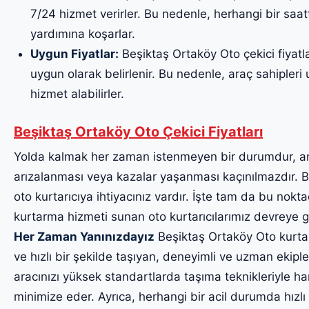
7/24 hizmet verirler. Bu nedenle, herhangi bir saa
yardımına koşarlar.
Uygun Fiyatlar:
Beşiktaş Ortaköy Oto çekici fiyatla
uygun olarak belirlenir. Bu nedenle, araç sahipleri uy
hizmet alabilirler.
Beşiktaş Ortaköy Oto Çekici Fiyatları
Yolda kalmak her zaman istenmeyen bir durumdur, a
arızalanması veya kazalar yaşanması kaçınılmazdır. Bu
oto kurtarıcıya ihtiyacınız vardır. İşte tam da bu noktad
kurtarma hizmeti sunan oto kurtarıcılarımız devreye g
Her Zaman Yanınızdayız
Beşiktaş Ortaköy Oto kurtarı
ve hızlı bir şekilde taşıyan, deneyimli ve uzman ekiple
aracınızı yüksek standartlarda taşıma teknikleriyle har
minimize eder. Ayrıca, herhangi bir acil durumda hızlı