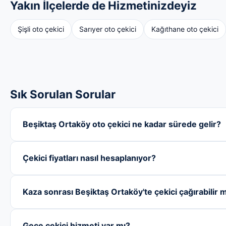
Yakın İlçelerde de Hizmetinizdeyiz
Şişli oto çekici
Sarıyer oto çekici
Kağıthane oto çekici
Sık Sorulan Sorular
Beşiktaş Ortaköy oto çekici ne kadar sürede gelir?
Çekici fiyatları nasıl hesaplanıyor?
Kaza sonrası Beşiktaş Ortaköy'te çekici çağırabilir 
Gece çekici hizmeti var mı?