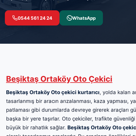
0544 561 24 24
WhatsApp
Beşiktaş Ortaköy Oto Çekici
Beşiktaş Ortaköy Oto çekici kurtarıcı
, yolda kalan ar
tasarlanmış bir aracın arızalanması, kaza yapması, yak
patlaması gibi durumlarda devreye girerek araçları güv
başka bir yere taşırlar. Oto çekiciler, trafikte güvenliği
büyük bir rahatlık sağlar.
Beşiktaş Ortaköy Oto çekic