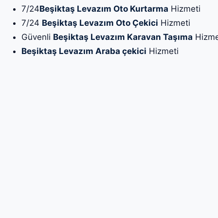
7/24
Beşiktaş Levazım Oto Kurtarma
Hizmeti
7/24
Beşiktaş Levazım Oto Çekici
Hizmeti
Güvenli
Beşiktaş Levazım Karavan Taşıma
Hizme
Beşiktaş Levazım Araba çekici
Hizmeti