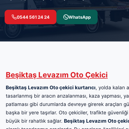
0544 561 24 24
WhatsApp
Beşiktaş Levazım Oto Çekici
Beşiktaş Levazım Oto çekici kurtarıcı
, yolda kalan a
tasarlanmış bir aracın arızalanması, kaza yapması, yak
patlaması gibi durumlarda devreye girerek araçları güv
başka bir yere taşırlar. Oto çekiciler, trafikte güvenliği
büyük bir rahatlık sağlar.
Beşiktaş Levazım Oto çeki