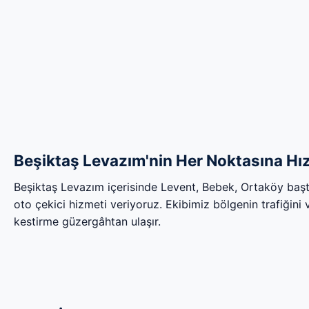
Beşiktaş Levazım'nin Her Noktasına Hız
Beşiktaş Levazım içerisinde Levent, Bebek, Ortaköy baş
oto çekici hizmeti veriyoruz. Ekibimiz bölgenin trafiğini ve
kestirme güzergâhtan ulaşır.