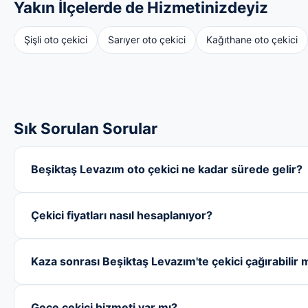
Yakın İlçelerde de Hizmetinizdeyiz
Şişli oto çekici
Sarıyer oto çekici
Kağıthane oto çekici
Sık Sorulan Sorular
Beşiktaş Levazım oto çekici ne kadar sürede gelir?
Çekici fiyatları nasıl hesaplanıyor?
Kaza sonrası Beşiktaş Levazım'te çekici çağırabilir 
Gece çekici hizmeti var mı?