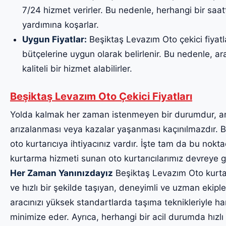
7/24 hizmet verirler. Bu nedenle, herhangi bir saa
yardımına koşarlar.
Uygun Fiyatlar:
Beşiktaş Levazım Oto çekici fiyatla
bütçelerine uygun olarak belirlenir. Bu nedenle, ara
kaliteli bir hizmet alabilirler.
Beşiktaş Levazım Oto Çekici Fiyatları
Yolda kalmak her zaman istenmeyen bir durumdur, a
arızalanması veya kazalar yaşanması kaçınılmazdır. Bu
oto kurtarıcıya ihtiyacınız vardır. İşte tam da bu noktad
kurtarma hizmeti sunan oto kurtarıcılarımız devreye g
Her Zaman Yanınızdayız
Beşiktaş Levazım Oto kurtarı
ve hızlı bir şekilde taşıyan, deneyimli ve uzman ekiple
aracınızı yüksek standartlarda taşıma teknikleriyle har
minimize eder. Ayrıca, herhangi bir acil durumda hızlı