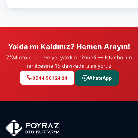
Yolda mı Kaldınız? Hemen Arayın!
7/24 oto çekici ve yol yardım hizmeti — İstanbul'un
her ilçesine 15 dakikada ulaşıyoruz.
0544 561 24 24
WhatsApp