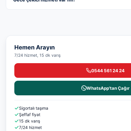
Hemen Arayın
7/24 hizmet, 15 dk varış
0544 561 24 24
WhatsApp'tan Çağır
Sigortalı taşıma
Şeffaf fiyat
15 dk varış
7/24 hizmet