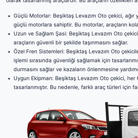
olarak tasarlanmış araçlardır. Bu araçların özellikleri a
Güçlü Motorlar: Beşiktaş Levazım Oto çekici, ağır y
güçlü motorlara sahiptir. Bu motorlar, araçların kol
Uzun ve Sağlam Şasi: Beşiktaş Levazım Oto çekicil
araçların güvenli bir şekilde taşınmasını sağlar.
Özel Fren Sistemleri: Beşiktaş Levazım Oto çekiciler
işlemi sırasında güvenliği sağlamak için tasarlanmış
durmasını sağlar ve kazaların önlenmesine yardımc
Uygun Ekipman: Beşiktaş Levazım Oto çekici, her t
tasarlanmıştır. Bu nedenle, farklı araç türleri için fa