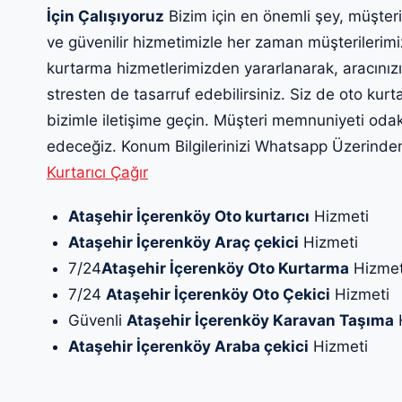
İçin Çalışıyoruz
Bizim için en önemli şey, müşteri
ve güvenilir hizmetimizle her zaman müşterilerim
kurtarma hizmetlerimizden yararlanarak, aracınız
stresten de tasarruf edebilirsiniz. Siz de oto ku
bizimle iletişime geçin. Müşteri memnuniyeti oda
edeceğiz. Konum Bilgilerinizi Whatsapp Üzerinden 
Kurtarıcı Çağır
Ataşehir İçerenköy Oto kurtarıcı
Hizmeti
Ataşehir İçerenköy Araç çekici
Hizmeti
7/24
Ataşehir İçerenköy Oto Kurtarma
Hizmet
7/24
Ataşehir İçerenköy Oto Çekici
Hizmeti
Güvenli
Ataşehir İçerenköy Karavan Taşıma
Ataşehir İçerenköy Araba çekici
Hizmeti