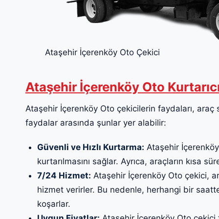
Ataşehir İçerenköy Oto Çekici
Ataşehir İçerenköy Oto Kurtarıc
Ataşehir İçerenköy Oto çekicilerin faydaları, araç s
faydalar arasında şunlar yer alabilir:
Güvenli ve Hızlı Kurtarma:
Ataşehir İçerenköy 
kurtarılmasını sağlar. Ayrıca, araçların kısa sür
7/24 Hizmet:
Ataşehir İçerenköy Oto çekici, ar
hizmet verirler. Bu nedenle, herhangi bir saat
koşarlar.
Uygun Fiyatlar:
Ataşehir İçerenköy Oto çekici f