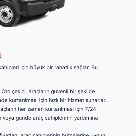
ı
ahipleri için büyük bir rahatlık sağlar. Bu
Oto çekici, araçların güvenli bir şekilde
ede kurtarılması için hızlı bir hizmet sunarlar.
açların her zaman kurtarılması için 7/24
te veya günde araç sahiplerinin yardımına
iyatları, araç sahiplerinin bütçelerine uygun