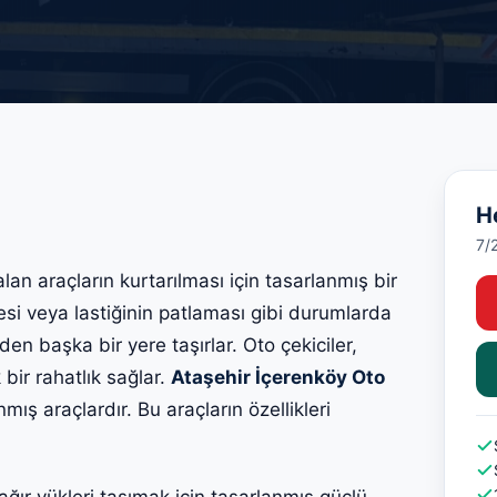
H
7/
alan araçların kurtarılması için tasarlanmış bir
esi veya lastiğinin patlaması gibi durumlarda
den başka bir yere taşırlar. Oto çekiciler,
 bir rahatlık sağlar.
Ataşehir İçerenköy Oto
nmış araçlardır. Bu araçların özellikleri
ağır yükleri taşımak için tasarlanmış güçlü