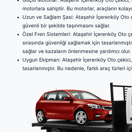
motorlara sahiptir. Bu motorlar, araçların kolay
Uzun ve Sağlam Şasi: Ataşehir İçerenköy Oto çe
güvenli bir şekilde taşınmasını sağlar.
Özel Fren Sistemleri: Ataşehir İçerenköy Oto çek
sırasında güvenliği sağlamak için tasarlanmıştır
sağlar ve kazaların önlenmesine yardımcı olur.
Uygun Ekipman: Ataşehir İçerenköy Oto çekici, 
tasarlanmıştır. Bu nedenle, farklı araç türleri iç