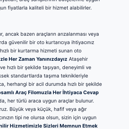
 fiyatlarla kaliteli bir hizmet alabilirler.
, ancak bazen araçların arızalanması veya
a güvenilir bir oto kurtarıcıya ihtiyacınız
 hızlı bir kurtarma hizmeti sunan oto
zle Her Zaman Yanınızdayız
Ataşehir
 ve hızlı bir şekilde taşıyan, deneyimli ve
ksek standartlarda taşıma teknikleriyle
ca, herhangi bir acil durumda hızlı bir şekilde
samlı Araç Filomuzla Her İhtiyaca Cevap
da, her türlü araca uygun araçlar bulunur.
ruz. Büyük veya küçük, hafif veya ağır
cınızın tipi ne olursa olsun, sizin için uygun
nilir Hizmetimizle Sizleri Memnun Etmek