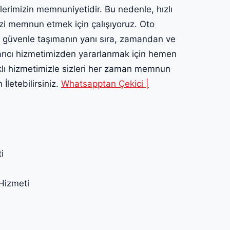
lerimizin memnuniyetidir. Bu nedenle, hızlı
izi memnun etmek için çalışıyoruz. Oto
ı güvenle taşımanın yanı sıra, zamandan ve
rtarıcı hizmetimizden yararlanmak için hemen
klı hizmetimizle sizleri her zaman memnun
İletebilirsiniz.
Whatsapptan Çekici |
i
Hizmeti