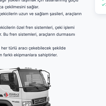
ca çekilmesini sağlar.
kicilerin uzun ve sağlam şasileri, araçların
icilerin özel fren sistemleri, çeki işlemi
. Bu fren sistemleri, araçların durmasını
her türlü aracı çekebilecek şekilde
in farklı ekipmanlara sahiptirler.