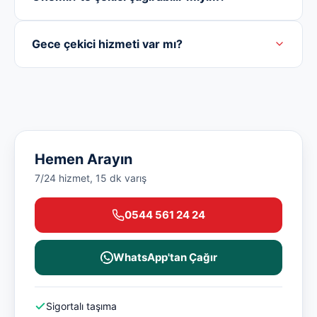
Gece çekici hizmeti var mı?
Hemen Arayın
7/24 hizmet, 15 dk varış
0544 561 24 24
WhatsApp'tan Çağır
Sigortalı taşıma