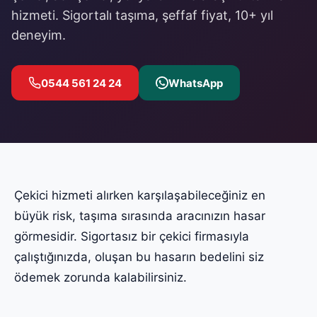
hizmeti. Sigortalı taşıma, şeffaf fiyat, 10+ yıl
deneyim.
0544 561 24 24
WhatsApp
Çekici hizmeti alırken karşılaşabileceğiniz en
büyük risk, taşıma sırasında aracınızın hasar
görmesidir. Sigortasız bir çekici firmasıyla
çalıştığınızda, oluşan bu hasarın bedelini siz
ödemek zorunda kalabilirsiniz.