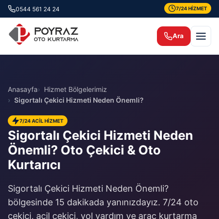
0544 561 24 24
7/24 HİZMET
Ara
Anasayfa
Hizmet Bölgelerimiz
Sigortalı Çekici Hizmeti Neden Önemli?
7/24 ACİL HİZMET
Sigortalı Çekici Hizmeti Neden
Önemli? Oto Çekici & Oto
Kurtarıcı
Sigortalı Çekici Hizmeti Neden Önemli?
bölgesinde 15 dakikada yanınızdayız. 7/24 oto
çekici, acil çekici, yol yardım ve araç kurtarma