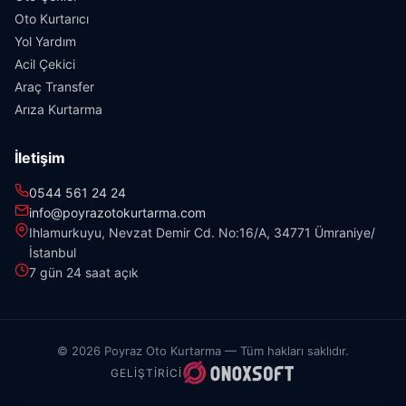
Oto Kurtarıcı
Yol Yardım
Acil Çekici
Araç Transfer
Arıza Kurtarma
İletişim
0544 561 24 24
info@poyrazotokurtarma.com
Ihlamurkuyu, Nevzat Demir Cd. No:16/A, 34771 Ümraniye/
İstanbul
7 gün 24 saat açık
© 2026 Poyraz Oto Kurtarma — Tüm hakları saklıdır.
GELIŞTIRICI