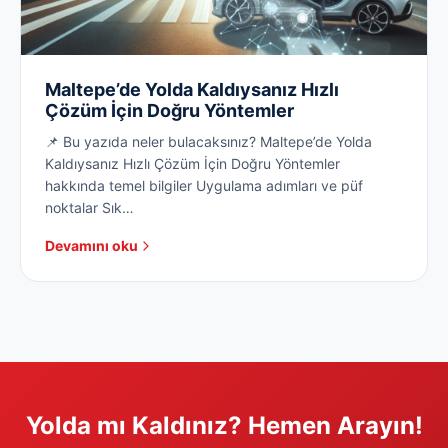
Maltepe’de Yolda Kaldıysanız Hızlı
Çözüm İçin Doğru Yöntemler
📌 Bu yazıda neler bulacaksınız? Maltepe’de Yolda
Kaldıysanız Hızlı Çözüm İçin Doğru Yöntemler
hakkında temel bilgiler Uygulama adımları ve püf
noktalar Sık…
Devamını oku
Yolda mı Kaldınız? Hemen Arayın!