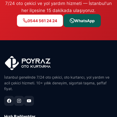
7/24 oto çekici ve yol yardım hizmeti — İstanbul'un
her ilçesine 15 dakikada ulaşıyoruz.
0544 561 24 24
WhatsApp
İstanbul genelinde 7/24 oto çekici, oto kurtarıcı, yol yardım ve
acil çekici hizmeti. 10+ yıllık deneyim, sigortalı taşıma, şeffaf
fiyat.
Hızlı Bağlantılar