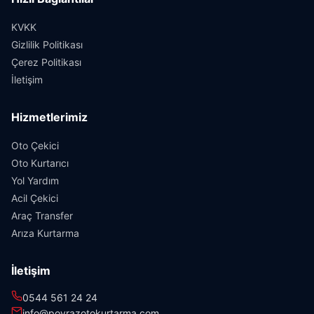
KVKK
Gizlilik Politikası
Çerez Politikası
İletişim
Hizmetlerimiz
Oto Çekici
Oto Kurtarıcı
Yol Yardım
Acil Çekici
Araç Transfer
Arıza Kurtarma
İletişim
0544 561 24 24
info@poyrazotokurtarma.com