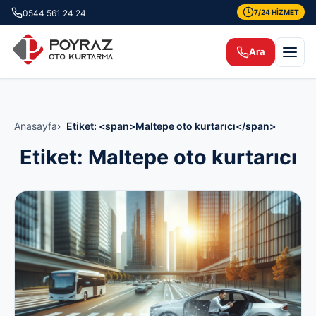
0544 561 24 24
7/24 HİZMET
Ara
Anasayfa
Etiket: <span>Maltepe oto kurtarıcı</span>
Etiket:
Maltepe oto kurtarıcı