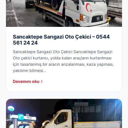
Sancaktepe Sarıgazi Oto Çekici – 0544
561 24 24
Sancaktepe Sarıgazi Oto Çekici Sancaktepe Sarıgazi
Oto çekici kurtarıcı, yolda kalan araçların kurtarılması
için tasarlanmış bir aracın arızalanması, kaza yapması,
yakıtının bitmesi…
Devamını oku