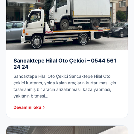
Sancaktepe Hilal Oto Çekici – 0544 561
24 24
Sancaktepe Hilal Oto Çekici Sancaktepe Hilal Oto
çekici kurtarıcı, yolda kalan araçların kurtarılması için
tasarlanmış bir aracın arızalanması, kaza yapması,
yakıtının bitmesi…
Devamını oku