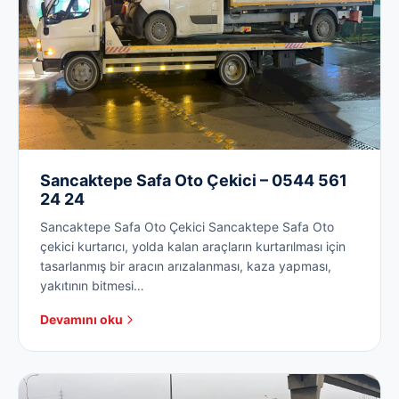
Sancaktepe Safa Oto Çekici – 0544 561
24 24
Sancaktepe Safa Oto Çekici Sancaktepe Safa Oto
çekici kurtarıcı, yolda kalan araçların kurtarılması için
tasarlanmış bir aracın arızalanması, kaza yapması,
yakıtının bitmesi…
Devamını oku