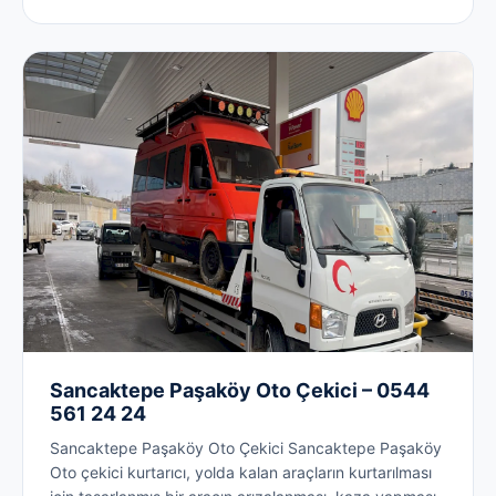
Sancaktepe Paşaköy Oto Çekici – 0544
561 24 24
Sancaktepe Paşaköy Oto Çekici Sancaktepe Paşaköy
Oto çekici kurtarıcı, yolda kalan araçların kurtarılması