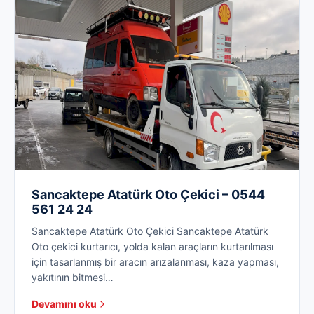
Sancaktepe Atatürk Oto Çekici – 0544
561 24 24
Sancaktepe Atatürk Oto Çekici Sancaktepe Atatürk
Oto çekici kurtarıcı, yolda kalan araçların kurtarılması
için tasarlanmış bir aracın arızalanması, kaza yapması,
yakıtının bitmesi…
Devamını oku