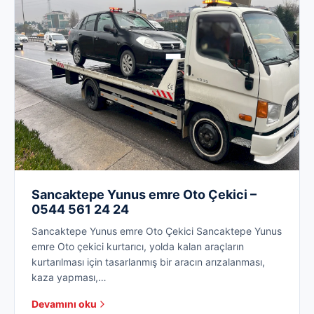
Sancaktepe Yunus emre Oto Çekici –
0544 561 24 24
Sancaktepe Yunus emre Oto Çekici Sancaktepe Yunus
emre Oto çekici kurtarıcı, yolda kalan araçların
kurtarılması için tasarlanmış bir aracın arızalanması,
kaza yapması,…
Devamını oku