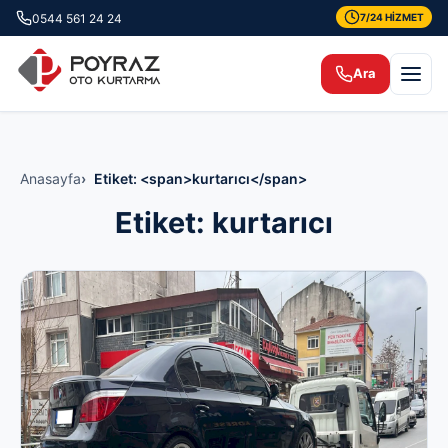
0544 561 24 24
7/24 HİZMET
Ara
Anasayfa
Etiket: <span>kurtarıcı</span>
Etiket:
kurtarıcı