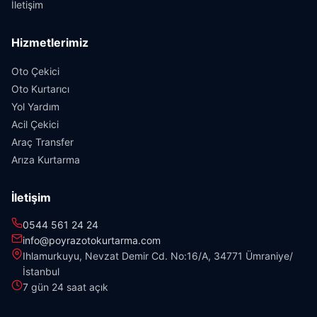
İletişim
Hizmetlerimiz
Oto Çekici
Oto Kurtarıcı
Yol Yardım
Acil Çekici
Araç Transfer
Arıza Kurtarma
İletişim
0544 561 24 24
info@poyrazotokurtarma.com
Ihlamurkuyu, Nevzat Demir Cd. No:16/A, 34771 Ümraniye/
İstanbul
7 gün 24 saat açık