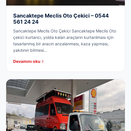
Sancaktepe Meclis Oto Çekici – 0544
561 24 24
Sancaktepe Meclis Oto Çekici Sancaktepe Meclis Oto
çekici kurtarıcı, yolda kalan araçların kurtarılması için
tasarlanmış bir aracın arızalanması, kaza yapması,
yakıtının bitmesi…
Devamını oku