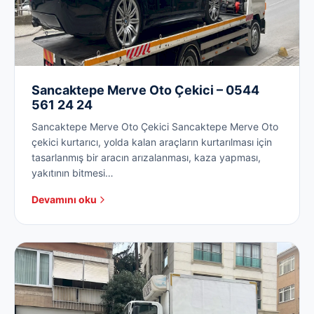
Sancaktepe Merve Oto Çekici – 0544
561 24 24
Sancaktepe Merve Oto Çekici Sancaktepe Merve Oto
çekici kurtarıcı, yolda kalan araçların kurtarılması için
tasarlanmış bir aracın arızalanması, kaza yapması,
yakıtının bitmesi…
Devamını oku