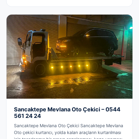
Sancaktepe Mevlana Oto Çekici – 0544
561 24 24
Sancaktepe Mevlana Oto Çekici Sancaktepe Mevlana
Oto çekici kurtarıcı, yolda kalan araçların kurtarılması