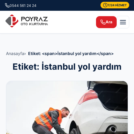
0544 561 24 24
7/24 HİZMET
Ara
Anasayfa
Etiket: <span>İstanbul yol yardım</span>
Etiket:
İstanbul yol yardım