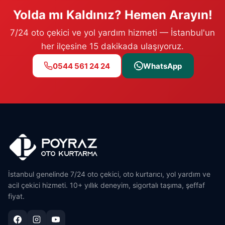
Yolda mı Kaldınız? Hemen Arayın!
7/24 oto çekici ve yol yardım hizmeti — İstanbul'un
her ilçesine 15 dakikada ulaşıyoruz.
0544 561 24 24
WhatsApp
İstanbul genelinde 7/24 oto çekici, oto kurtarıcı, yol yardım ve
acil çekici hizmeti. 10+ yıllık deneyim, sigortalı taşıma, şeffaf
fiyat.