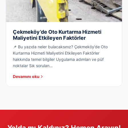
Çekmeköy’de Oto Kurtarma Hizmeti
Maliyetini Etkileyen Faktörler
📌 Bu yazıda neler bulacaksınız? Çekmeköy’de Oto
Kurtarma Hizmeti Maliyetini Etkileyen Faktörler
hakkında temel bilgiler Uygulama adımları ve püf
noktalar Sık sorulan…
Devamını oku
Yolda mı Kaldınız? Hemen Arayın!