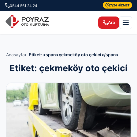
0544 561 24 24
7/24 HİZMET
Ara
Anasayfa
Etiket: <span>çekmeköy oto çekici</span>
Etiket:
çekmeköy oto çekici