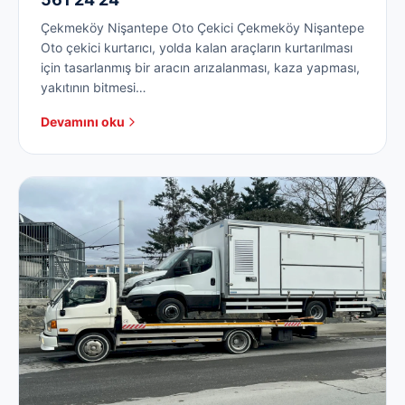
Çekmeköy Nişantepe Oto Çekici Çekmeköy Nişantepe
Oto çekici kurtarıcı, yolda kalan araçların kurtarılması
için tasarlanmış bir aracın arızalanması, kaza yapması,
yakıtının bitmesi…
Devamını oku