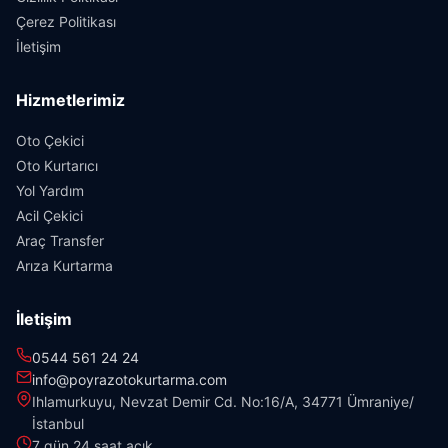
Çerez Politikası
İletişim
Hizmetlerimiz
Oto Çekici
Oto Kurtarıcı
Yol Yardım
Acil Çekici
Araç Transfer
Arıza Kurtarma
İletişim
0544 561 24 24
info@poyrazotokurtarma.com
Ihlamurkuyu, Nevzat Demir Cd. No:16/A, 34771 Ümraniye/
İstanbul
7 gün 24 saat açık