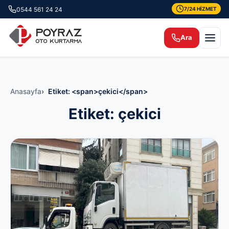
0544 561 24 24
7/24 HİZMET
Ara
Anasayfa
Etiket: <span>çekici</span>
Etiket:
çekici