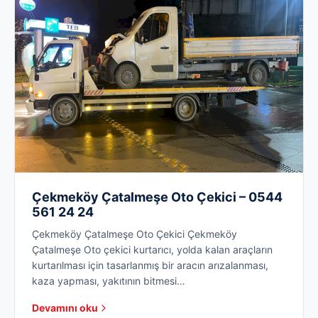
Çekmeköy Çatalmeşe Oto Çekici – 0544
561 24 24
Çekmeköy Çatalmeşe Oto Çekici Çekmeköy
Çatalmeşe Oto çekici kurtarıcı, yolda kalan araçların
kurtarılması için tasarlanmış bir aracın arızalanması,
kaza yapması, yakıtının bitmesi…
Devamını oku