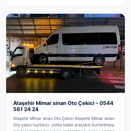
Ataşehir Mimar sinan Oto Çekici – 0544
561 24 24
Ataşehir Mimar sinan Oto Çekici Ataşehir Mimar sinan
Oto çekici kurtarıcı, yolda kalan araçların kurtarılması