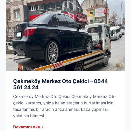
Çekmeköy Merkez Oto Çekici – 0544
561 24 24
Çekmeköy Merkez Oto Çekici Çekmeköy Merkez Oto
çekici kurtarıcı, yolda kalan araçların kurtarılması için
tasarlanmış bir aracın arızalanması, kaza yapması,
yakıtının bitmesi…
Devamını oku