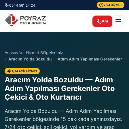
0544 561 24 24
7/24 HİZMET
Ara
Anasayfa
Hizmet Bölgelerimiz
Aracım Yolda Bozuldu — Adım Adım Yapılması Gerekenler
7/24 ACİL HİZMET
Aracım Yolda Bozuldu — Adım
Adım Yapılması Gerekenler Oto
Çekici & Oto Kurtarıcı
Aracım Yolda Bozuldu — Adım Adım Yapılması
Gerekenler bölgesinde 15 dakikada yanınızdayız.
7/24 oto çekici, acil çekici, yol yardım ve araç