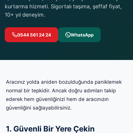
kurtarma hizmeti. Sigortalı taşıma, şeffaf fiyat,
10+ yıl deneyim.
0544 561 24 24
WhatsApp
Aracınız yolda aniden bozulduğunda paniklemek
normal bir tepkidir. Ancak doğru adımları takip
ederek hem güvenliğinizi hem de aracınızın
güvenliğini sağlayabilirsiniz.
1. Güvenli Bir Yere Çekin