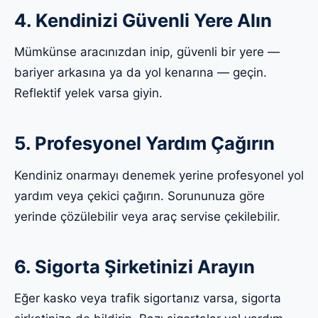
4. Kendinizi Güvenli Yere Alın
Mümkünse aracınızdan inip, güvenli bir yere —
bariyer arkasına ya da yol kenarına — geçin.
Reflektif yelek varsa giyin.
5. Profesyonel Yardım Çağırın
Kendiniz onarmayı denemek yerine profesyonel yol
yardım veya çekici çağırın. Sorununuza göre
yerinde çözülebilir veya araç servise çekilebilir.
6. Sigorta Şirketinizi Arayın
Eğer kasko veya trafik sigortanız varsa, sigorta