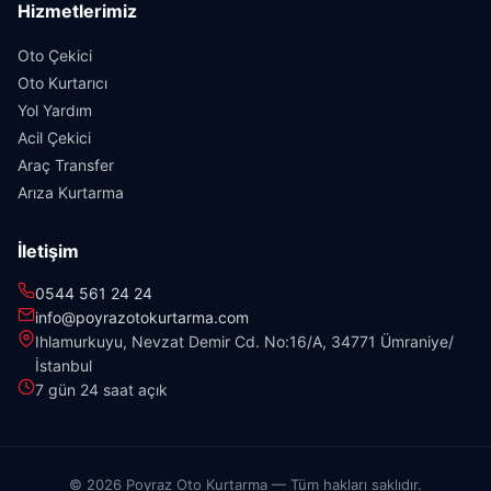
Hizmetlerimiz
Oto Çekici
Oto Kurtarıcı
Yol Yardım
Acil Çekici
Araç Transfer
Arıza Kurtarma
İletişim
0544 561 24 24
info@poyrazotokurtarma.com
Ihlamurkuyu, Nevzat Demir Cd. No:16/A, 34771 Ümraniye/
İstanbul
7 gün 24 saat açık
© 2026 Poyraz Oto Kurtarma — Tüm hakları saklıdır.