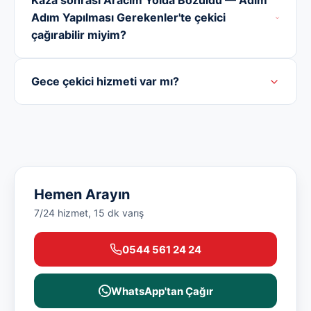
Kaza sonrası Aracım Yolda Bozuldu — Adım
Adım Yapılması Gerekenler'te çekici
çağırabilir miyim?
Gece çekici hizmeti var mı?
Hemen Arayın
7/24 hizmet, 15 dk varış
0544 561 24 24
WhatsApp'tan Çağır