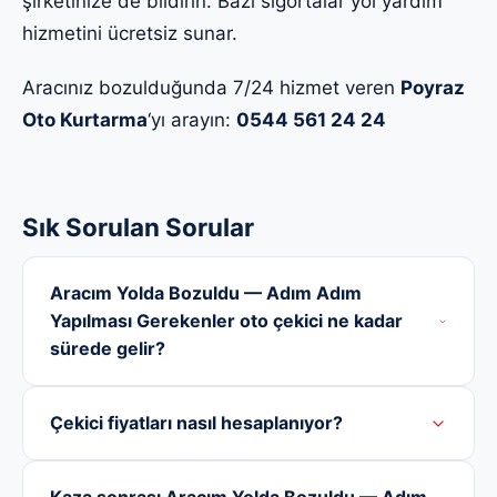
şirketinize de bildirin. Bazı sigortalar yol yardım
hizmetini ücretsiz sunar.
Aracınız bozulduğunda 7/24 hizmet veren
Poyraz
Oto Kurtarma
‘yı arayın:
0544 561 24 24
Sık Sorulan Sorular
Aracım Yolda Bozuldu — Adım Adım
Yapılması Gerekenler oto çekici ne kadar
sürede gelir?
Çekici fiyatları nasıl hesaplanıyor?